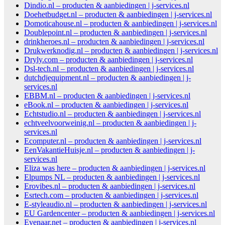
Dindio.nl – producten & aanbiedingen | j-services.nl
Doehetbudget.nl – producten & aanbiedingen | j-services.nl
Domoticahouse.nl – producten & aanbiedingen | j-services.nl
Doublepoint.nl – producten & aanbiedingen | j-services.nl
drinkheroes.nl – producten & aanbiedingen | j-services.nl
Drukwerknodig.nl – producten & aanbiedingen | j-services.nl
Dryly.com – producten & aanbiedingen | j-services.nl
Dsl-tech.nl – producten & aanbiedingen | j-services.nl
dutchdjequipment.nl – producten & aanbiedingen | j-
services.nl
EBBM.nl – producten & aanbiedingen | j-services.nl
eBook.nl – producten & aanbiedingen | j-services.nl
Echtstudio.nl – producten & aanbiedingen | j-services.nl
echtveelvoorweinig.nl – producten & aanbiedingen | j-
services.nl
Ecomputer.nl – producten & aanbiedingen | j-services.nl
EenVakantieHuisje.nl – producten & aanbiedingen | j-
services.nl
Eliza was here – producten & aanbiedingen | j-services.nl
Elpumps NL – producten & aanbiedingen | j-services.nl
Erovibes.nl – producten & aanbiedingen | j-services.nl
Esrtech.com – producten & aanbiedingen | j-services.nl
E-styleaudio.nl – producten & aanbiedingen | j-services.nl
EU Gardencenter – producten & aanbiedingen | j-services.nl
Evenaar.net – producten & aanbiedingen | j-services.nl