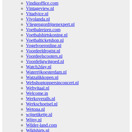
Vindiqoffice.com
Vintageview.nl
Vitadvice.nl
Vivolanda.nl
Vliegengordijnenexpert.nl
Voetbalreizen.com
Voetbalshirtskoning.nl
Voetbalticketshop.nl
Vogelvoeronline.nl
Voordeeldrogist.nl
Voordeelscooters.nl
Voordeligwitgoed.nl
Watch2day.nl
Waterrijkoesterdam.nl
Watzalikkopen.nl
Webshoptoppersinconcert.nl
Webvitaal.nl
Welcome.in
Werkoveralls.nl
Werkschoeisel.nl
Wetona.nl
wijnetiketje.nl
Wijny.nl
Wilder-land.com
Wildshirts.nl