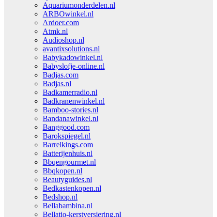
Aquariumonderdelen.nl
ARBOwinkel.nl
Ardoer.com
Atmk.nl
Audioshop.nl
avantixsolutions.nl
Babykadowinkel.nl
Babyslofje-online.nl
Badjas.com
Badjas.nl
Badkamerradio.nl
Badkranenwinkel.nl
Bamboo-stories.nl
Bandanawinkel.nl
Banggood.com
Barokspiegel.nl
Barrelkings.com
Batterijenhuis.nl
Bbqengourmet.nl
Bbqkopen.nl
Beautyguides.nl
Bedkastenkopen.nl
Bedshop.nl
Bellabambina.nl
Bellatio-kerstversiering.nl