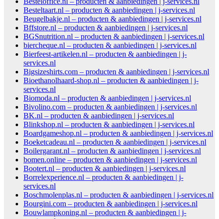
Besteloffice.nl – producten & aanbiedingen | j-services.nl
Besteltaart.nl – producten & aanbiedingen | j-services.nl
Beugelbakje.nl – producten & aanbiedingen | j-services.nl
Bffstore.nl – producten & aanbiedingen | j-services.nl
BGSnutrition.nl – producten & aanbiedingen | j-services.nl
biercheque.nl – producten & aanbiedingen | j-services.nl
Bierfeest-artikelen.nl – producten & aanbiedingen | j-
services.nl
Bigsizeshirts.com – producten & aanbiedingen | j-services.nl
Bioethanolhaard-shop.nl – producten & aanbiedingen | j-
services.nl
Biomoda.nl – producten & aanbiedingen | j-services.nl
Bivolino.com – producten & aanbiedingen | j-services.nl
BK.nl – producten & aanbiedingen | j-services.nl
Blinkshop.nl – producten & aanbiedingen | j-services.nl
Boardgameshop.nl – producten & aanbiedingen | j-services.nl
Boeketcadeau.nl – producten & aanbiedingen | j-services.nl
Boilergarant.nl – producten & aanbiedingen | j-services.nl
bomen.online – producten & aanbiedingen | j-services.nl
Bootert.nl – producten & aanbiedingen | j-services.nl
Borrelexperience.nl – producten & aanbiedingen | j-
services.nl
Boschmolenplas.nl – producten & aanbiedingen | j-services.nl
Bourgini.com – producten & aanbiedingen | j-services.nl
Bouwlampkoning.nl – producten & aanbiedingen | j-