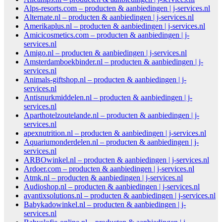
Alps-resorts.com – producten & aanbiedingen | j-services.nl
Alternate.nl – producten & aanbiedingen | j-services.nl
Amerikaplus.nl – producten & aanbiedingen | j-services.nl
Amicicosmetics.com – producten & aanbiedingen | j-
services.nl
Amigo.nl – producten & aanbiedingen | j-services.nl
Amsterdamboekbinder.nl – producten & aanbiedingen | j-
services.nl
Animals-giftshop.nl – producten & aanbiedingen | j-
services.nl
Antisnurkmiddelen.nl – producten & aanbiedingen | j-
services.nl
Aparthotelzoutelande.nl – producten & aanbiedingen | j-
services.nl
apexnutrition.nl – producten & aanbiedingen | j-services.nl
Aquariumonderdelen.nl – producten & aanbiedingen | j-
services.nl
ARBOwinkel.nl – producten & aanbiedingen | j-services.nl
Ardoer.com – producten & aanbiedingen | j-services.nl
Atmk.nl – producten & aanbiedingen | j-services.nl
Audioshop.nl – producten & aanbiedingen | j-services.nl
avantixsolutions.nl – producten & aanbiedingen | j-services.nl
Babykadowinkel.nl – producten & aanbiedingen | j-
services.nl