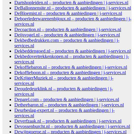
Dartshopleiden.nl – producten & aanbiedingen | j-services.nl
DeBallonnensite.nl – producten & aanbiedingen | j-services.nl
DeBloemist.nl – producten & aanbiedingen | j-services.nl
Deboerlederwarenenbijoux.nl – producten & aanbiedingen | j-
services.nl
Decoaction.nl – producten & aanbiedingen | j-services.nl
Deijsvogel.nl – producten & aanbiedingen | j-services.nl
Dekbedbedrukken.com – producten & aanbiedingen | j-
services.nl
Dekbeddengoed.nl – producten & aanbiedingen | j-services.nl
Dekbedovertrekkenkopen.nl – producten & aanbiedingen | j-
services.nl
Dekoffiebaron.nl – producten & aanbiedingen | j-services.nl
Dekoffieboon.nl – producten & aanbiedingen | j-services.nl
DeKrijgerMuziek.nl – producten & aanbiedingen | j-
services.nl
Deoudedeurklink.nl – producten & aanbiedingen | j-
services.nl
Deparel.com – producten & aanbiedingen | j-services.nl
Detheebaron.nl – producten & aanbiedingen | j-services.nl
Deurbeslag-expert.nl – producten & aanbiedingen | j-
services.nl
Deverfzaak.nl – producten & aanbiedingen | j-services.nl
Devossenburcht.nl – producten & aanbiedingen | j-services.nl
Dewijngoeroe.nl – producten & aanbiedingen | j-services.nl