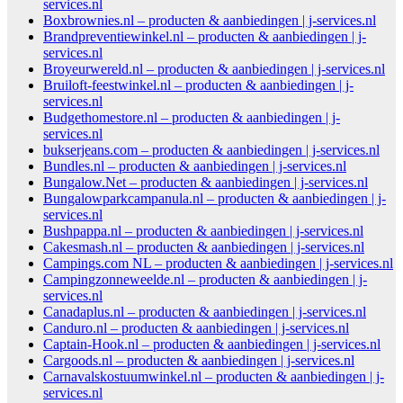
services.nl
Boxbrownies.nl – producten & aanbiedingen | j-services.nl
Brandpreventiewinkel.nl – producten & aanbiedingen | j-
services.nl
Broyeurwereld.nl – producten & aanbiedingen | j-services.nl
Bruiloft-feestwinkel.nl – producten & aanbiedingen | j-
services.nl
Budgethomestore.nl – producten & aanbiedingen | j-
services.nl
bukserjeans.com – producten & aanbiedingen | j-services.nl
Bundles.nl – producten & aanbiedingen | j-services.nl
Bungalow.Net – producten & aanbiedingen | j-services.nl
Bungalowparkcampanula.nl – producten & aanbiedingen | j-
services.nl
Bushpappa.nl – producten & aanbiedingen | j-services.nl
Cakesmash.nl – producten & aanbiedingen | j-services.nl
Campings.com NL – producten & aanbiedingen | j-services.nl
Campingzonneweelde.nl – producten & aanbiedingen | j-
services.nl
Canadaplus.nl – producten & aanbiedingen | j-services.nl
Canduro.nl – producten & aanbiedingen | j-services.nl
Captain-Hook.nl – producten & aanbiedingen | j-services.nl
Cargoods.nl – producten & aanbiedingen | j-services.nl
Carnavalskostuumwinkel.nl – producten & aanbiedingen | j-
services.nl