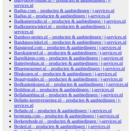
Babyslofje-online.nl – producten & aanbiedingen | j-
services.nl
Badjas.com – producten & aanbiedingen | j-services.nl
Badjas.nl – producten & aanbiedingen | j-services.nl
Badkamerradio.nl – producten & aanbiedingen | j-services.nl
Badkranenwinkel.nl – producten & aanbiedingen | j-
services.nl
Bamboo-stories.nl – producten & aanbiedingen | j-services.nl
Bandanawinkel.nl – producten & aanbiedingen | j-services.nl
Banggood.com – producten & aanbiedingen | j-services.nl
Barokspiegel.nl – producten & aanbiedingen | j-services.nl
Barrelkings.com – producten & aanbiedingen | j-services.nl
Batterijenhuis.nl – producten & aanbiedingen | j-services.nl
Bbqengourmet.nl – producten & aanbiedingen | j-services.nl
Bbqkopen.nl – producten & aanbiedingen | j-services.nl
Beautyguides.nl – producten & aanbiedingen | j-services.nl
Bedkastenkopen.nl – producten & aanbiedingen | j-services.nl
Bedshop.nl – producten & aanbiedingen | j-services.nl
Bellabambina.nl – producten & aanbiedingen | j-services.nl
Bellatio-kerstversiering.nl – producten & aanbiedingen | j-
services.nl
Bellatio.nl – producten & aanbiedingen | j-services.nl
bergtopia.com – producten & aanbiedingen | j-services.nl
Berkenrhode.nl – producten & aanbiedingen | j-services.nl
Besled.nl – producten & aanbiedingen | j-services.nl