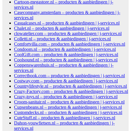
Cartoon-megastore.nl – producten & aanbiedingen | j-
services.nl
Casecompany.amsterdam – producten & aanbiedingen | j-
services.nl
Casualcases.nl – producten & aanbiedingen | j-services.nl
Chalet.nl – producten & aanbiedingen | j-services.nl
clowatelier.com – producten & aanbiedingen | j-services.nl
Colletti.nl – producten & aanbiedingen | j-services.nl
Comfortvilla.com – producten & aanbiedingen | j-services.nl
Condoom.nl – producten & aanbiedingen | j-services.nl
CoolGift.com – producten & aanbiedingen | j-services.nl
Coolsound.nl – producten & aanbiedingen | j-services.nl
Coppenswarenhuis.nl – producten & aanbiedingen | j-
services.nl
Correctbook.com – producten & aanbiedingen | j-services.nl
Costway.com – producten & aanbiedingen | j-services.nl
Countrylifestyle.nl – producten & aanbiedingen | j-services.nl
Crazy-Factory.com – producten & aanbiedingen | j-services.nl
Crazy-toys.nl – producten & aanbiedingen | j-services.nl
Croom-sanitair.nl – producten & aanbiedingen | j-services.nl
Cupsenbeans.nl – producten & aanbiedingen | j-services.nl
Customdecks.nl – producten & aanbiedingen | j-services.nl
CuteStuff.nl – producten & aanbiedingen | j-services.nl
Dahon-vouwfietsen.nl – producten & aanbiedingen | j-
services.nl