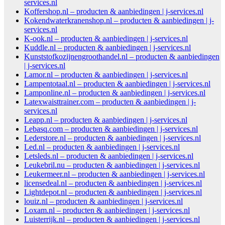
services.nl
Koffershop.nl – producten & aanbiedingen | j-services.nl
Kokendwaterkranenshop.nl – producten & aanbiedingen | j-
services.nl
K-ook.nl – producten & aanbiedingen | j-services.nl
Kuddle.nl – producten & aanbiedingen | j-services.nl
Kunststofkozijnengroothandel.nl – producten & aanbiedingen
| j-services.nl
Lamor.nl – producten & aanbiedingen | j-services.nl
Lampentotaal.nl – producten & aanbiedingen | j-services.nl
Lamponline.nl – producten & aanbiedingen | j-services.nl
Latexwaisttrainer.com – producten & aanbiedingen | j-
services.nl
Leapp.nl – producten & aanbiedingen | j-services.nl
Lebasq.com – producten & aanbiedingen | j-services.nl
Lederstore.nl – producten & aanbiedingen | j-services.nl
Led.nl – producten & aanbiedingen | j-services.nl
Letsleds.nl – producten & aanbiedingen | j-services.nl
Leukebril.nu – producten & aanbiedingen | j-services.nl
Leukermeer.nl – producten & aanbiedingen | j-services.nl
licensedeal.nl – producten & aanbiedingen | j-services.nl
Lightdepot.nl – producten & aanbiedingen | j-services.nl
louiz.nl – producten & aanbiedingen | j-services.nl
Loxam.nl – producten & aanbiedingen | j-services.nl
Luisterrijk.nl – producten & aanbiedingen | j-services.nl