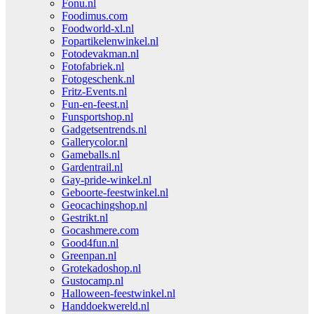
Fonu.nl
Foodimus.com
Foodworld-xl.nl
Fopartikelenwinkel.nl
Fotodevakman.nl
Fotofabriek.nl
Fotogeschenk.nl
Fritz-Events.nl
Fun-en-feest.nl
Funsportshop.nl
Gadgetsentrends.nl
Gallerycolor.nl
Gameballs.nl
Gardentrail.nl
Gay-pride-winkel.nl
Geboorte-feestwinkel.nl
Geocachingshop.nl
Gestrikt.nl
Gocashmere.com
Good4fun.nl
Greenpan.nl
Grotekadoshop.nl
Gustocamp.nl
Halloween-feestwinkel.nl
Handdoekwereld.nl