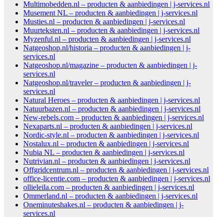
Multimobedden.nl – producten & aanbiedingen | j-services.nl
Musement NL – producten & aanbiedingen | j-services.nl
Musties.nl – producten & aanbiedingen | j-services.nl
Muurteksten.nl – producten & aanbiedingen | j-services.nl
Myzenful.nl – producten & aanbiedingen | j-services.nl
Natgeoshop.nl/historia – producten & aanbiedingen | j-
services.nl
Natgeoshop.nl/magazine – producten & aanbiedingen | j-
services.nl
Natgeoshop.nl/traveler – producten & aanbiedingen | j-
services.nl
Natural Heroes – producten & aanbiedingen | j-services.nl
Natuurbazen.nl – producten & aanbiedingen | j-services.nl
New-rebels.com – producten & aanbiedingen | j-services.nl
Nexaparts.nl – producten & aanbiedingen | j-services.nl
Nordic-style.nl – producten & aanbiedingen | j-services.nl
Nostalux.nl – producten & aanbiedingen | j-services.nl
Nubia NL – producten & aanbiedingen | j-services.nl
Nutrivian.nl – producten & aanbiedingen | j-services.nl
Offgridcentrum.nl – producten & aanbiedingen | j-services.nl
office-licentie.com – producten & aanbiedingen | j-services.nl
ollieleila.com – producten & aanbiedingen | j-services.nl
Ommerland.nl – producten & aanbiedingen | j-services.nl
Oneminuteshakes.nl – producten & aanbiedingen | j-
services.nl