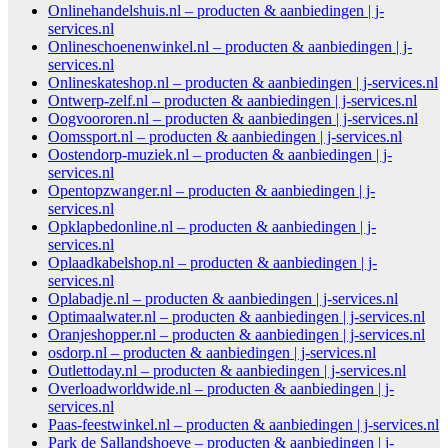
Onlinehandelshuis.nl – producten & aanbiedingen | j-
services.nl
Onlineschoenenwinkel.nl – producten & aanbiedingen | j-
services.nl
Onlineskateshop.nl – producten & aanbiedingen | j-services.nl
Ontwerp-zelf.nl – producten & aanbiedingen | j-services.nl
Oogvoororen.nl – producten & aanbiedingen | j-services.nl
Oomssport.nl – producten & aanbiedingen | j-services.nl
Oostendorp-muziek.nl – producten & aanbiedingen | j-
services.nl
Opentopzwanger.nl – producten & aanbiedingen | j-
services.nl
Opklapbedonline.nl – producten & aanbiedingen | j-
services.nl
Oplaadkabelshop.nl – producten & aanbiedingen | j-
services.nl
Oplabadje.nl – producten & aanbiedingen | j-services.nl
Optimaalwater.nl – producten & aanbiedingen | j-services.nl
Oranjeshopper.nl – producten & aanbiedingen | j-services.nl
osdorp.nl – producten & aanbiedingen | j-services.nl
Outlettoday.nl – producten & aanbiedingen | j-services.nl
Overloadworldwide.nl – producten & aanbiedingen | j-
services.nl
Paas-feestwinkel.nl – producten & aanbiedingen | j-services.nl
Park de Sallandshoeve – producten & aanbiedingen | j-