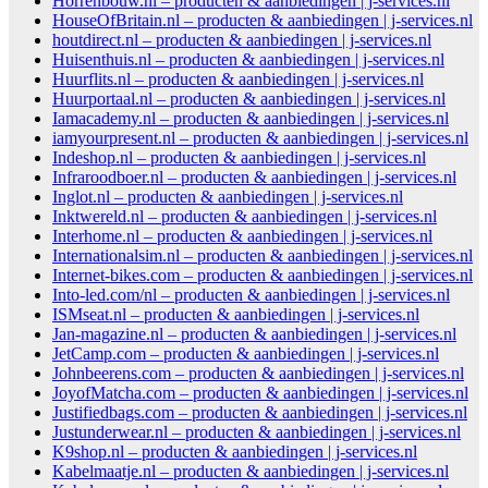
Horrenbouw.nl – producten & aanbiedingen | j-services.nl
HouseOfBritain.nl – producten & aanbiedingen | j-services.nl
houtdirect.nl – producten & aanbiedingen | j-services.nl
Huisenthuis.nl – producten & aanbiedingen | j-services.nl
Huurflits.nl – producten & aanbiedingen | j-services.nl
Huurportaal.nl – producten & aanbiedingen | j-services.nl
Iamacademy.nl – producten & aanbiedingen | j-services.nl
iamyourpresent.nl – producten & aanbiedingen | j-services.nl
Indeshop.nl – producten & aanbiedingen | j-services.nl
Infraroodboer.nl – producten & aanbiedingen | j-services.nl
Inglot.nl – producten & aanbiedingen | j-services.nl
Inktwereld.nl – producten & aanbiedingen | j-services.nl
Interhome.nl – producten & aanbiedingen | j-services.nl
Internationalsim.nl – producten & aanbiedingen | j-services.nl
Internet-bikes.com – producten & aanbiedingen | j-services.nl
Into-led.com/nl – producten & aanbiedingen | j-services.nl
ISMseat.nl – producten & aanbiedingen | j-services.nl
Jan-magazine.nl – producten & aanbiedingen | j-services.nl
JetCamp.com – producten & aanbiedingen | j-services.nl
Johnbeerens.com – producten & aanbiedingen | j-services.nl
JoyofMatcha.com – producten & aanbiedingen | j-services.nl
Justifiedbags.com – producten & aanbiedingen | j-services.nl
Justunderwear.nl – producten & aanbiedingen | j-services.nl
K9shop.nl – producten & aanbiedingen | j-services.nl
Kabelmaatje.nl – producten & aanbiedingen | j-services.nl