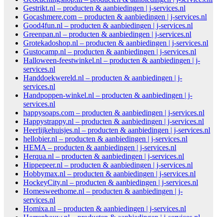
Gestrikt.nl – producten & aanbiedingen | j-services.nl
Gocashmere.com – producten & aanbiedingen | j-services.nl
Good4fun.nl – producten & aanbiedingen | j-services.nl
Greenpan.nl – producten & aanbiedingen | j-services.nl
Grotekadoshop.nl – producten & aanbiedingen | j-services.nl
Gustocamp.nl – producten & aanbiedingen | j-services.nl
Halloween-feestwinkel.nl – producten & aanbiedingen | j-
services.nl
Handdoekwereld.nl – producten & aanbiedingen | j-
services.nl
Handpoppen-winkel.nl – producten & aanbiedingen | j-
services.nl
happysoaps.com – producten & aanbiedingen | j-services.nl
Happystrappy.nl – producten & aanbiedingen | j-services.nl
Heerlijkehuisjes.nl – producten & aanbiedingen | j-services.nl
hellobier.nl – producten & aanbiedingen | j-services.nl
HEMA – producten & aanbiedingen | j-services.nl
Herqua.nl – producten & aanbiedingen | j-services.nl
Hippepeer.nl – producten & aanbiedingen | j-services.nl
Hobbymax.nl – producten & aanbiedingen | j-services.nl
HockeyCity.nl – producten & aanbiedingen | j-services.nl
Homesweethome.nl – producten & aanbiedingen | j-
services.nl
Homixa.nl – producten & aanbiedingen | j-services.nl