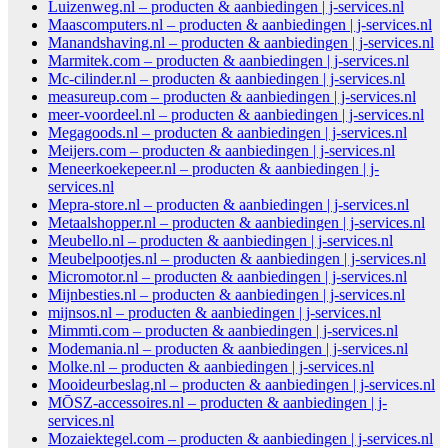
Luizenweg.nl – producten & aanbiedingen | j-services.nl
Maascomputers.nl – producten & aanbiedingen | j-services.nl
Manandshaving.nl – producten & aanbiedingen | j-services.nl
Marmitek.com – producten & aanbiedingen | j-services.nl
Mc-cilinder.nl – producten & aanbiedingen | j-services.nl
measureup.com – producten & aanbiedingen | j-services.nl
meer-voordeel.nl – producten & aanbiedingen | j-services.nl
Megagoods.nl – producten & aanbiedingen | j-services.nl
Meijers.com – producten & aanbiedingen | j-services.nl
Meneerkoekepeer.nl – producten & aanbiedingen | j-
services.nl
Mepra-store.nl – producten & aanbiedingen | j-services.nl
Metaalshopper.nl – producten & aanbiedingen | j-services.nl
Meubello.nl – producten & aanbiedingen | j-services.nl
Meubelpootjes.nl – producten & aanbiedingen | j-services.nl
Micromotor.nl – producten & aanbiedingen | j-services.nl
Mijnbesties.nl – producten & aanbiedingen | j-services.nl
mijnsos.nl – producten & aanbiedingen | j-services.nl
Mimmti.com – producten & aanbiedingen | j-services.nl
Modemania.nl – producten & aanbiedingen | j-services.nl
Molke.nl – producten & aanbiedingen | j-services.nl
Mooideurbeslag.nl – producten & aanbiedingen | j-services.nl
MŌSZ-accessoires.nl – producten & aanbiedingen | j-
services.nl
Mozaiektegel.com – producten & aanbiedingen | j-services.nl