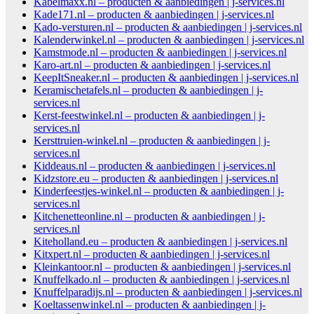
Kabelmaxx.nl – producten & aanbiedingen | j-services.nl
Kade171.nl – producten & aanbiedingen | j-services.nl
Kado-versturen.nl – producten & aanbiedingen | j-services.nl
Kalenderwinkel.nl – producten & aanbiedingen | j-services.nl
Kamstmode.nl – producten & aanbiedingen | j-services.nl
Karo-art.nl – producten & aanbiedingen | j-services.nl
KeepItSneaker.nl – producten & aanbiedingen | j-services.nl
Keramischetafels.nl – producten & aanbiedingen | j-
services.nl
Kerst-feestwinkel.nl – producten & aanbiedingen | j-
services.nl
Kersttruien-winkel.nl – producten & aanbiedingen | j-
services.nl
Kiddeaus.nl – producten & aanbiedingen | j-services.nl
Kidzstore.eu – producten & aanbiedingen | j-services.nl
Kinderfeestjes-winkel.nl – producten & aanbiedingen | j-
services.nl
Kitchenetteonline.nl – producten & aanbiedingen | j-
services.nl
Kiteholland.eu – producten & aanbiedingen | j-services.nl
Kitxpert.nl – producten & aanbiedingen | j-services.nl
Kleinkantoor.nl – producten & aanbiedingen | j-services.nl
Knuffelkado.nl – producten & aanbiedingen | j-services.nl
Knuffelparadijs.nl – producten & aanbiedingen | j-services.nl
Koeltassenwinkel.nl – producten & aanbiedingen | j-