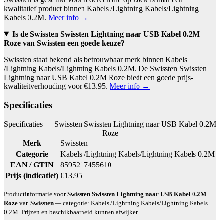
kwalitatief product binnen Kabels /Lightning Kabels/Lightning
Kabels 0.2M.
Meer info →
Is de Swissten Swissten Lightning naar USB Kabel 0.2M
Roze van Swissten een goede keuze?
Swissten staat bekend als betrouwbaar merk binnen Kabels
/Lightning Kabels/Lightning Kabels 0.2M. De Swissten Swissten
Lightning naar USB Kabel 0.2M Roze biedt een goede prijs-
kwaliteitverhouding voor €13.95.
Meer info →
Specificaties
Specificaties — Swissten Swissten Lightning naar USB Kabel 0.2M
Roze
Merk
Swissten
Categorie
Kabels /Lightning Kabels/Lightning Kabels 0.2M
EAN / GTIN
8595217455610
Prijs (indicatief)
€13.95
Productinformatie voor
Swissten Swissten Lightning naar USB Kabel 0.2M
Roze
van
Swissten
— categorie: Kabels /Lightning Kabels/Lightning Kabels
0.2M. Prijzen en beschikbaarheid kunnen afwijken.