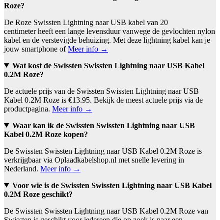
Roze?
De Roze Swissten Lightning naar USB kabel van 20
centimeter heeft een lange levensduur vanwege de gevlochten nylon
kabel en de verstevigde behuizing. Met deze lightning kabel kan je
jouw smartphone of
Meer info →
Wat kost de Swissten Swissten Lightning naar USB Kabel
0.2M Roze?
De actuele prijs van de Swissten Swissten Lightning naar USB
Kabel 0.2M Roze is €13.95. Bekijk de meest actuele prijs via de
productpagina.
Meer info →
Waar kan ik de Swissten Swissten Lightning naar USB
Kabel 0.2M Roze kopen?
De Swissten Swissten Lightning naar USB Kabel 0.2M Roze is
verkrijgbaar via Oplaadkabelshop.nl met snelle levering in
Nederland.
Meer info →
Voor wie is de Swissten Swissten Lightning naar USB Kabel
0.2M Roze geschikt?
De Swissten Swissten Lightning naar USB Kabel 0.2M Roze van
Swissten is geschikt voor iedereen die op zoek is naar een