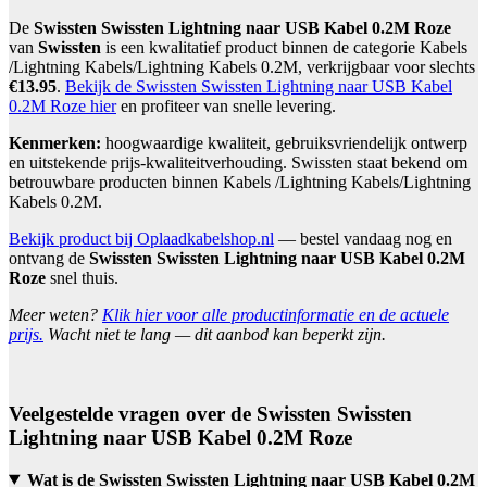
De
Swissten Swissten Lightning naar USB Kabel 0.2M Roze
van
Swissten
is een kwalitatief product binnen de categorie Kabels
/Lightning Kabels/Lightning Kabels 0.2M, verkrijgbaar voor slechts
€13.95
.
Bekijk de Swissten Swissten Lightning naar USB Kabel
0.2M Roze hier
en profiteer van snelle levering.
Kenmerken:
hoogwaardige kwaliteit, gebruiksvriendelijk ontwerp
en uitstekende prijs-kwaliteitverhouding. Swissten staat bekend om
betrouwbare producten binnen Kabels /Lightning Kabels/Lightning
Kabels 0.2M.
Bekijk product bij Oplaadkabelshop.nl
— bestel vandaag nog en
ontvang de
Swissten Swissten Lightning naar USB Kabel 0.2M
Roze
snel thuis.
Meer weten?
Klik hier voor alle productinformatie en de actuele
prijs.
Wacht niet te lang — dit aanbod kan beperkt zijn.
Veelgestelde vragen over de Swissten Swissten
Lightning naar USB Kabel 0.2M Roze
Wat is de Swissten Swissten Lightning naar USB Kabel 0.2M