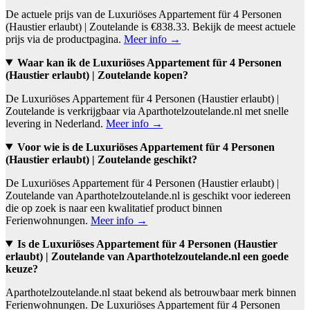
De actuele prijs van de Luxuriöses Appartement für 4 Personen
(Haustier erlaubt) | Zoutelande is €838.33. Bekijk de meest actuele
prijs via de productpagina.
Meer info →
Waar kan ik de Luxuriöses Appartement für 4 Personen
(Haustier erlaubt) | Zoutelande kopen?
De Luxuriöses Appartement für 4 Personen (Haustier erlaubt) |
Zoutelande is verkrijgbaar via Aparthotelzoutelande.nl met snelle
levering in Nederland.
Meer info →
Voor wie is de Luxuriöses Appartement für 4 Personen
(Haustier erlaubt) | Zoutelande geschikt?
De Luxuriöses Appartement für 4 Personen (Haustier erlaubt) |
Zoutelande van Aparthotelzoutelande.nl is geschikt voor iedereen
die op zoek is naar een kwalitatief product binnen
Ferienwohnungen.
Meer info →
Is de Luxuriöses Appartement für 4 Personen (Haustier
erlaubt) | Zoutelande van Aparthotelzoutelande.nl een goede
keuze?
Aparthotelzoutelande.nl staat bekend als betrouwbaar merk binnen
Ferienwohnungen. De Luxuriöses Appartement für 4 Personen