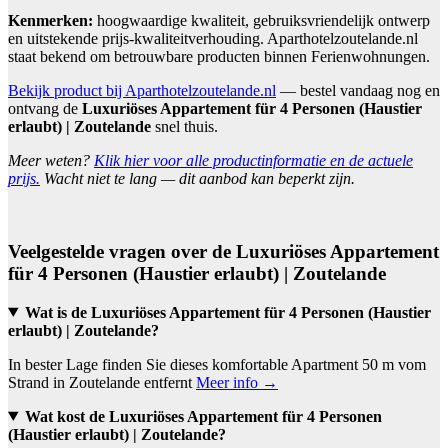
Kenmerken:
hoogwaardige kwaliteit, gebruiksvriendelijk ontwerp
en uitstekende prijs-kwaliteitverhouding. Aparthotelzoutelande.nl
staat bekend om betrouwbare producten binnen Ferienwohnungen.
Bekijk product bij Aparthotelzoutelande.nl
— bestel vandaag nog en
ontvang de
Luxuriöses Appartement für 4 Personen (Haustier
erlaubt) | Zoutelande
snel thuis.
Meer weten?
Klik hier voor alle productinformatie en de actuele
prijs.
Wacht niet te lang — dit aanbod kan beperkt zijn.
Veelgestelde vragen over de Luxuriöses Appartement
für 4 Personen (Haustier erlaubt) | Zoutelande
Wat is de Luxuriöses Appartement für 4 Personen (Haustier
erlaubt) | Zoutelande?
In bester Lage finden Sie dieses komfortable Apartment 50 m vom
Strand in Zoutelande entfernt
Meer info →
Wat kost de Luxuriöses Appartement für 4 Personen
(Haustier erlaubt) | Zoutelande?