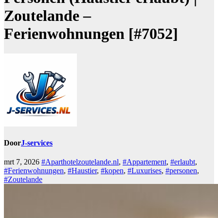
Zoutelande –
Ferienwohnungen [#7052]
Door
J-services
mrt 7, 2026
#Aparthotelzoutelande.nl
,
#Appartement
,
#erlaubt
,
#Ferienwohnungen
,
#Haustier
,
#kopen
,
#Luxurises
,
#personen
,
#Zoutelande