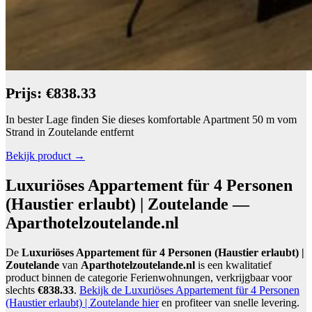
Prijs: €838.33
In bester Lage finden Sie dieses komfortable Apartment 50 m vom
Strand in Zoutelande entfernt
Bekijk product →
Luxuriöses Appartement für 4 Personen
(Haustier erlaubt) | Zoutelande —
Aparthotelzoutelande.nl
De
Luxuriöses Appartement für 4 Personen (Haustier erlaubt) |
Zoutelande
van
Aparthotelzoutelande.nl
is een kwalitatief
product binnen de categorie Ferienwohnungen, verkrijgbaar voor
slechts
€838.33
.
Bekijk de Luxuriöses Appartement für 4 Personen
(Haustier erlaubt) | Zoutelande hier
en profiteer van snelle levering.