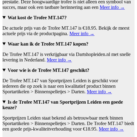
prestatie. Deze hoogwaardige trofee is niet alleen een symbool van
succes, maar ook een tastbare herinnering aan een
Meer info →
Wat kost de Trofee MT.147?
De actuele prijs van de Trofee MT.147 is €18.95. Bekijk de meest
actuele prijs via de productpagina.
Meer info →
Waar kan ik de Trofee MT.147 kopen?
De Trofee MT.147 is verkrijgbaar via Dartshopleiden.nl met snelle
levering in Nederland.
Meer info →
Voor wie is de Trofee MT.147 geschikt?
De Trofee MT.147 van Sportprijzen Leiden is geschikt voor
iedereen die op zoek is naar een kwalitatief product binnen
Sportartikelen > Binnenspelletjes > Darten.
Meer info →
Is de Trofee MT.147 van Sportprijzen Leiden een goede
keuze?
Sportprijzen Leiden staat bekend als betrouwbaar merk binnen
Sportartikelen > Binnenspelletjes > Darten. De Trofee MT.147 biedt
een goede prijs-kwaliteitverhouding voor €18.95.
Meer info →