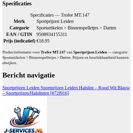
Specificaties
Specificaties — Trofee MT.147
Merk
Sportprijzen Leiden
Categorie
Sportartikelen > Binnenspelletjes > Darten
EAN / GTIN
9508934155311
Prijs (indicatief)
€18.95
Productinformatie voor
Trofee MT.147
van
Sportprijzen Leiden
— categorie:
Sportartikelen > Binnenspelletjes > Darten. Prijzen en beschikbaarheid kunnen
afwijken.
Bericht navigatie
Sportprijzen Leiden Sportprijzen Leiden Halslint – Rood Wit Blauw
– Sportprijzen/Halslinten [#72f916]