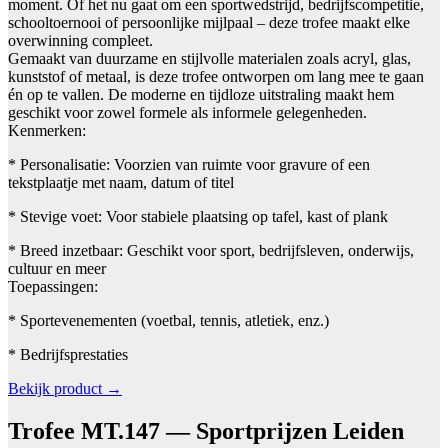
moment. Of het nu gaat om een sportwedstrijd, bedrijfscompetitie,
schooltoernooi of persoonlijke mijlpaal – deze trofee maakt elke
overwinning compleet.
Gemaakt van duurzame en stijlvolle materialen zoals acryl, glas,
kunststof of metaal, is deze trofee ontworpen om lang mee te gaan
én op te vallen. De moderne en tijdloze uitstraling maakt hem
geschikt voor zowel formele als informele gelegenheden.
Kenmerken:
* Personalisatie: Voorzien van ruimte voor gravure of een
tekstplaatje met naam, datum of titel
* Stevige voet: Voor stabiele plaatsing op tafel, kast of plank
* Breed inzetbaar: Geschikt voor sport, bedrijfsleven, onderwijs,
cultuur en meer
Toepassingen:
* Sportevenementen (voetbal, tennis, atletiek, enz.)
* Bedrijfsprestaties
Bekijk product →
Trofee MT.147 — Sportprijzen Leiden