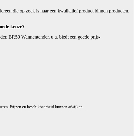
en die op zoek is naar een kwalitatief product binnen producten.
oede keuze?
r, BR50 Wannentender, u.a. biedt een goede prijs-
cten. Prijzen en beschikbaarheid kunnen afwijken.