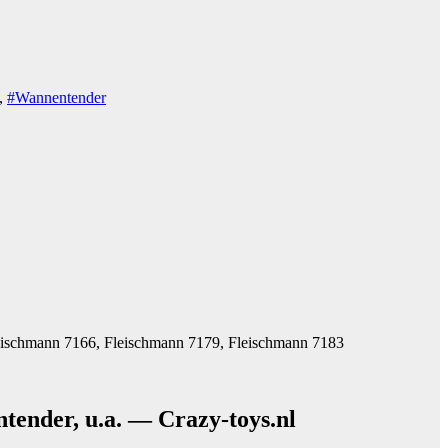
,
#Wannentender
eischmann 7166, Fleischmann 7179, Fleischmann 7183
nder, u.a. — Crazy-toys.nl