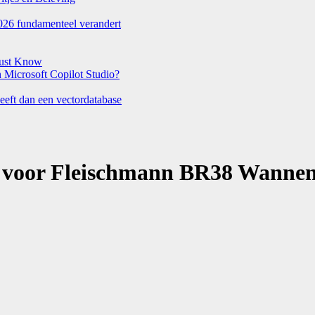
026 fundamenteel verandert
Must Know
Microsoft Copilot Studio?
eeft dan een vectordatabase
voor Fleischmann BR38 Wannen