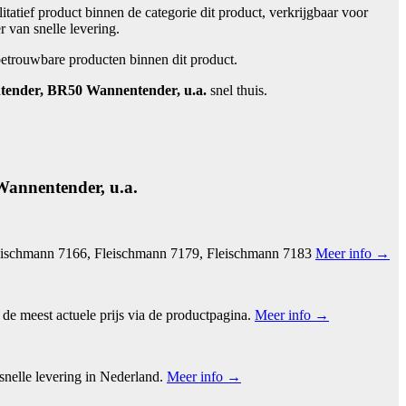
itatief product binnen de categorie dit product, verkrijgbaar voor
r van snelle levering.
betrouwbare producten binnen dit product.
ender, BR50 Wannentender, u.a.
snel thuis.
annentender, u.a.
leischmann 7166, Fleischmann 7179, Fleischmann 7183
Meer info →
 meest actuele prijs via de productpagina.
Meer info →
nelle levering in Nederland.
Meer info →