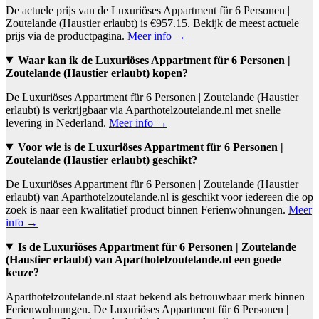
De actuele prijs van de Luxuriöses Appartment für 6 Personen |
Zoutelande (Haustier erlaubt) is €957.15. Bekijk de meest actuele
prijs via de productpagina.
Meer info →
Waar kan ik de Luxuriöses Appartment für 6 Personen |
Zoutelande (Haustier erlaubt) kopen?
De Luxuriöses Appartment für 6 Personen | Zoutelande (Haustier
erlaubt) is verkrijgbaar via Aparthotelzoutelande.nl met snelle
levering in Nederland.
Meer info →
Voor wie is de Luxuriöses Appartment für 6 Personen |
Zoutelande (Haustier erlaubt) geschikt?
De Luxuriöses Appartment für 6 Personen | Zoutelande (Haustier
erlaubt) van Aparthotelzoutelande.nl is geschikt voor iedereen die op
zoek is naar een kwalitatief product binnen Ferienwohnungen.
Meer
info →
Is de Luxuriöses Appartment für 6 Personen | Zoutelande
(Haustier erlaubt) van Aparthotelzoutelande.nl een goede
keuze?
Aparthotelzoutelande.nl staat bekend als betrouwbaar merk binnen
Ferienwohnungen. De Luxuriöses Appartment für 6 Personen |