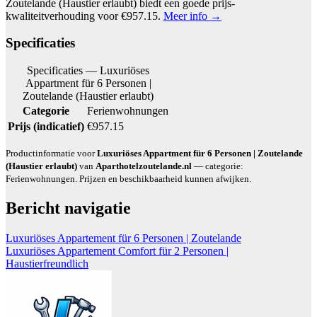
Zoutelande (Haustier erlaubt) biedt een goede prijs-
kwaliteitverhouding voor €957.15.
Meer info →
Specificaties
Specificaties — Luxuriöses
Appartment für 6 Personen |
Zoutelande (Haustier erlaubt)
Categorie
Ferienwohnungen
Prijs (indicatief)
€957.15
Productinformatie voor
Luxuriöses Appartment für 6 Personen | Zoutelande
(Haustier erlaubt)
van
Aparthotelzoutelande.nl
— categorie:
Ferienwohnungen. Prijzen en beschikbaarheid kunnen afwijken.
Bericht navigatie
Luxuriöses Appartement für 6 Personen | Zoutelande
Luxuriöses Appartement Comfort für 2 Personen |
Haustierfreundlich