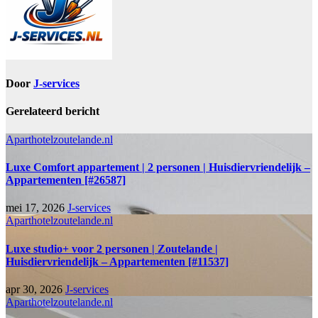
Door
J-services
Gerelateerd bericht
Aparthotelzoutelande.nl
Luxe Comfort appartement | 2 personen | Huisdiervriendelijk –
Appartementen [#26587]
mei 17, 2026
J-services
Aparthotelzoutelande.nl
Luxe studio+ voor 2 personen | Zoutelande |
Huisdiervriendelijk – Appartementen [#11537]
apr 30, 2026
J-services
Aparthotelzoutelande.nl