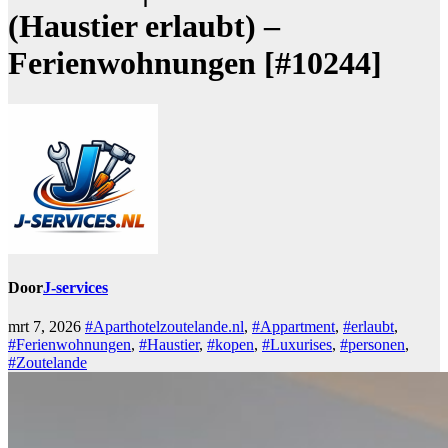
(Haustier erlaubt) –
Ferienwohnungen [#10244]
Door
J-services
mrt 7, 2026
#Aparthotelzoutelande.nl
,
#Appartment
,
#erlaubt
,
#Ferienwohnungen
,
#Haustier
,
#kopen
,
#Luxurises
,
#personen
,
#Zoutelande