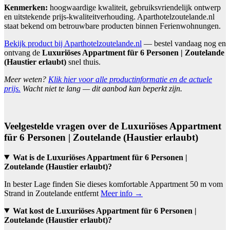
Kenmerken:
hoogwaardige kwaliteit, gebruiksvriendelijk ontwerp
en uitstekende prijs-kwaliteitverhouding. Aparthotelzoutelande.nl
staat bekend om betrouwbare producten binnen Ferienwohnungen.
Bekijk product bij Aparthotelzoutelande.nl
— bestel vandaag nog en
ontvang de
Luxuriöses Appartment für 6 Personen | Zoutelande
(Haustier erlaubt)
snel thuis.
Meer weten?
Klik hier voor alle productinformatie en de actuele
prijs.
Wacht niet te lang — dit aanbod kan beperkt zijn.
Veelgestelde vragen over de Luxuriöses Appartment
für 6 Personen | Zoutelande (Haustier erlaubt)
Wat is de Luxuriöses Appartment für 6 Personen |
Zoutelande (Haustier erlaubt)?
In bester Lage finden Sie dieses komfortable Appartment 50 m vom
Strand in Zoutelande entfernt
Meer info →
Wat kost de Luxuriöses Appartment für 6 Personen |
Zoutelande (Haustier erlaubt)?