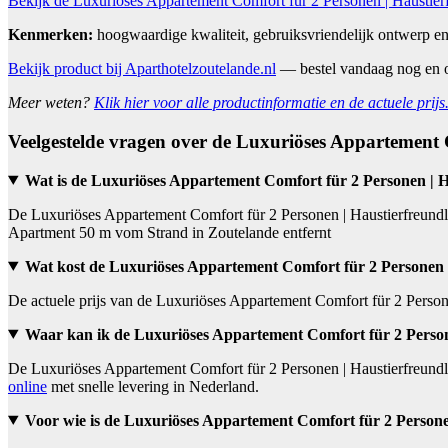
Bekijk de Luxuriöses Appartement Comfort für 2 Personen | Haustierf
Kenmerken:
hoogwaardige kwaliteit, gebruiksvriendelijk ontwerp e
Bekijk product bij Aparthotelzoutelande.nl
— bestel vandaag nog en 
Meer weten?
Klik hier voor alle productinformatie en de actuele prijs
Veelgestelde vragen over de Luxuriöses Appartement 
Wat is de Luxuriöses Appartement Comfort für 2 Personen | H
De Luxuriöses Appartement Comfort für 2 Personen | Haustierfreundli
Apartment 50 m vom Strand in Zoutelande entfernt
Wat kost de Luxuriöses Appartement Comfort für 2 Personen 
De actuele prijs van de Luxuriöses Appartement Comfort für 2 Person
Waar kan ik de Luxuriöses Appartement Comfort für 2 Person
De Luxuriöses Appartement Comfort für 2 Personen | Haustierfreundli
online
met snelle levering in Nederland.
Voor wie is de Luxuriöses Appartement Comfort für 2 Personen