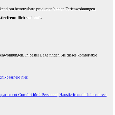
t bekend om betrouwbare producten binnen Ferienwohnungen.
tierfreundlich
snel thuis.
ienwohnungen. In bester Lage finden Sie dieses komfortable
chikbaarheid hier.
partement Comfort für 2 Personen | Haustierfreundlich hier direct