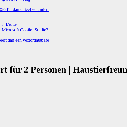
026 fundamenteel verandert
Must Know
Microsoft Copilot Studio?
eeft dan een vectordatabase
 für 2 Personen | Haustierfreun