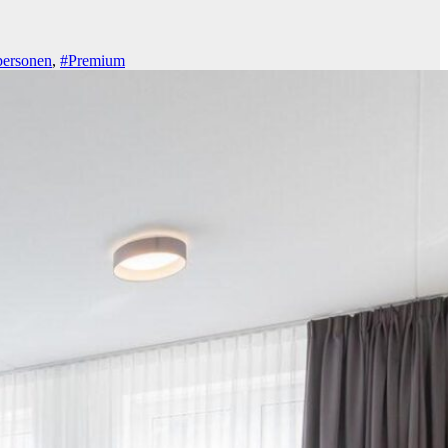
personen
,
#Premium