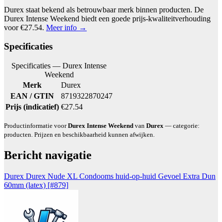
Durex staat bekend als betrouwbaar merk binnen producten. De
Durex Intense Weekend biedt een goede prijs-kwaliteitverhouding
voor €27.54.
Meer info →
Specificaties
Specificaties — Durex Intense
Weekend
Merk
Durex
EAN / GTIN
8719322870247
Prijs (indicatief)
€27.54
Productinformatie voor
Durex Intense Weekend
van
Durex
— categorie:
producten. Prijzen en beschikbaarheid kunnen afwijken.
Bericht navigatie
Durex Durex Nude XL Condooms huid-op-huid Gevoel Extra Dun
60mm (latex) [#879]