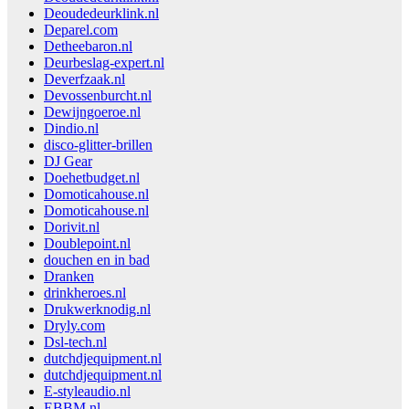
Deoudedeurklink.nl
Deparel.com
Detheebaron.nl
Deurbeslag-expert.nl
Deverfzaak.nl
Devossenburcht.nl
Dewijngoeroe.nl
Dindio.nl
disco-glitter-brillen
DJ Gear
Doehetbudget.nl
Domoticahouse.nl
Domoticahouse.nl
Dorivit.nl
Doublepoint.nl
douchen en in bad
Dranken
drinkheroes.nl
Drukwerknodig.nl
Dryly.com
Dsl-tech.nl
dutchdjequipment.nl
dutchdjequipment.nl
E-styleaudio.nl
EBBM.nl