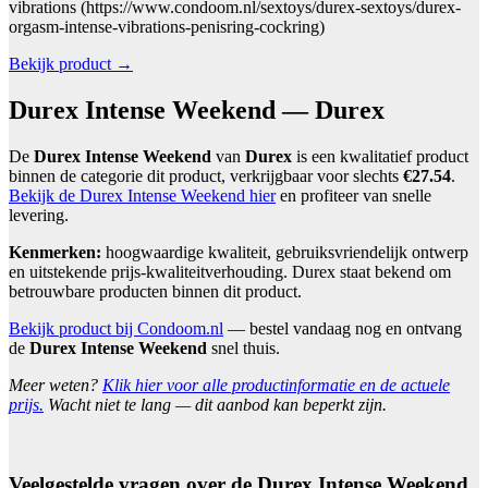
vibrations (https://www.condoom.nl/sextoys/durex-sextoys/durex-
orgasm-intense-vibrations-penisring-cockring)
Bekijk product →
Durex Intense Weekend — Durex
De
Durex Intense Weekend
van
Durex
is een kwalitatief product
binnen de categorie dit product, verkrijgbaar voor slechts
€27.54
.
Bekijk de Durex Intense Weekend hier
en profiteer van snelle
levering.
Kenmerken:
hoogwaardige kwaliteit, gebruiksvriendelijk ontwerp
en uitstekende prijs-kwaliteitverhouding. Durex staat bekend om
betrouwbare producten binnen dit product.
Bekijk product bij Condoom.nl
— bestel vandaag nog en ontvang
de
Durex Intense Weekend
snel thuis.
Meer weten?
Klik hier voor alle productinformatie en de actuele
prijs.
Wacht niet te lang — dit aanbod kan beperkt zijn.
Veelgestelde vragen over de Durex Intense Weekend