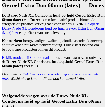
Gevoel Extra Dun 60mm (latex) — Durex
De
Durex Nude XL Condooms huid-op-huid Gevoel Extra Dun
60mm (latex)
van
Durex
is een kwalitatief product binnen de
categorie dit product, verkrijgbaar voor slechts
€57.96
.
Bekijk de
Durex Nude XL Condooms huid-op-huid Gevoel Extra Dun 60mm
(latex) hier
en profiteer van snelle levering.
Kenmerken:
hoogwaardige kwaliteit, gebruiksvriendelijk ontwerp
en uitstekende prijs-kwaliteitverhouding. Durex staat bekend om
betrouwbare producten binnen dit product.
Bekijk product bij Condoom.nl
— bestel vandaag nog en ontvang
de
Durex Nude XL Condooms huid-op-huid Gevoel Extra Dun
60mm (latex)
snel thuis.
Meer weten?
Klik hier voor alle productinformatie en de actuele
prijs.
Wacht niet te lang — dit aanbod kan beperkt zijn.
Veelgestelde vragen over de Durex Nude XL
Condooms huid-op-huid Gevoel Extra Dun 60mm
(latex)