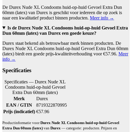
De Durex Nude XL Condooms huid-op-huid Gevoel Extra Dun
60mm (latex) van Durex is geschikt voor iedereen die op zoek is
naar een kwalitatief product binnen producten.
Meer info →
Is de Durex Nude XL Condooms huid-op-huid Gevoel Extra
Dun 60mm (latex) van Durex een goede keuze?
Durex staat bekend als betrouwbaar merk binnen producten. De
Durex Nude XL Condooms huid-op-huid Gevoel Extra Dun 60mm
(latex) biedt een goede prijs-kwaliteitverhouding voor €57.96.
Meer
info →
Specificaties
Specificaties — Durex Nude XL
Condooms huid-op-huid Gevoel
Extra Dun 60mm (latex)
Merk
Durex
EAN / GTIN
8719322870995
Prijs (indicatief)
€57.96
Productinformatie voor
Durex Nude XL Condooms huid-op-huid Gevoel
Extra Dun 60mm (latex)
van
Durex
— categorie: producten. Prijzen en