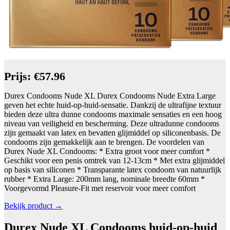
Prijs: €57.96
Durex Condooms Nude XL Durex Condooms Nude Extra Large
geven het echte huid-op-huid-sensatie. Dankzij de ultrafijne textuur
bieden deze ultra dunne condooms maximale sensaties en een hoog
niveau van veiligheid en bescherming. Deze ultradunne condooms
zijn gemaakt van latex en bevatten glijmiddel op siliconenbasis. De
condooms zijn gemakkelijk aan te brengen. De voordelen van
Durex Nude XL Condooms: * Extra groot voor meer comfort *
Geschikt voor een penis omtrek van 12-13cm * Met extra glijmiddel
op basis van siliconen * Transparante latex condoom van natuurlijk
rubber * Extra Large: 200mm lang, nominale breedte 60mm *
Voorgevormd Pleasure-Fit met reservoir voor meer comfort
Bekijk product →
Durex Nude XL Condooms huid-op-huid