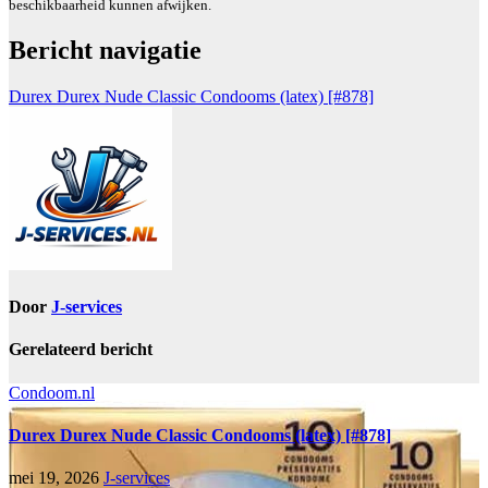
beschikbaarheid kunnen afwijken.
Bericht navigatie
Durex Durex Nude Classic Condooms (latex) [#878]
Door
J-services
Gerelateerd bericht
Condoom.nl
Durex Durex Nude Classic Condooms (latex) [#878]
mei 19, 2026
J-services