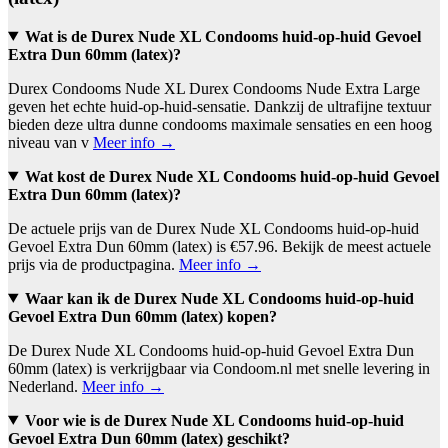
Wat is de Durex Nude XL Condooms huid-op-huid Gevoel
Extra Dun 60mm (latex)?
Durex Condooms Nude XL Durex Condooms Nude Extra Large
geven het echte huid-op-huid-sensatie. Dankzij de ultrafijne textuur
bieden deze ultra dunne condooms maximale sensaties en een hoog
niveau van v
Meer info →
Wat kost de Durex Nude XL Condooms huid-op-huid Gevoel
Extra Dun 60mm (latex)?
De actuele prijs van de Durex Nude XL Condooms huid-op-huid
Gevoel Extra Dun 60mm (latex) is €57.96. Bekijk de meest actuele
prijs via de productpagina.
Meer info →
Waar kan ik de Durex Nude XL Condooms huid-op-huid
Gevoel Extra Dun 60mm (latex) kopen?
De Durex Nude XL Condooms huid-op-huid Gevoel Extra Dun
60mm (latex) is verkrijgbaar via Condoom.nl met snelle levering in
Nederland.
Meer info →
Voor wie is de Durex Nude XL Condooms huid-op-huid
Gevoel Extra Dun 60mm (latex) geschikt?