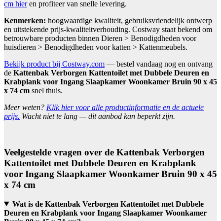
cm hier
en profiteer van snelle levering.
Kenmerken:
hoogwaardige kwaliteit, gebruiksvriendelijk ontwerp
en uitstekende prijs-kwaliteitverhouding. Costway staat bekend om
betrouwbare producten binnen Dieren > Benodigdheden voor
huisdieren > Benodigdheden voor katten > Kattenmeubels.
Bekijk product bij Costway.com
— bestel vandaag nog en ontvang
de
Kattenbak Verborgen Kattentoilet met Dubbele Deuren en
Krabplank voor Ingang Slaapkamer Woonkamer Bruin 90 x 45
x 74 cm
snel thuis.
Meer weten?
Klik hier voor alle productinformatie en de actuele
prijs.
Wacht niet te lang — dit aanbod kan beperkt zijn.
Veelgestelde vragen over de Kattenbak Verborgen
Kattentoilet met Dubbele Deuren en Krabplank
voor Ingang Slaapkamer Woonkamer Bruin 90 x 45
x 74 cm
Wat is de Kattenbak Verborgen Kattentoilet met Dubbele
Deuren en Krabplank voor Ingang Slaapkamer Woonkamer