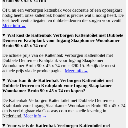
Bruin 90 x 45 x 74 cm?
Of u nu een verborgen kattenbak voor decoratie of een opbergkast
nodig heeft, onze kattenbak houder is precies wat u nodig heeft. De
kast heeft ventilatiegaten en dubbele deuren die zorgen voor ventil
Meer info →
Wat kost de Kattenbak Verborgen Kattentoilet met Dubbele
Deuren en Krabplank voor Ingang Slaapkamer Woonkamer
Bruin 90 x 45 x 74 cm?
De actuele prijs van de Kattenbak Verborgen Kattentoilet met
Dubbele Deuren en Krabplank voor Ingang Slaapkamer
Woonkamer Bruin 90 x 45 x 74 cm is €90.15. Bekijk de meest
actuele prijs via de productpagina.
Meer info →
Waar kan ik de Kattenbak Verborgen Kattentoilet met
Dubbele Deuren en Krabplank voor Ingang Slaapkamer
Woonkamer Bruin 90 x 45 x 74 cm kopen?
De Kattenbak Verborgen Kattentoilet met Dubbele Deuren en
Krabplank voor Ingang Slaapkamer Woonkamer Bruin 90 x 45 x 74
cm is verkrijgbaar via Costway.com met snelle levering in
Nederland.
Meer info →
Voor wie is de Kattenbak Verborgen Kattentoilet met