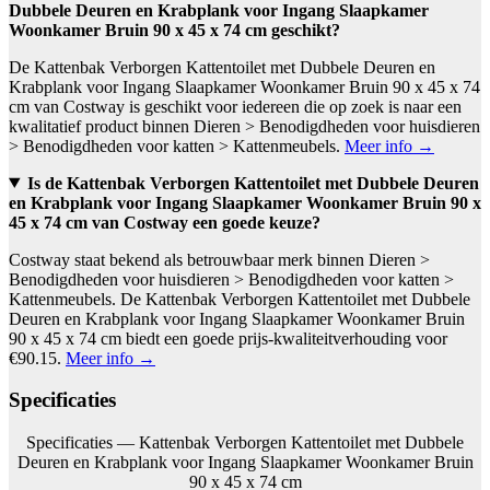
Dubbele Deuren en Krabplank voor Ingang Slaapkamer
Woonkamer Bruin 90 x 45 x 74 cm geschikt?
De Kattenbak Verborgen Kattentoilet met Dubbele Deuren en
Krabplank voor Ingang Slaapkamer Woonkamer Bruin 90 x 45 x 74
cm van Costway is geschikt voor iedereen die op zoek is naar een
kwalitatief product binnen Dieren > Benodigdheden voor huisdieren
> Benodigdheden voor katten > Kattenmeubels.
Meer info →
Is de Kattenbak Verborgen Kattentoilet met Dubbele Deuren
en Krabplank voor Ingang Slaapkamer Woonkamer Bruin 90 x
45 x 74 cm van Costway een goede keuze?
Costway staat bekend als betrouwbaar merk binnen Dieren >
Benodigdheden voor huisdieren > Benodigdheden voor katten >
Kattenmeubels. De Kattenbak Verborgen Kattentoilet met Dubbele
Deuren en Krabplank voor Ingang Slaapkamer Woonkamer Bruin
90 x 45 x 74 cm biedt een goede prijs-kwaliteitverhouding voor
€90.15.
Meer info →
Specificaties
Specificaties — Kattenbak Verborgen Kattentoilet met Dubbele
Deuren en Krabplank voor Ingang Slaapkamer Woonkamer Bruin
90 x 45 x 74 cm