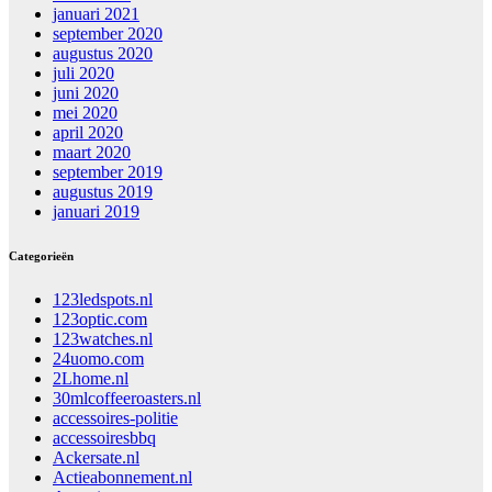
januari 2021
september 2020
augustus 2020
juli 2020
juni 2020
mei 2020
april 2020
maart 2020
september 2019
augustus 2019
januari 2019
Categorieën
123ledspots.nl
123optic.com
123watches.nl
24uomo.com
2Lhome.nl
30mlcoffeeroasters.nl
accessoires-politie
accessoiresbbq
Ackersate.nl
Actieabonnement.nl