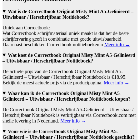
Wat is de Correctbook Original Misty Mint A5-Gelinieerd –
Uitwisbaar / Herschrijfbaar Notitieboek?
Uniek aan Correctbook:
Wat Correctbook schrijfmateriaal uniek maakt is dat het de beste
schrijfervaring geeft in combinatie met goede uitwisbaarheid.
Daarnaast beschikken Correctbook notitieboeken o
Meer info →
Wat kost de Correctbook Original Misty Mint A5-Gelinieerd
– Uitwisbaar / Herschrijfbaar Notitieboek?
De actuele prijs van de Correctbook Original Misty Mint A5-
Gelinieerd – Uitwisbaar / Herschrijfbaar Notitieboek is €18.95.
Bekijk de meest actuele prijs via de productpagina.
Meer info →
Waar kan ik de Correctbook Original Misty Mint A5-
Gelinieerd – Uitwisbaar / Herschrijfbaar Notitieboek kopen?
De Correctbook Original Misty Mint A5-Gelinieerd – Uitwisbaar /
Herschrijfbaar Notitieboek is verkrijgbaar via Correctbook.com met
snelle levering in Nederland.
Meer info →
Voor wie is de Correctbook Original Misty Mint A5-
Gelinieerd – Uitwisbaar / Herschrijfbaar Notitieboek geschikt?