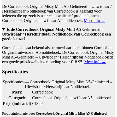
De Correctbook Original Misty Mint A5-Gelinieerd – Uitwisbaar /
Herschrijfbaar Notitieboek van Correctbook is geschikt voor
iedereen die op zoek is naar een kwalitatief product binnen
Correctbook Original, uitwisbaar A5 notitieboek.
Meer info →
Is de Correctbook Original Misty Mint A5-Gelinieerd –
Uitwisbaar / Herschrijfbaar Notitieboek van Correctbook een
goede keuze?
Correctbook staat bekend als betrouwbaar merk binnen Correctbook
Original, uitwisbaar A5 notitieboek. De Correctbook Original Misty
Mint A5-Gelinieerd – Uitwisbaar / Herschrijfbaar Notitieboek biedt
een goede prijs-kwaliteitverhouding voor €18.95.
Meer info →
Specificaties
Specificaties — Correctbook Original Misty Mint A5-Gelinieerd –
Uitwisbaar / Herschrijfbaar Notitieboek
Merk
Correctbook
Categorie
Correctbook Original, uitwisbaar A5 notitieboek
Prijs (indicatief)
€18.95
Productinformatie voor
Correctbook Original Misty Mint A5-Gelinieerd –