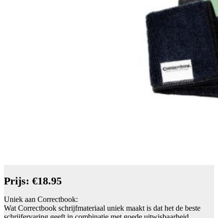
Prijs: €18.95
Uniek aan Correctbook:
Wat Correctbook schrijfmateriaal uniek maakt is dat het de beste
schrijfervaring geeft in combinatie met goede uitwisbaarheid.