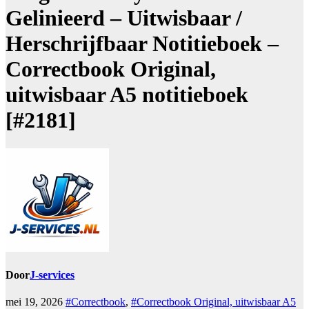
Gelinieerd – Uitwisbaar /
Herschrijfbaar Notitieboek –
Correctbook Original,
uitwisbaar A5 notitieboek
[#2181]
Door
J-services
mei 19, 2026
#Correctbook
,
#Correctbook Original, uitwisbaar A5