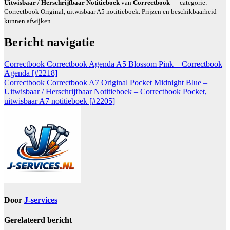
Uitwisbaar / Herschrijfbaar Notitieboek
van
Correctbook
— categorie:
Correctbook Original, uitwisbaar A5 notitieboek. Prijzen en beschikbaarheid
kunnen afwijken.
Bericht navigatie
Correctbook Correctbook Agenda A5 Blossom Pink – Correctbook
Agenda [#2218]
Correctbook Correctbook A7 Original Pocket Midnight Blue –
Uitwisbaar / Herschrijfbaar Notitieboek – Correctbook Pocket,
uitwisbaar A7 notitieboek [#2205]
Door
J-services
Gerelateerd bericht