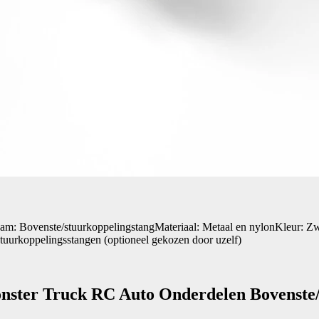
: Bovenste/stuurkoppelingstangMateriaal: Metaal en nylonKleur: Zw
uurkoppelingsstangen (optioneel gekozen door uzelf)
nster Truck RC Auto Onderdelen Bovenste/