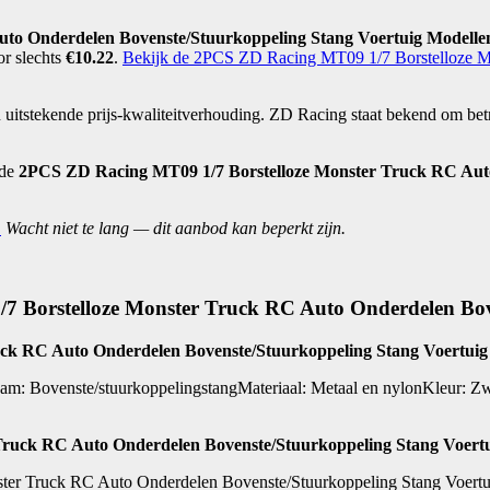
to Onderdelen Bovenste/Stuurkoppeling Stang Voertuig Modelle
r slechts
€10.22
.
Bekijk de 2PCS ZD Racing MT09 1/7 Borstelloze M
n uitstekende prijs-kwaliteitverhouding. ZD Racing staat bekend om 
 de
2PCS ZD Racing MT09 1/7 Borstelloze Monster Truck RC Auto
.
Wacht niet te lang — dit aanbod kan beperkt zijn.
/7 Borstelloze Monster Truck RC Auto Onderdelen Bov
uck RC Auto Onderdelen Bovenste/Stuurkoppeling Stang Voertuig
: Bovenste/stuurkoppelingstangMateriaal: Metaal en nylonKleur: Zw
Truck RC Auto Onderdelen Bovenste/Stuurkoppeling Stang Voert
er Truck RC Auto Onderdelen Bovenste/Stuurkoppeling Stang Voertuig 