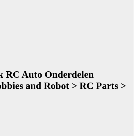
ck RC Auto Onderdelen
obbies and Robot > RC Parts >