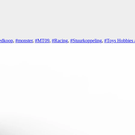
edkoop
,
#monster
,
#MT09
,
#Racing
,
#Stuurkoppeling
,
#Toys Hobbies 