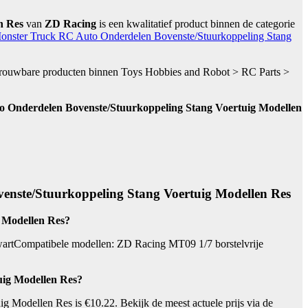
n Res
van
ZD Racing
is een kwalitatief product binnen de categorie
onster Truck RC Auto Onderdelen Bovenste/Stuurkoppeling Stang
betrouwbare producten binnen Toys Hobbies and Robot > RC Parts >
 Onderdelen Bovenste/Stuurkoppeling Stang Voertuig Modellen
enste/Stuurkoppeling Stang Voertuig Modellen Res
 Modellen Res?
artCompatibele modellen: ZD Racing MT09 1/7 borstelvrije
uig Modellen Res?
Modellen Res is €10.22. Bekijk de meest actuele prijs via de