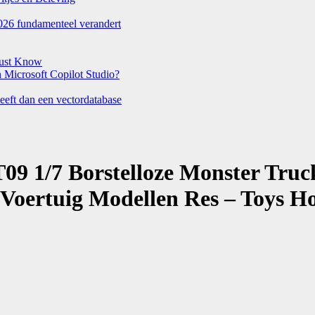
026 fundamenteel verandert
Must Know
Microsoft Copilot Studio?
eeft dan een vectordatabase
9 1/7 Borstelloze Monster Tru
Voertuig Modellen Res – Toys H