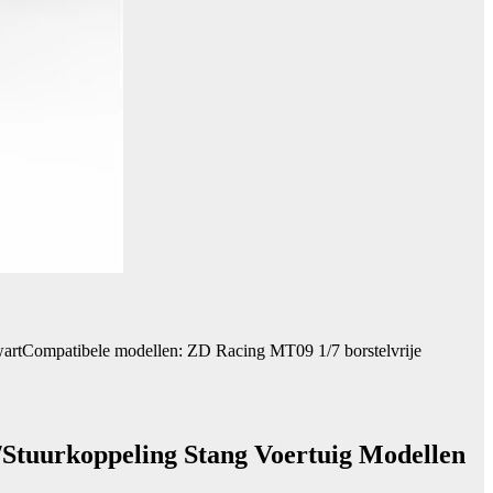
artCompatibele modellen: ZD Racing MT09 1/7 borstelvrije
Stuurkoppeling Stang Voertuig Modellen