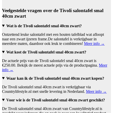
Veelgestelde vragen over de Tivoli salontafel smal
40cm zwart
Wat is de Tivoli salontafel smal 40cm zwart?
Ontzettend leuke salontafel met een houten tafelblad wat afloopt
naar een zwart ijzeren frame.De salontafel is verkrijgbaar in
meerdere maten, daardoor ook leuk te combineren!
Meer info →
Wat kost de Tivoli salontafel smal 40cm zwart?
De actuele prijs van de Tivoli salontafel smal 40cm zwart is
€250.00. Bekijk de meest actuele prijs via de productpagina.
Meer
info →
Waar kan ik de Tivoli salontafel smal 40cm zwart kopen?
De Tivoli salontafel smal 40cm zwart is verkrijgbaar via
Countrylifestyle.nl met snelle levering in Nederland.
Meer info →
Voor wie is de Tivoli salontafel smal 40cm zwart geschikt?
De Tivoli salontafel smal 40cm zwart van Countrylifestyle.nl is