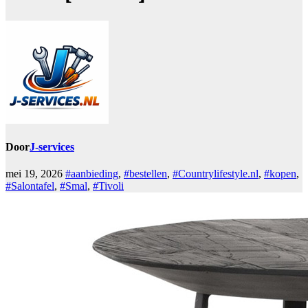
Door
J-services
mei 19, 2026
#aanbieding
,
#bestellen
,
#Countrylifestyle.nl
,
#kopen
,
#Salontafel
,
#Smal
,
#Tivoli