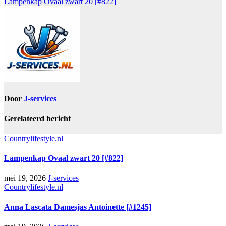
Lampenkap Ovaal zwart 20 [#822]
Door
J-services
Gerelateerd bericht
Countrylifestyle.nl
Lampenkap Ovaal zwart 20 [#822]
mei 19, 2026
J-services
Countrylifestyle.nl
Anna Lascata Damesjas Antoinette [#1245]