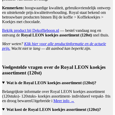
Kenmerken:
hoogwaardige kwaliteit, gebruiksvriendelijk ontwerp
en uitstekende prijs-kwaliteitverhouding. Royal staat bekend om
betrouwbare producten binnen Bij de koffie > Koffiekoekjes >
Koekjes met chocolade.
Bekijk product bij Dekoffieboon.nl
— bestel vandaag nog en
ontvang de
Royal LEON koekjes assortiment (120st)
snel thuis.
Meer weten?
Klik hier voor alle productinformatie en de actuele
prijs.
Wacht niet te lang — dit aanbod kan beperkt zijn.
Veelgestelde vragen over de Royal LEON koekjes
assortiment (120st)
Wat is de Royal LEON koekjes assortiment (120st)?
Belangrijkste informatie over Royal LEON koekjes assortiment
(120stuks)- 120stuks- koekjes assortiment- individueel verpakt- fris
en droog bewarenUitgebreide i
Meer info →
Wat kost de Royal LEON koekjes assortiment (120st)?