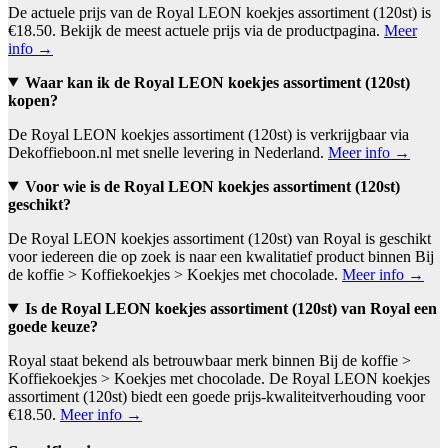
De actuele prijs van de Royal LEON koekjes assortiment (120st) is
€18.50. Bekijk de meest actuele prijs via de productpagina.
Meer
info →
Waar kan ik de Royal LEON koekjes assortiment (120st)
kopen?
De Royal LEON koekjes assortiment (120st) is verkrijgbaar via
Dekoffieboon.nl met snelle levering in Nederland.
Meer info →
Voor wie is de Royal LEON koekjes assortiment (120st)
geschikt?
De Royal LEON koekjes assortiment (120st) van Royal is geschikt
voor iedereen die op zoek is naar een kwalitatief product binnen Bij
de koffie > Koffiekoekjes > Koekjes met chocolade.
Meer info →
Is de Royal LEON koekjes assortiment (120st) van Royal een
goede keuze?
Royal staat bekend als betrouwbaar merk binnen Bij de koffie >
Koffiekoekjes > Koekjes met chocolade. De Royal LEON koekjes
assortiment (120st) biedt een goede prijs-kwaliteitverhouding voor
€18.50.
Meer info →