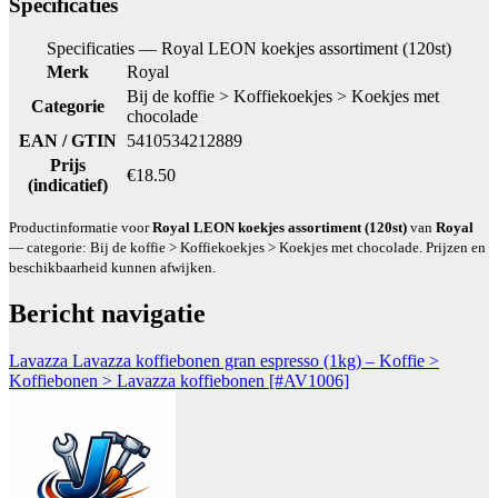
Specificaties
Specificaties — Royal LEON koekjes assortiment (120st)
Merk
Royal
Bij de koffie > Koffiekoekjes > Koekjes met
Categorie
chocolade
EAN / GTIN
5410534212889
Prijs
€18.50
(indicatief)
Productinformatie voor
Royal LEON koekjes assortiment (120st)
van
Royal
— categorie: Bij de koffie > Koffiekoekjes > Koekjes met chocolade. Prijzen en
beschikbaarheid kunnen afwijken.
Bericht navigatie
Lavazza Lavazza koffiebonen gran espresso (1kg) – Koffie >
Koffiebonen > Lavazza koffiebonen [#AV1006]