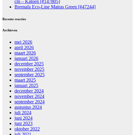
cm – Katoen [#147805]
Bremafa Eco-Line Matras Green [#47244]
Recente reacties
Archieven
mei 2026
april 2026
maart 2026
januari 2026
december 2025
november 2025
september 2025
maart 2025
januari 2025
december 2024
november 2024
september 2024
augustus 2024
juli 2024
juni 2024
juni 2023
oktober 2022
juli 2021