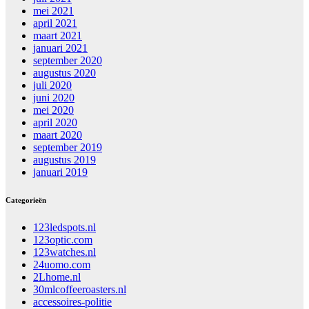
mei 2021
april 2021
maart 2021
januari 2021
september 2020
augustus 2020
juli 2020
juni 2020
mei 2020
april 2020
maart 2020
september 2019
augustus 2019
januari 2019
Categorieën
123ledspots.nl
123optic.com
123watches.nl
24uomo.com
2Lhome.nl
30mlcoffeeroasters.nl
accessoires-politie