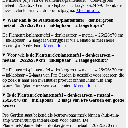
De actuele prijs van de Plantenrek/plantentafel – donkergroen –
metaal – 26x26x70 cm – inklapbaar – 2-laags is €24.99. Bekijk de
meest actuele prijs via de productpagina.
Meer info →
Waar kan ik de Plantenrek/plantentafel – donkergroen –
metaal – 26x26x70 cm – inklapbaar – 2-laags kopen?
De Plantenrek/plantentafel – donkergroen – metaal – 26x26x70 cm
– inklapbaar – 2-laags is verkrijgbaar via Bellatio.nl met snelle
levering in Nederland.
Meer info →
Voor wie is de Plantenrek/plantentafel – donkergroen –
metaal – 26x26x70 cm – inklapbaar – 2-laags geschikt?
De Plantenrek/plantentafel – donkergroen – metaal – 26x26x70 cm
– inklapbaar – 2-laags van Pro Garden is geschikt voor iedereen die
op zoek is naar een kwalitatief product binnen /huis-tuin-amp-
wonen/tuin/plantenrekken-voor-buiten.
Meer info →
Is de Plantenrek/plantentafel – donkergroen – metaal –
26x26x70 cm – inklapbaar – 2-laags van Pro Garden een goede
keuze?
Pro Garden staat bekend als betrouwbaar merk binnen /huis-tuin-
amp-wonen/tuin/plantenrekken-voor-buiten. De
Plantenrek/plantentafel – donkergroen – metaal – 26x26x70 cm –