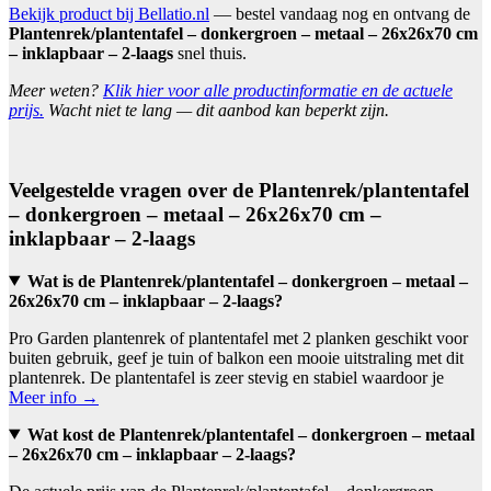
Bekijk product bij Bellatio.nl
— bestel vandaag nog en ontvang de
Plantenrek/plantentafel – donkergroen – metaal – 26x26x70 cm
– inklapbaar – 2-laags
snel thuis.
Meer weten?
Klik hier voor alle productinformatie en de actuele
prijs.
Wacht niet te lang — dit aanbod kan beperkt zijn.
Veelgestelde vragen over de Plantenrek/plantentafel
– donkergroen – metaal – 26x26x70 cm –
inklapbaar – 2-laags
Wat is de Plantenrek/plantentafel – donkergroen – metaal –
26x26x70 cm – inklapbaar – 2-laags?
Pro Garden plantenrek of plantentafel met 2 planken geschikt voor
buiten gebruik, geef je tuin of balkon een mooie uitstraling met dit
plantenrek. De plantentafel is zeer stevig en stabiel waardoor je
Meer info →
Wat kost de Plantenrek/plantentafel – donkergroen – metaal
– 26x26x70 cm – inklapbaar – 2-laags?