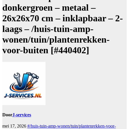
donkergroen – metaal –
26x26x70 cm – inklapbaar – 2-
laags – /huis-tuin-amp-
wonen/tuin/plantenrekken-
voor-buiten [#440402]
Door
J-services
mei 17, 2026
#/huis-tuin-amp-wonen/tuin/plantenrekken-voor-