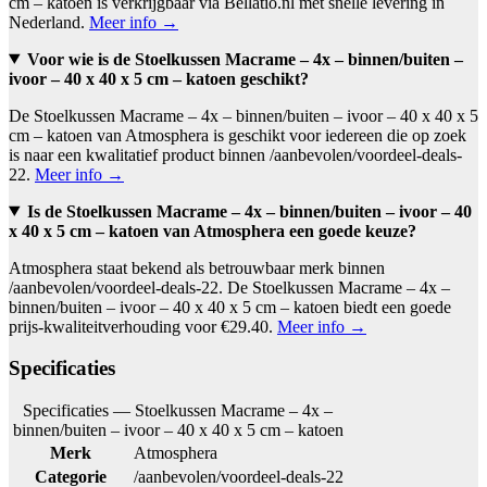
cm – katoen is verkrijgbaar via Bellatio.nl met snelle levering in
Nederland.
Meer info →
Voor wie is de Stoelkussen Macrame – 4x – binnen/buiten –
ivoor – 40 x 40 x 5 cm – katoen geschikt?
De Stoelkussen Macrame – 4x – binnen/buiten – ivoor – 40 x 40 x 5
cm – katoen van Atmosphera is geschikt voor iedereen die op zoek
is naar een kwalitatief product binnen /aanbevolen/voordeel-deals-
22.
Meer info →
Is de Stoelkussen Macrame – 4x – binnen/buiten – ivoor – 40
x 40 x 5 cm – katoen van Atmosphera een goede keuze?
Atmosphera staat bekend als betrouwbaar merk binnen
/aanbevolen/voordeel-deals-22. De Stoelkussen Macrame – 4x –
binnen/buiten – ivoor – 40 x 40 x 5 cm – katoen biedt een goede
prijs-kwaliteitverhouding voor €29.40.
Meer info →
Specificaties
Specificaties — Stoelkussen Macrame – 4x –
binnen/buiten – ivoor – 40 x 40 x 5 cm – katoen
Merk
Atmosphera
Categorie
/aanbevolen/voordeel-deals-22