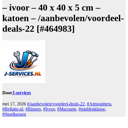
– ivoor – 40 x 40 x 5 cm –
katoen – /aanbevolen/voordeel-
deals-22 [#464983]
Door
J-services
mei 17, 2026
#/aanbevolen/voordeel-deals-22
,
#Atmosphera
,
#Bellatio.nl
,
#Binnen
,
#Ivoor
,
#Macrame
,
#middenklasse
,
#Stoelkussen