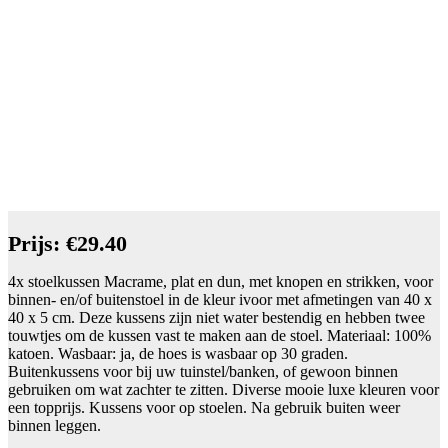
Prijs: €29.40
4x stoelkussen Macrame, plat en dun, met knopen en strikken, voor
binnen- en/of buitenstoel in de kleur ivoor met afmetingen van 40 x
40 x 5 cm. Deze kussens zijn niet water bestendig en hebben twee
touwtjes om de kussen vast te maken aan de stoel. Materiaal: 100%
katoen. Wasbaar: ja, de hoes is wasbaar op 30 graden.
Buitenkussens voor bij uw tuinstel/banken, of gewoon binnen
gebruiken om wat zachter te zitten. Diverse mooie luxe kleuren voor
een topprijs. Kussens voor op stoelen. Na gebruik buiten weer
binnen leggen.