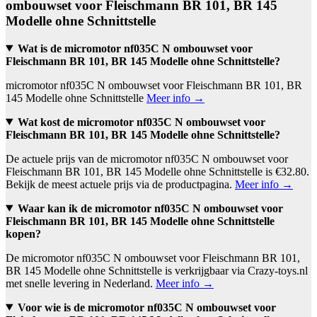
ombouwset voor Fleischmann BR 101, BR 145
Modelle ohne Schnittstelle
Wat is de micromotor nf035C N ombouwset voor
Fleischmann BR 101, BR 145 Modelle ohne Schnittstelle?
micromotor nf035C N ombouwset voor Fleischmann BR 101, BR
145 Modelle ohne Schnittstelle
Meer info →
Wat kost de micromotor nf035C N ombouwset voor
Fleischmann BR 101, BR 145 Modelle ohne Schnittstelle?
De actuele prijs van de micromotor nf035C N ombouwset voor
Fleischmann BR 101, BR 145 Modelle ohne Schnittstelle is €32.80.
Bekijk de meest actuele prijs via de productpagina.
Meer info →
Waar kan ik de micromotor nf035C N ombouwset voor
Fleischmann BR 101, BR 145 Modelle ohne Schnittstelle
kopen?
De micromotor nf035C N ombouwset voor Fleischmann BR 101,
BR 145 Modelle ohne Schnittstelle is verkrijgbaar via Crazy-toys.nl
met snelle levering in Nederland.
Meer info →
Voor wie is de micromotor nf035C N ombouwset voor