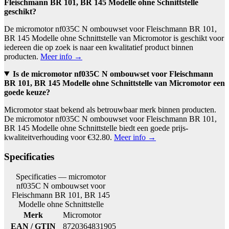
Fleischmann BR 101, BR 145 Modelle ohne Schnittstelle
geschikt?
De micromotor nf035C N ombouwset voor Fleischmann BR 101,
BR 145 Modelle ohne Schnittstelle van Micromotor is geschikt voor
iedereen die op zoek is naar een kwalitatief product binnen
producten.
Meer info →
Is de micromotor nf035C N ombouwset voor Fleischmann
BR 101, BR 145 Modelle ohne Schnittstelle van Micromotor een
goede keuze?
Micromotor staat bekend als betrouwbaar merk binnen producten.
De micromotor nf035C N ombouwset voor Fleischmann BR 101,
BR 145 Modelle ohne Schnittstelle biedt een goede prijs-
kwaliteitverhouding voor €32.80.
Meer info →
Specificaties
Specificaties — micromotor
nf035C N ombouwset voor
Fleischmann BR 101, BR 145
Modelle ohne Schnittstelle
Merk
Micromotor
EAN / GTIN
8720364831905