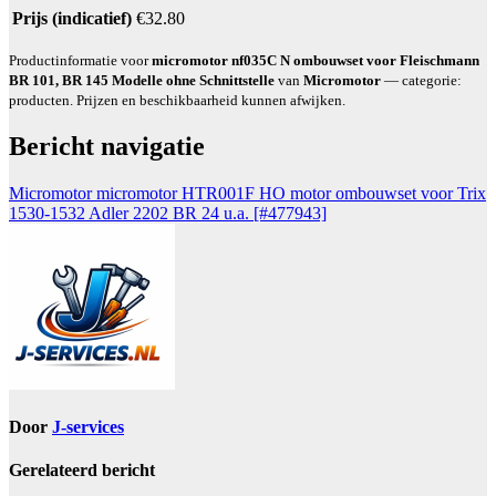
Prijs (indicatief)
€32.80
Productinformatie voor
micromotor nf035C N ombouwset voor Fleischmann
BR 101, BR 145 Modelle ohne Schnittstelle
van
Micromotor
— categorie:
producten. Prijzen en beschikbaarheid kunnen afwijken.
Bericht navigatie
Micromotor micromotor HTR001F HO motor ombouwset voor Trix
1530-1532 Adler 2202 BR 24 u.a. [#477943]
Door
J-services
Gerelateerd bericht