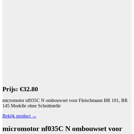
Prijs: €32.80
micromotor nf035C N ombouwset voor Fleischmann BR 101, BR
145 Modelle ohne Schnittstelle
Bekijk product →
micromotor nf035C N ombouwset voor