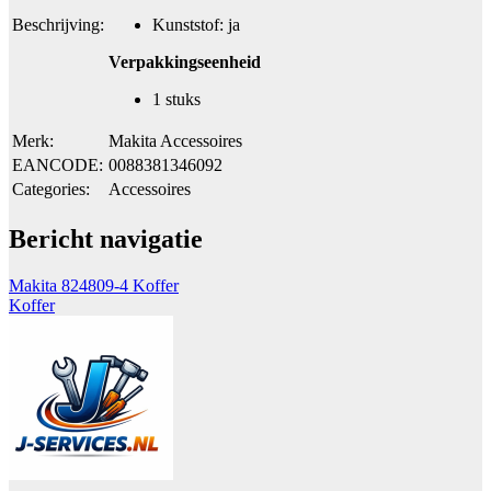
Beschrijving:
Kunststof: ja
Verpakkingseenheid
1 stuks
Merk:
Makita Accessoires
EANCODE:
0088381346092
Categories:
Accessoires
Bericht navigatie
Makita 824809-4 Koffer
Koffer