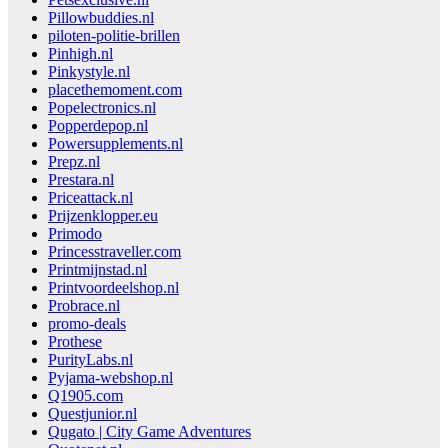
Pillowbuddies.nl
piloten-politie-brillen
Pinhigh.nl
Pinkystyle.nl
placethemoment.com
Popelectronics.nl
Popperdepop.nl
Powersupplements.nl
Prepz.nl
Prestara.nl
Priceattack.nl
Prijzenklopper.eu
Primodo
Princesstraveller.com
Printmijnstad.nl
Printvoordeelshop.nl
Probrace.nl
promo-deals
Prothese
PurityLabs.nl
Pyjama-webshop.nl
Q1905.com
Questjunior.nl
Qugato | City Game Adventures