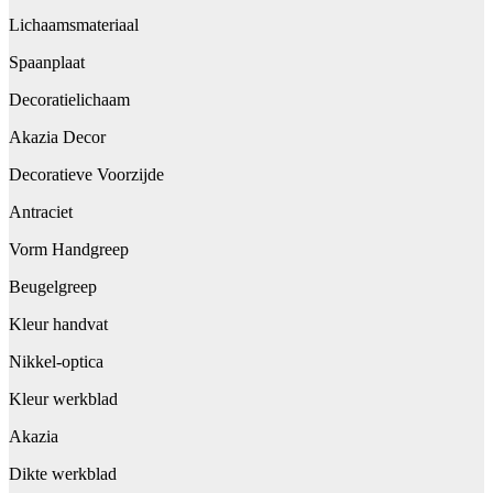
Lichaamsmateriaal
Spaanplaat
Decoratielichaam
Akazia Decor
Decoratieve Voorzijde
Antraciet
Vorm Handgreep
Beugelgreep
Kleur handvat
Nikkel-optica
Kleur werkblad
Akazia
Dikte werkblad