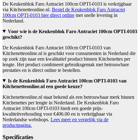
De Keukenblok Faro Antraciet 100cm OPTI-0103 is verkrijgbaar
via Kitchenetteonline.nl.
Bestel de Keukenblok Faro Antraciet
100cm OPTI-0103 hier direct online
met snelle levering in
Nederland.
Voor wie is de Keukenblok Faro Antraciet 100cm OPTI-0103
geschikt?
De Keukenblok Faro Antraciet 100cm OPTI-0103 van
Kitchenetteonline.nl is geschikt voor consumenten in Nederland die
op zoek zijn naar een kwalitatief product binnen Kitchenettes per
lengte. Het product combineert gebruiksgemak met betrouwbare
prestaties en is direct online te bestellen.
Is de Keukenblok Faro Antraciet 100cm OPTI-0103 van
Kitchenetteonline.nl een goede keuze?
Kitchenetteonline.nl staat bekend als een betrouwbaar merk binnen
Kitchenettes per lengte in Nederland. De Keukenblok Faro
Antraciet 100cm OPTI-0103 biedt een goede prijs-
kwaliteitverhouding voor €406.00 en is verkrijgbaar via
Nederlandse webshops.
Lees meer en vergelijk via de
productpagina.
Specificaties