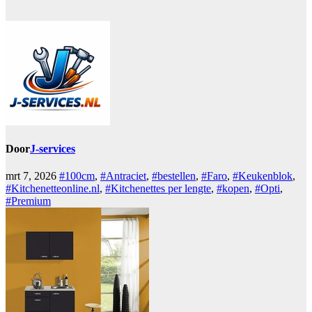
Door
J-services
mrt 7, 2026
#100cm
,
#Antraciet
,
#bestellen
,
#Faro
,
#Keukenblok
,
#Kitchenetteonline.nl
,
#Kitchenettes per lengte
,
#kopen
,
#Opti
,
#Premium