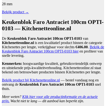
28 mm
Bekijk product →
Keukenblok Faro Antraciet 100cm OPTI-
0103 — Kitchenetteonline.nl
De
Keukenblok Faro Antraciet 100cm OPTI-0103
van
Kitchenetteonline.nl
is een kwalitatief product binnen de categorie
Kitchenettes per lengte, verkrijgbaar voor slechts
€406.00
.
Bekijk de
Keukenblok Faro Antraciet 100cm OPTI-0103 hier
en profiteer van
snelle levering.
Kenmerken:
hoogwaardige kwaliteit, gebruiksvriendelijk ontwerp
en uitstekende prijs-kwaliteitverhouding. Kitchenetteonline.nl staat
bekend om betrouwbare producten binnen Kitchenettes per lengte.
Bekijk product bij Kitchenetteonline.nl
— bestel vandaag nog en
ontvang de
Keukenblok Faro Antraciet 100cm OPTI-0103
snel
thuis.
Meer weten?
Klik hier voor alle productinformatie en de actuele
prijs.
Wacht niet te lang — dit aanbod kan beperkt zijn.