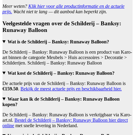
Meer weten?
Klik hier voor alle productinformatie en de actuele
prijs.
Wacht niet te lang — dit aanbod kan beperkt zijn.
Veelgestelde vragen over de Schilderij – Banksy:
Runaway Balloon
Wat is de Schilderij – Banksy: Runaway Balloon?
De Schilderij – Banksy: Runaway Balloon is een product van Karo-
art binnen de categorie Meubels > Huis accessoires > Decoratie >
Schilderijen. Schilderij – Banksy: Runaway Balloon
Wat kost de Schilderij – Banksy: Runaway Balloon?
De actuele prijs van de Schilderij – Banksy: Runaway Balloon is
€159.50
.
Bekijk de meest actuele prijs en beschikbaarheid hier.
Waar kan ik de Schilderij – Banksy: Runaway Balloon
kopen?
De Schilderij – Banksy: Runaway Balloon is verkrijgbaar via Karo-
art.nl.
Bestel de Schilderij – Banksy: Runaway Balloon hier direct
online
met snelle levering in Nederland.