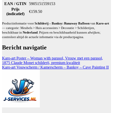
EAN / GTIN
5905151559153
Prijs
€159.50
(indicatief)
Productinformatie voor
Schilderij – Banksy: Runaway Balloon
van
Karo-art
— categorie: Meubels > Huis accessoires > Decoratie > Schilderijen,
beschikbaar in
Nederland
. Prijzen en beschikbaarheid kunnen afwijken;
controleer altijd de actuele informatie via de productpagina.
Bericht navigatie
Karo-art Poster – Woman with parasol, Vrouw met een parasol,
1875 Claude Monet schilderij, premium kwaliteit
Karo-art Vouwscherm / Kamerscherm – Banksy – Cave Painting II