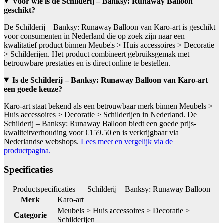
Voor wie is de Schilderij – Banksy: Runaway Balloon
geschikt?
De Schilderij – Banksy: Runaway Balloon van Karo-art is geschikt
voor consumenten in Nederland die op zoek zijn naar een
kwalitatief product binnen Meubels > Huis accessoires > Decoratie
> Schilderijen. Het product combineert gebruiksgemak met
betrouwbare prestaties en is direct online te bestellen.
Is de Schilderij – Banksy: Runaway Balloon van Karo-art
een goede keuze?
Karo-art staat bekend als een betrouwbaar merk binnen Meubels >
Huis accessoires > Decoratie > Schilderijen in Nederland. De
Schilderij – Banksy: Runaway Balloon biedt een goede prijs-
kwaliteitverhouding voor €159.50 en is verkrijgbaar via
Nederlandse webshops.
Lees meer en vergelijk via de
productpagina.
Specificaties
Productspecificaties — Schilderij – Banksy: Runaway Balloon
Merk
Karo-art
Meubels > Huis accessoires > Decoratie >
Categorie
Schilderijen