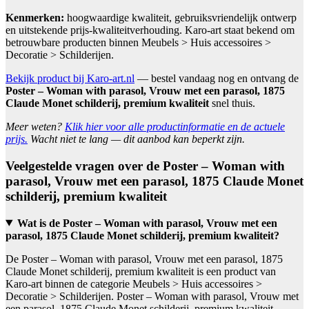
Kenmerken:
hoogwaardige kwaliteit, gebruiksvriendelijk ontwerp
en uitstekende prijs-kwaliteitverhouding. Karo-art staat bekend om
betrouwbare producten binnen Meubels > Huis accessoires >
Decoratie > Schilderijen.
Bekijk product bij Karo-art.nl
— bestel vandaag nog en ontvang de
Poster – Woman with parasol, Vrouw met een parasol, 1875
Claude Monet schilderij, premium kwaliteit
snel thuis.
Meer weten?
Klik hier voor alle productinformatie en de actuele
prijs.
Wacht niet te lang — dit aanbod kan beperkt zijn.
Veelgestelde vragen over de Poster – Woman with
parasol, Vrouw met een parasol, 1875 Claude Monet
schilderij, premium kwaliteit
Wat is de Poster – Woman with parasol, Vrouw met een
parasol, 1875 Claude Monet schilderij, premium kwaliteit?
De Poster – Woman with parasol, Vrouw met een parasol, 1875
Claude Monet schilderij, premium kwaliteit is een product van
Karo-art binnen de categorie Meubels > Huis accessoires >
Decoratie > Schilderijen. Poster – Woman with parasol, Vrouw met
een parasol, 1875 Claude Monet schilderij, premium kwaliteit