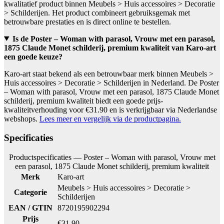
kwalitatief product binnen Meubels > Huis accessoires > Decoratie
> Schilderijen. Het product combineert gebruiksgemak met
betrouwbare prestaties en is direct online te bestellen.
Is de Poster – Woman with parasol, Vrouw met een parasol,
1875 Claude Monet schilderij, premium kwaliteit van Karo-art
een goede keuze?
Karo-art staat bekend als een betrouwbaar merk binnen Meubels >
Huis accessoires > Decoratie > Schilderijen in Nederland. De Poster
– Woman with parasol, Vrouw met een parasol, 1875 Claude Monet
schilderij, premium kwaliteit biedt een goede prijs-
kwaliteitverhouding voor €31.90 en is verkrijgbaar via Nederlandse
webshops.
Lees meer en vergelijk via de productpagina.
Specificaties
Productspecificaties — Poster – Woman with parasol, Vrouw met
een parasol, 1875 Claude Monet schilderij, premium kwaliteit
Merk
Karo-art
Meubels > Huis accessoires > Decoratie >
Categorie
Schilderijen
EAN / GTIN
8720195902294
Prijs
€31.90