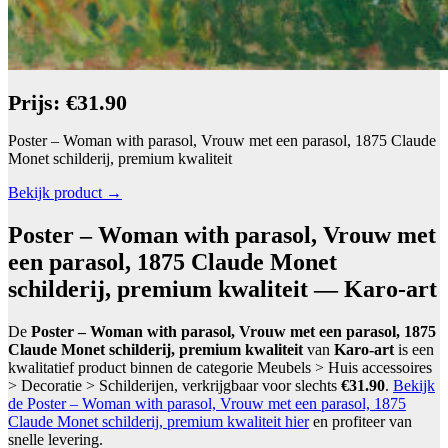
Prijs: €31.90
Poster – Woman with parasol, Vrouw met een parasol, 1875 Claude
Monet schilderij, premium kwaliteit
Bekijk product →
Poster – Woman with parasol, Vrouw met
een parasol, 1875 Claude Monet
schilderij, premium kwaliteit — Karo-art
De
Poster – Woman with parasol, Vrouw met een parasol, 1875
Claude Monet schilderij, premium kwaliteit
van
Karo-art
is een
kwalitatief product binnen de categorie Meubels > Huis accessoires
> Decoratie > Schilderijen, verkrijgbaar voor slechts
€31.90
.
Bekijk
de Poster – Woman with parasol, Vrouw met een parasol, 1875
Claude Monet schilderij, premium kwaliteit hier
en profiteer van
snelle levering.