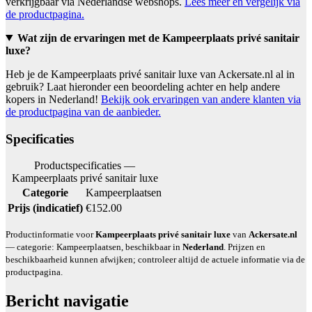
verkrijgbaar via Nederlandse webshops.
Lees meer en vergelijk via
de productpagina.
Wat zijn de ervaringen met de Kampeerplaats privé sanitair
luxe?
Heb je de Kampeerplaats privé sanitair luxe van Ackersate.nl al in
gebruik? Laat hieronder een beoordeling achter en help andere
kopers in Nederland!
Bekijk ook ervaringen van andere klanten via
de productpagina van de aanbieder.
Specificaties
Productspecificaties —
Kampeerplaats privé sanitair luxe
Categorie
Kampeerplaatsen
Prijs (indicatief)
€152.00
Productinformatie voor
Kampeerplaats privé sanitair luxe
van
Ackersate.nl
— categorie: Kampeerplaatsen, beschikbaar in
Nederland
. Prijzen en
beschikbaarheid kunnen afwijken; controleer altijd de actuele informatie via de
productpagina.
Bericht navigatie