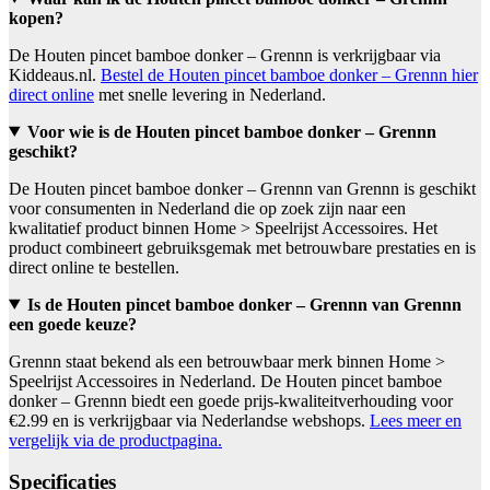
kopen?
De Houten pincet bamboe donker – Grennn is verkrijgbaar via
Kiddeaus.nl.
Bestel de Houten pincet bamboe donker – Grennn hier
direct online
met snelle levering in Nederland.
Voor wie is de Houten pincet bamboe donker – Grennn
geschikt?
De Houten pincet bamboe donker – Grennn van Grennn is geschikt
voor consumenten in Nederland die op zoek zijn naar een
kwalitatief product binnen Home > Speelrijst Accessoires. Het
product combineert gebruiksgemak met betrouwbare prestaties en is
direct online te bestellen.
Is de Houten pincet bamboe donker – Grennn van Grennn
een goede keuze?
Grennn staat bekend als een betrouwbaar merk binnen Home >
Speelrijst Accessoires in Nederland. De Houten pincet bamboe
donker – Grennn biedt een goede prijs-kwaliteitverhouding voor
€2.99 en is verkrijgbaar via Nederlandse webshops.
Lees meer en
vergelijk via de productpagina.
Specificaties