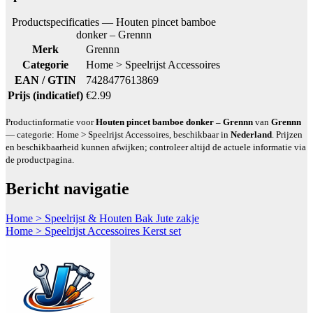
Productspecificaties — Houten pincet bamboe
donker – Grennn
Merk
Grennn
Categorie
Home > Speelrijst Accessoires
EAN / GTIN
7428477613869
Prijs (indicatief)
€2.99
Productinformatie voor
Houten pincet bamboe donker – Grennn
van
Grennn
— categorie: Home > Speelrijst Accessoires, beschikbaar in
Nederland
. Prijzen
en beschikbaarheid kunnen afwijken; controleer altijd de actuele informatie via
de productpagina.
Bericht navigatie
Home > Speelrijst & Houten Bak Jute zakje
Home > Speelrijst Accessoires Kerst set