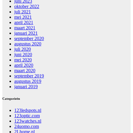
juni 2023
oktober 2022
juli 2021
mei 2021
april 2021
maart 2021
januari 2021
september 2020
augustus 2020
juli 2020
juni 2020
mei 2020
april 2020
maart 2020
september 2019
augustus 2019
januari 2019
Categorieën
123ledspots.nl
123optic.com
123watches.nl
24uomo.com
2Lhome.nl