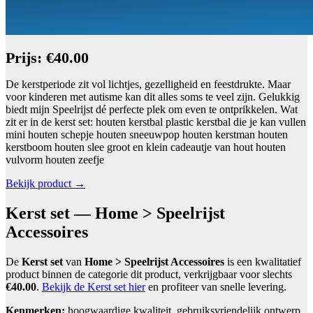
Prijs: €40.00
De kerstperiode zit vol lichtjes, gezelligheid en feestdrukte. Maar
voor kinderen met autisme kan dit alles soms te veel zijn. Gelukkig
biedt mijn Speelrijst dé perfecte plek om even te ontprikkelen. Wat
zit er in de kerst set: houten kerstbal plastic kerstbal die je kan vullen
mini houten schepje houten sneeuwpop houten kerstman houten
kerstboom houten slee groot en klein cadeautje van hout houten
vulvorm houten zeefje
Bekijk product →
Kerst set — Home > Speelrijst
Accessoires
De
Kerst set
van
Home > Speelrijst Accessoires
is een kwalitatief
product binnen de categorie dit product, verkrijgbaar voor slechts
€40.00
.
Bekijk de Kerst set hier
en profiteer van snelle levering.
Kenmerken:
hoogwaardige kwaliteit, gebruiksvriendelijk ontwerp