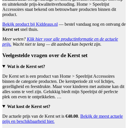
en uitstekende prijs-kwaliteitverhouding. Home > Speelrijst
Accessoires staat bekend om betrouwbare producten binnen dit
product.
Bekijk product bij Kiddeaus.nl
— bestel vandaag nog en ontvang de
Kerst set
snel thuis.
Meer weten?
Klik hier voor alle productinformatie en de actuele
prijs.
Wacht niet te lang — dit aanbod kan beperkt zijn.
Veelgestelde vragen over de Kerst set
Wat is de Kerst set?
De Kerst set is een product van Home > Speelrijst Accessoires
binnen de categorie producten. De kerstperiode zit vol lichtjes,
gezelligheid en feestdrukte. Maar voor kinderen met autisme kan dit
alles soms te veel zijn. Gelukkig biedt mijn Speelrijst dé perfecte
plek om even te ontprikkelen. …
Wat kost de Kerst set?
De actuele prijs van de Kerst set is
€40.00
.
Bekijk de meest actuele
prijs en beschikbaarheid hier.