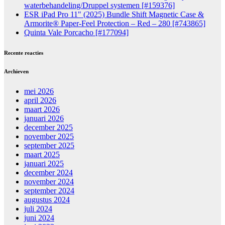
waterbehandeling/Druppel systemen [#159376]
ESR iPad Pro 11" (2025) Bundle Shift Magnetic Case &
Armorite® Paper-Feel Protection – Red – 280 [#743865]
Quinta Vale Porcacho [#177094]
Recente reacties
Archieven
mei 2026
april 2026
maart 2026
januari 2026
december 2025
november 2025
september 2025
maart 2025
januari 2025
december 2024
november 2024
september 2024
augustus 2024
juli 2024
juni 2024