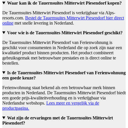
Waar kan ik de Tauernsuites Mitterwirt Piesendorf kopen?
De Tauernsuites Mitterwirt Piesendorf is verkrijgbaar via Alps-
resorts.com.
Bestel de Tauernsuites Mitterwirt Piesendorf hier direct
online
met snelle levering in Nederland.
Voor wie is de Tauernsuites Mitterwirt Piesendorf geschikt?
De Tauernsuites Mitterwirt Piesendorf van Ferienwohnung is
geschikt voor consumenten in Nederland die op zoek zijn naar een
kwalitatief product binnen producten. Het product combineert
gebruiksgemak met betrouwbare prestaties en is direct online te
bestellen.
Is de Tauernsuites Mitterwirt Piesendorf van Ferienwohnung
een goede keuze?
Ferienwohnung staat bekend als een betrouwbaar merk binnen
producten in Nederland. De Tauernsuites Mitterwirt Piesendorf biedt
een goede prijs-kwaliteitverhouding en is verkrijgbaar via
Nederlandse webshops.
Lees meer en vergelijk via de
productpagina.
Wat zijn de ervaringen met de Tauernsuites Mitterwirt
Piesendorf?