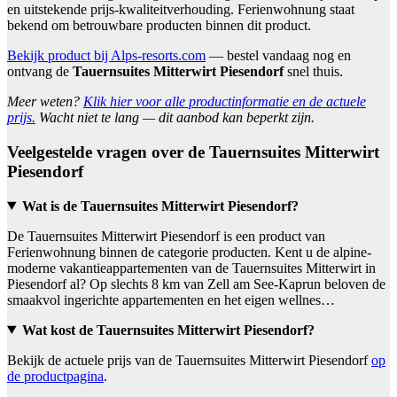
en uitstekende prijs-kwaliteitverhouding. Ferienwohnung staat
bekend om betrouwbare producten binnen dit product.
Bekijk product bij Alps-resorts.com
— bestel vandaag nog en
ontvang de
Tauernsuites Mitterwirt Piesendorf
snel thuis.
Meer weten?
Klik hier voor alle productinformatie en de actuele
prijs.
Wacht niet te lang — dit aanbod kan beperkt zijn.
Veelgestelde vragen over de Tauernsuites Mitterwirt
Piesendorf
Wat is de Tauernsuites Mitterwirt Piesendorf?
De Tauernsuites Mitterwirt Piesendorf is een product van
Ferienwohnung binnen de categorie producten. Kent u de alpine-
moderne vakantieappartementen van de Tauernsuites Mitterwirt in
Piesendorf al? Op slechts 8 km van Zell am See-Kaprun beloven de
smaakvol ingerichte appartementen en het eigen wellnes…
Wat kost de Tauernsuites Mitterwirt Piesendorf?
Bekijk de actuele prijs van de Tauernsuites Mitterwirt Piesendorf
op
de productpagina
.