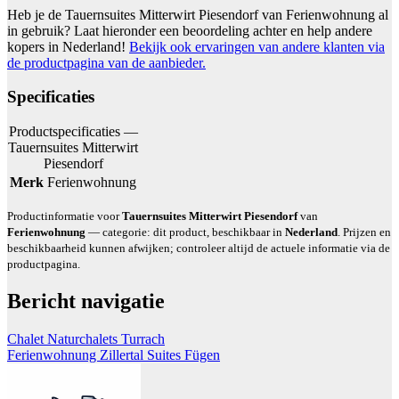
Heb je de Tauernsuites Mitterwirt Piesendorf van Ferienwohnung al
in gebruik? Laat hieronder een beoordeling achter en help andere
kopers in Nederland!
Bekijk ook ervaringen van andere klanten via
de productpagina van de aanbieder.
Specificaties
Productspecificaties —
Tauernsuites Mitterwirt
Piesendorf
Merk
Ferienwohnung
Productinformatie voor
Tauernsuites Mitterwirt Piesendorf
van
Ferienwohnung
— categorie: dit product, beschikbaar in
Nederland
. Prijzen en
beschikbaarheid kunnen afwijken; controleer altijd de actuele informatie via de
productpagina.
Bericht navigatie
Chalet Naturchalets Turrach
Ferienwohnung Zillertal Suites Fügen