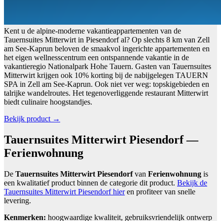
Kent u de alpine-moderne vakantieappartementen van de
Tauernsuites Mitterwirt in Piesendorf al? Op slechts 8 km van Zell
am See-Kaprun beloven de smaakvol ingerichte appartementen en
het eigen wellnesscentrum een ontspannende vakantie in de
vakantieregio Nationalpark Hohe Tauern. Gasten van Tauernsuites
Mitterwirt krijgen ook 10% korting bij de nabijgelegen TAUERN
SPA in Zell am See-Kaprun. Ook niet ver weg: topskigebieden en
talrijke wandelroutes. Het tegenoverliggende restaurant Mitterwirt
biedt culinaire hoogstandjes.
Bekijk product →
Tauernsuites Mitterwirt Piesendorf —
Ferienwohnung
De
Tauernsuites Mitterwirt Piesendorf
van
Ferienwohnung
is
een kwalitatief product binnen de categorie dit product.
Bekijk de
Tauernsuites Mitterwirt Piesendorf hier
en profiteer van snelle
levering.
Kenmerken:
hoogwaardige kwaliteit, gebruiksvriendelijk ontwerp