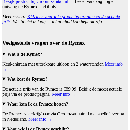
Bekijk product bij Croom-sanitair.nl
— bestel vandaag nog en
ontvang de
Rymex
snel thuis.
Meer weten?
Klik hier voor alle productinformatie en de actuele
prijs.
Wacht niet te lang — dit aanbod kan beperkt zijn.
Veelgestelde vragen over de Rymex
Wat is de Rymex?
Keukenkraan met uittrekbare uitloop en 2 waterstanden
Meer info
→
Wat kost de Rymex?
De actuele prijs van de Rymex is €89.99. Bekijk de meest actuele
prijs via de productpagina.
Meer info →
Waar kan ik de Rymex kopen?
De Rymex is verkrijgbaar via Croom-sanitair.nl met snelle levering
in Nederland.
Meer info →
Voor wie is de Rymex geschikt?