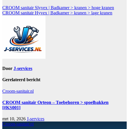
CROOM sanitair Slyvex | Badkamer > kranen > hoge kranen
CROOM sanitair Hyvex | Badkamer > kranen > lage kranen
Door
J-services
Gerelateerd bericht
Croom-sanitair.nl
CROOM sanitair Orteon – Toebehoren > spoelbakken
[#KS001]
mrt 10, 2026
J-services
Croom-sanitair.nl