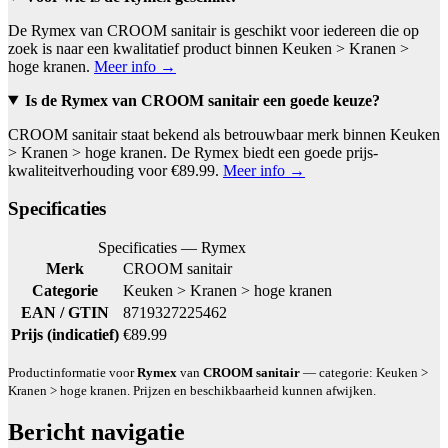
De Rymex van CROOM sanitair is geschikt voor iedereen die op
zoek is naar een kwalitatief product binnen Keuken > Kranen >
hoge kranen.
Meer info →
Is de Rymex van CROOM sanitair een goede keuze?
CROOM sanitair staat bekend als betrouwbaar merk binnen Keuken
> Kranen > hoge kranen. De Rymex biedt een goede prijs-
kwaliteitverhouding voor €89.99.
Meer info →
Specificaties
Specificaties — Rymex
Merk
CROOM sanitair
Categorie
Keuken > Kranen > hoge kranen
EAN / GTIN
8719327225462
Prijs (indicatief)
€89.99
Productinformatie voor
Rymex
van
CROOM sanitair
— categorie: Keuken >
Kranen > hoge kranen. Prijzen en beschikbaarheid kunnen afwijken.
Bericht navigatie