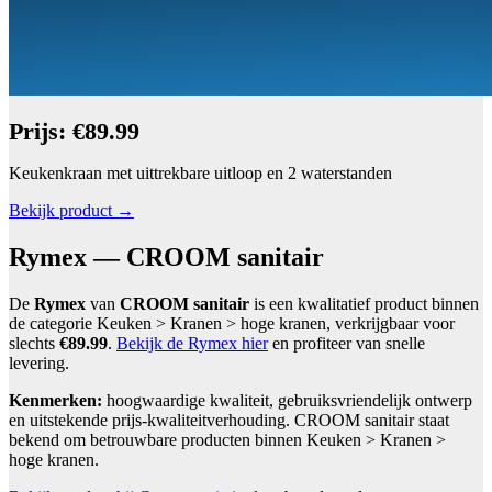
Prijs: €89.99
Keukenkraan met uittrekbare uitloop en 2 waterstanden
Bekijk product →
Rymex — CROOM sanitair
De
Rymex
van
CROOM sanitair
is een kwalitatief product binnen
de categorie Keuken > Kranen > hoge kranen, verkrijgbaar voor
slechts
€89.99
.
Bekijk de Rymex hier
en profiteer van snelle
levering.
Kenmerken:
hoogwaardige kwaliteit, gebruiksvriendelijk ontwerp
en uitstekende prijs-kwaliteitverhouding. CROOM sanitair staat
bekend om betrouwbare producten binnen Keuken > Kranen >
hoge kranen.