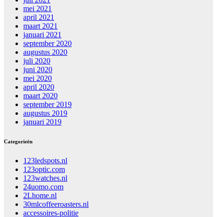
mei 2021
april 2021
maart 2021
januari 2021
september 2020
augustus 2020
juli 2020
juni 2020
mei 2020
april 2020
maart 2020
september 2019
augustus 2019
januari 2019
Categorieën
123ledspots.nl
123optic.com
123watches.nl
24uomo.com
2Lhome.nl
30mlcoffeeroasters.nl
accessoires-politie