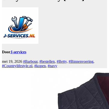
Door
J-services
mei 19, 2026
#Barbour
,
#bestellen
,
#Betty
,
#Binnenvoering
,
#Countrylifestyle.nl
,
#kopen
,
#navy