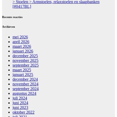
> Stoelen > Armstoelen, relaxstoelen en slaapbanken
[#0417BL]
Recente reacties
Archieven
mei 2026
april 2026
maart 2026
januari 2026
december 2025
november 2025
september 2025
maart 2025
januari 2025
december 2024
november 2024
september 2024
augustus 2024
juli 2024
juni 2024
juni 2023
oktober 2022
juli 2021