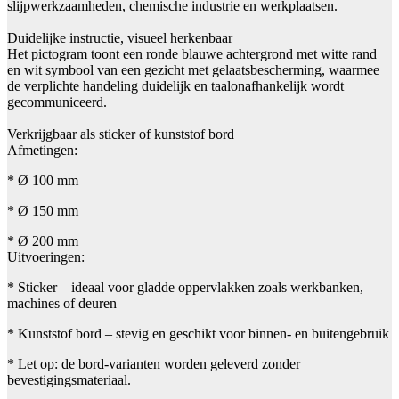
slijpwerkzaamheden, chemische industrie en werkplaatsen.
Duidelijke instructie, visueel herkenbaar
Het pictogram toont een ronde blauwe achtergrond met witte rand
en wit symbool van een gezicht met gelaatsbescherming, waarmee
de verplichte handeling duidelijk en taalonafhankelijk wordt
gecommuniceerd.
Verkrijgbaar als sticker of kunststof bord
Afmetingen:
* Ø 100 mm
* Ø 150 mm
* Ø 200 mm
Uitvoeringen:
* Sticker – ideaal voor gladde oppervlakken zoals werkbanken,
machines of deuren
* Kunststof bord – stevig en geschikt voor binnen- en buitengebruik
* Let op: de bord-varianten worden geleverd zonder
bevestigingsmateriaal.