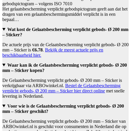
gebodspictogram – volgens ISO 7010
Het gelaatsbescherming verplicht gebodspictogram geeft aan dat het
dragen van een gelaatsbeschermingsmiddel verplicht is in een
bepaal…
Wat kost de Gelaatsbescherming verplicht gebods- Ø 200 mm
– Sticker?
De actuele prijs van de Gelaatsbescherming verplicht gebods- Ø 200
mm – Sticker is
€6.78
.
Bekijk de meest actuele prijs en
beschikbaarheid hier.
Waar kan ik de Gelaatsbescherming verplicht gebods- Ø 200
mm – Sticker kopen?
De Gelaatsbescherming verplicht gebods- Ø 200 mm – Sticker is
verkrijgbaar via ARBOwinkel.nl.
Bestel de Gelaatsbescherming
verplicht gebods- Ø 200 mm – Sticker hier direct online
met snelle
levering in Nederland.
Voor wie is de Gelaatsbescherming verplicht gebods- Ø 200
mm – Sticker geschikt?
De Gelaatsbescherming verplicht gebods- Ø 200 mm – Sticker van
ARBOwinkel.nl is geschikt voor consumenten in Nederland die op