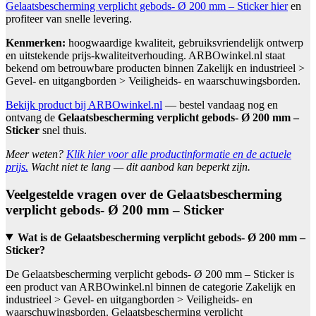
Gelaatsbescherming verplicht gebods- Ø 200 mm – Sticker hier
en
profiteer van snelle levering.
Kenmerken:
hoogwaardige kwaliteit, gebruiksvriendelijk ontwerp
en uitstekende prijs-kwaliteitverhouding. ARBOwinkel.nl staat
bekend om betrouwbare producten binnen Zakelijk en industrieel >
Gevel- en uitgangborden > Veiligheids- en waarschuwingsborden.
Bekijk product bij ARBOwinkel.nl
— bestel vandaag nog en
ontvang de
Gelaatsbescherming verplicht gebods- Ø 200 mm –
Sticker
snel thuis.
Meer weten?
Klik hier voor alle productinformatie en de actuele
prijs.
Wacht niet te lang — dit aanbod kan beperkt zijn.
Veelgestelde vragen over de Gelaatsbescherming
verplicht gebods- Ø 200 mm – Sticker
Wat is de Gelaatsbescherming verplicht gebods- Ø 200 mm –
Sticker?
De Gelaatsbescherming verplicht gebods- Ø 200 mm – Sticker is
een product van ARBOwinkel.nl binnen de categorie Zakelijk en
industrieel > Gevel- en uitgangborden > Veiligheids- en
waarschuwingsborden. Gelaatsbescherming verplicht