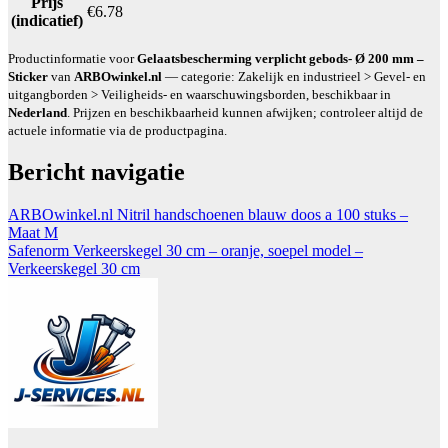
Prijs
€6.78
(indicatief)
Productinformatie voor
Gelaatsbescherming verplicht gebods- Ø 200 mm –
Sticker
van
ARBOwinkel.nl
— categorie: Zakelijk en industrieel > Gevel- en
uitgangborden > Veiligheids- en waarschuwingsborden, beschikbaar in
Nederland
. Prijzen en beschikbaarheid kunnen afwijken; controleer altijd de
actuele informatie via de productpagina.
Bericht navigatie
ARBOwinkel.nl Nitril handschoenen blauw doos a 100 stuks –
Maat M
Safenorm Verkeerskegel 30 cm – oranje, soepel model –
Verkeerskegel 30 cm