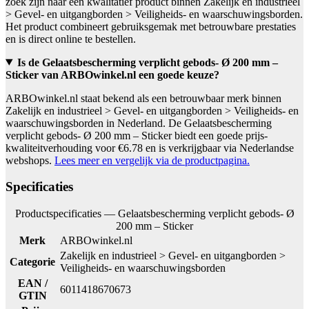
zoek zijn naar een kwalitatief product binnen Zakelijk en industrieel
> Gevel- en uitgangborden > Veiligheids- en waarschuwingsborden.
Het product combineert gebruiksgemak met betrouwbare prestaties
en is direct online te bestellen.
Is de Gelaatsbescherming verplicht gebods- Ø 200 mm –
Sticker van ARBOwinkel.nl een goede keuze?
ARBOwinkel.nl staat bekend als een betrouwbaar merk binnen
Zakelijk en industrieel > Gevel- en uitgangborden > Veiligheids- en
waarschuwingsborden in Nederland. De Gelaatsbescherming
verplicht gebods- Ø 200 mm – Sticker biedt een goede prijs-
kwaliteitverhouding voor €6.78 en is verkrijgbaar via Nederlandse
webshops.
Lees meer en vergelijk via de productpagina.
Specificaties
Productspecificaties — Gelaatsbescherming verplicht gebods- Ø
200 mm – Sticker
Merk
ARBOwinkel.nl
Zakelijk en industrieel > Gevel- en uitgangborden >
Categorie
Veiligheids- en waarschuwingsborden
EAN /
6011418670673
GTIN