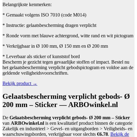
Belangrijkste kenmerken:
* Gemaakt volgens ISO 7010 (code M014)
* Instructie: gelaatsbescherming dragen verplicht
* Ronde vorm met blauwe achtergrond, witte rand en wit pictogram
* Verkrijgbaar in Ø 100 mm, Ø 150 mm en Ø 200 mm
* Leverbaar als sticker of kunststof bord
Bescherm je gezicht tegen gevaarlijke stoffen of impact. Bestel nu
het gelaatsbescherming verplicht gebodspictogram en voldoe aan de
geldende veiligheidsvoorschriften.
Bekijk product →
Gelaatsbescherming verplicht gebods- Ø
200 mm – Sticker — ARBOwinkel.nl
De
Gelaatsbescherming verplicht gebods- Ø 200 mm – Sticker
van
ARBOwinkel.nl
is een kwalitatief product binnen de categorie
Zakelijk en industrieel > Gevel- en uitgangborden > Veiligheids- en
waarschuwingsborden, verkrijgbaar voor slechts
€6.78
.
Bekijk de