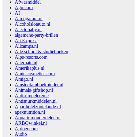
Afwasmiddel
Agu.com
AI
Aircogarant.nl
Alcoholslotauto.nl
Alectobaby.nl
algemene-party-brillen
Ali Express
Allcamps.nl
Alle school & studieboeken
Alps-resorts.com
Alternate.nl
Amerikaplus.nl
Amicicosmetics.com
Amigo.nl
Amsterdamboekbinder.nl
Animals-giftshop.nl
Anti-rimpelcrème
Antisnurkmiddelen.nl
Aparthotelzoutelande.nl
apexnutrition.nl
Aquariumonderdelen.nl
ARBOwinkel.nl
Ardoer.com
Audio