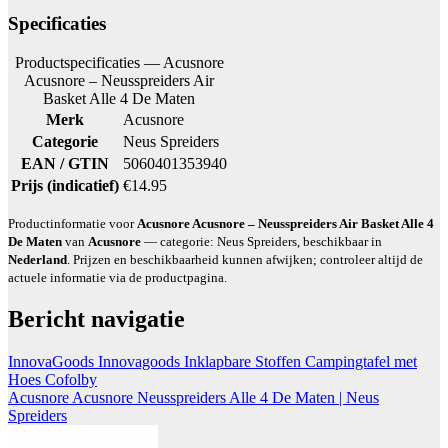
Specificaties
Productspecificaties — Acusnore
Acusnore – Neusspreiders Air
Basket Alle 4 De Maten
Merk
Acusnore
Categorie
Neus Spreiders
EAN / GTIN
5060401353940
Prijs (indicatief)
€14.95
Productinformatie voor
Acusnore Acusnore – Neusspreiders Air Basket Alle 4
De Maten
van
Acusnore
— categorie: Neus Spreiders, beschikbaar in
Nederland
. Prijzen en beschikbaarheid kunnen afwijken; controleer altijd de
actuele informatie via de productpagina.
Bericht navigatie
InnovaGoods Innovagoods Inklapbare Stoffen Campingtafel met
Hoes Cofolby
Acusnore Acusnore Neusspreiders Alle 4 De Maten | Neus
Spreiders