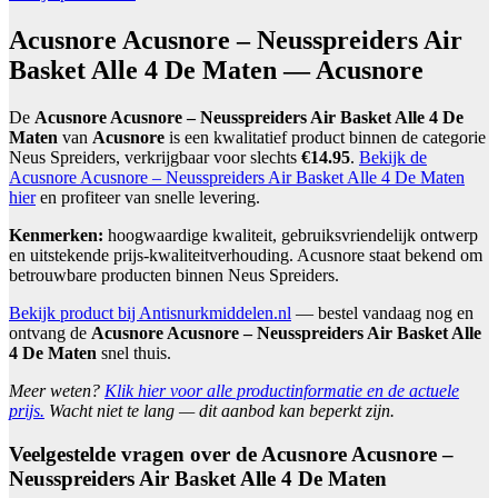
Acusnore Acusnore – Neusspreiders Air
Basket Alle 4 De Maten — Acusnore
De
Acusnore Acusnore – Neusspreiders Air Basket Alle 4 De
Maten
van
Acusnore
is een kwalitatief product binnen de categorie
Neus Spreiders, verkrijgbaar voor slechts
€14.95
.
Bekijk de
Acusnore Acusnore – Neusspreiders Air Basket Alle 4 De Maten
hier
en profiteer van snelle levering.
Kenmerken:
hoogwaardige kwaliteit, gebruiksvriendelijk ontwerp
en uitstekende prijs-kwaliteitverhouding. Acusnore staat bekend om
betrouwbare producten binnen Neus Spreiders.
Bekijk product bij Antisnurkmiddelen.nl
— bestel vandaag nog en
ontvang de
Acusnore Acusnore – Neusspreiders Air Basket Alle
4 De Maten
snel thuis.
Meer weten?
Klik hier voor alle productinformatie en de actuele
prijs.
Wacht niet te lang — dit aanbod kan beperkt zijn.
Veelgestelde vragen over de Acusnore Acusnore –
Neusspreiders Air Basket Alle 4 De Maten