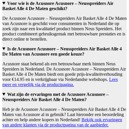
Voor wie is de Acusnore Acusnore – Neusspreiders Air
Basket Alle 4 De Maten geschikt?
De Acusnore Acusnore – Neusspreiders Air Basket Alle 4 De Maten
van Acusnore is geschikt voor consumenten in Nederland die op
zoek zijn naar een kwalitatief product binnen Neus Spreiders. Het
product combineert gebruiksgemak met betrouwbare prestaties en is
direct online te bestellen.
Is de Acusnore Acusnore – Neusspreiders Air Basket Alle 4
De Maten van Acusnore een goede keuze?
Acusnore staat bekend als een betrouwbaar merk binnen Neus
Spreiders in Nederland. De Acusnore Acusnore – Neusspreiders Air
Basket Alle 4 De Maten biedt een goede prijs-kwaliteitverhouding
voor €14.95 en is verkrijgbaar via Nederlandse webshops.
Lees
meer en vergelijk via de productpagina.
Wat zijn de ervaringen met de Acusnore Acusnore –
Neusspreiders Air Basket Alle 4 De Maten?
Heb je de Acusnore Acusnore – Neusspreiders Air Basket Alle 4 De
Maten van Acusnore al in gebruik? Laat hieronder een beoordeling
achter en help andere kopers in Nederland!
Bekijk ook ervaringen
van andere klanten via de productpagina van de aanbieder.