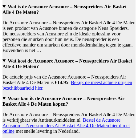
Wat is de Acusnore Acusnore – Neusspreiders Air Basket
Alle 4 De Maten?
De Acusnore Acusnore – Neusspreiders Air Basket Alle 4 De Maten
is een product van Acusnore binnen de categorie Neus Spreiders.
De neusspreiders van Acusnore zijn de ideale oplossing voor
personen die snurken door hun neus. De neusspreider is een
effectieve manier om snurken door mondademhaling tegen te gaan.
Bovendien is het …
Wat kost de Acusnore Acusnore – Neusspreiders Air Basket
Alle 4 De Maten?
De actuele prijs van de Acusnore Acusnore – Neusspreiders Air
Basket Alle 4 De Maten is
€14.95
.
Bekijk de meest actuele prijs en
beschikbaarheid hier.
Waar kan ik de Acusnore Acusnore – Neusspreiders Air
Basket Alle 4 De Maten kopen?
De Acusnore Acusnore – Neusspreiders Air Basket Alle 4 De Maten
is verkrijgbaar via Antisnurkmiddelen.nl.
Bestel de Acusnore
Acusnore – Neusspreiders Air Basket Alle 4 De Maten hier direct
online
met snelle levering in Nederland.