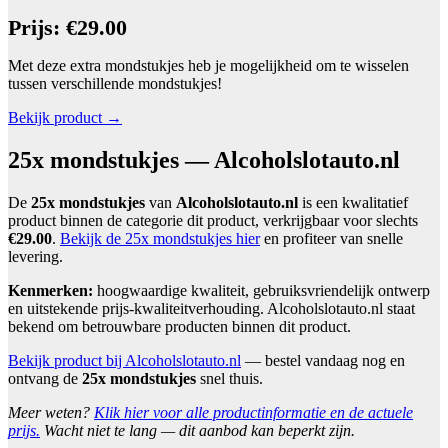
Prijs: €29.00
Met deze extra mondstukjes heb je mogelijkheid om te wisselen
tussen verschillende mondstukjes!
Bekijk product →
25x mondstukjes — Alcoholslotauto.nl
De
25x mondstukjes
van
Alcoholslotauto.nl
is een kwalitatief
product binnen de categorie dit product, verkrijgbaar voor slechts
€29.00
.
Bekijk de 25x mondstukjes hier
en profiteer van snelle
levering.
Kenmerken:
hoogwaardige kwaliteit, gebruiksvriendelijk ontwerp
en uitstekende prijs-kwaliteitverhouding. Alcoholslotauto.nl staat
bekend om betrouwbare producten binnen dit product.
Bekijk product bij Alcoholslotauto.nl
— bestel vandaag nog en
ontvang de
25x mondstukjes
snel thuis.
Meer weten?
Klik hier voor alle productinformatie en de actuele
prijs.
Wacht niet te lang — dit aanbod kan beperkt zijn.