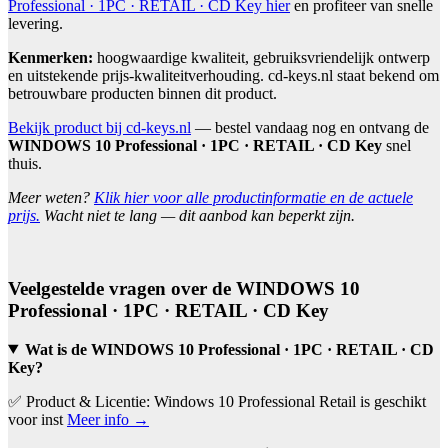
Professional · 1PC · RETAIL · CD Key hier
en profiteer van snelle
levering.
Kenmerken:
hoogwaardige kwaliteit, gebruiksvriendelijk ontwerp
en uitstekende prijs-kwaliteitverhouding. cd-keys.nl staat bekend om
betrouwbare producten binnen dit product.
Bekijk product bij cd-keys.nl
— bestel vandaag nog en ontvang de
WINDOWS 10 Professional · 1PC · RETAIL · CD Key
snel
thuis.
Meer weten?
Klik hier voor alle productinformatie en de actuele
prijs.
Wacht niet te lang — dit aanbod kan beperkt zijn.
Veelgestelde vragen over de WINDOWS 10
Professional · 1PC · RETAIL · CD Key
Wat is de WINDOWS 10 Professional · 1PC · RETAIL · CD
Key?
✅ Product & Licentie: Windows 10 Professional Retail is geschikt
voor inst
Meer info →