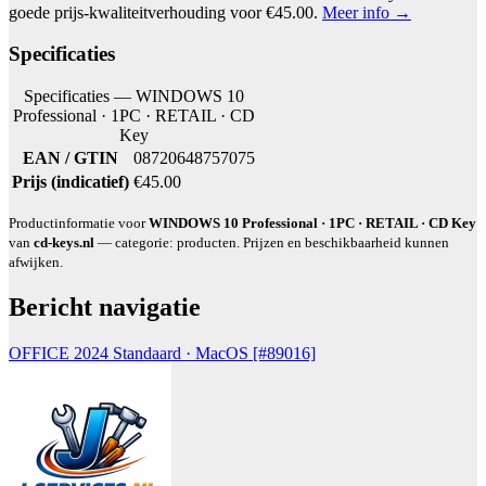
goede prijs-kwaliteitverhouding voor €45.00.
Meer info →
Specificaties
Specificaties — WINDOWS 10
Professional · 1PC · RETAIL · CD
Key
EAN / GTIN
08720648757075
Prijs (indicatief)
€45.00
Productinformatie voor
WINDOWS 10 Professional · 1PC · RETAIL · CD Key
van
cd-keys.nl
— categorie: producten. Prijzen en beschikbaarheid kunnen
afwijken.
Bericht navigatie
OFFICE 2024 Standaard · MacOS [#89016]