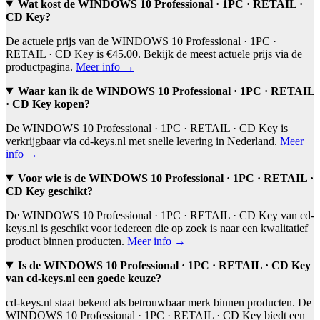
Wat kost de WINDOWS 10 Professional · 1PC · RETAIL ·
CD Key?
De actuele prijs van de WINDOWS 10 Professional · 1PC ·
RETAIL · CD Key is €45.00. Bekijk de meest actuele prijs via de
productpagina.
Meer info →
Waar kan ik de WINDOWS 10 Professional · 1PC · RETAIL
· CD Key kopen?
De WINDOWS 10 Professional · 1PC · RETAIL · CD Key is
verkrijgbaar via cd-keys.nl met snelle levering in Nederland.
Meer
info →
Voor wie is de WINDOWS 10 Professional · 1PC · RETAIL ·
CD Key geschikt?
De WINDOWS 10 Professional · 1PC · RETAIL · CD Key van cd-
keys.nl is geschikt voor iedereen die op zoek is naar een kwalitatief
product binnen producten.
Meer info →
Is de WINDOWS 10 Professional · 1PC · RETAIL · CD Key
van cd-keys.nl een goede keuze?
cd-keys.nl staat bekend als betrouwbaar merk binnen producten. De
WINDOWS 10 Professional · 1PC · RETAIL · CD Key biedt een