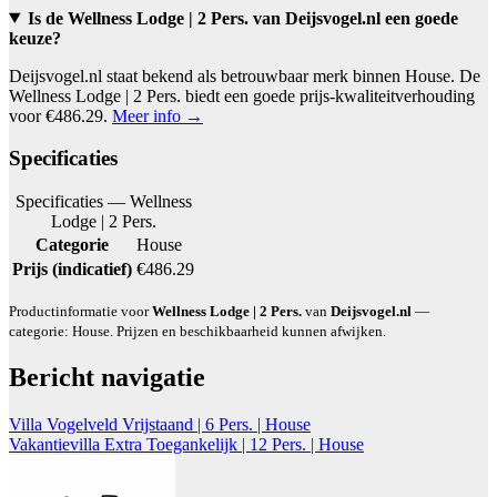
Is de Wellness Lodge | 2 Pers. van Deijsvogel.nl een goede
keuze?
Deijsvogel.nl staat bekend als betrouwbaar merk binnen House. De
Wellness Lodge | 2 Pers. biedt een goede prijs-kwaliteitverhouding
voor €486.29.
Meer info →
Specificaties
Specificaties — Wellness
Lodge | 2 Pers.
Categorie
House
Prijs (indicatief)
€486.29
Productinformatie voor
Wellness Lodge | 2 Pers.
van
Deijsvogel.nl
—
categorie: House. Prijzen en beschikbaarheid kunnen afwijken.
Bericht navigatie
Villa Vogelveld Vrijstaand | 6 Pers. | House
Vakantievilla Extra Toegankelijk | 12 Pers. | House