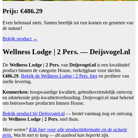
Prijs: €486.29
Even helemaal niets. Samen heerlijk tot rust komen en genieten van
de natuur!
Bekijk product →
Wellness Lodge | 2 Pers. — Deijsvogel.nl
De
Wellness Lodge | 2 Pers.
van
Deijsvogel.nl
is een kwalitatief
product binnen de categorie House, verkrijgbaar voor slechts
€486.29
.
Bekijk de Wellness Lodge | 2 Pers. hier
en profiteer van
snelle levering.
Kenmerken:
hoogwaardige kwaliteit, gebruiksvriendelijk ontwerp
en uitstekende prijs-kwaliteitverhouding. Deijsvogel.nl staat bekend
om betrouwbare producten binnen House.
Bekijk product bij Deijsvogel.nl
— bestel vandaag nog en ontvang
de
Wellness Lodge | 2 Pers.
snel thuis.
Meer weten?
Klik hier voor alle productinformatie en de actuele
prijs.
Wacht niet te lang — dit aanbod kan beperkt zijn.