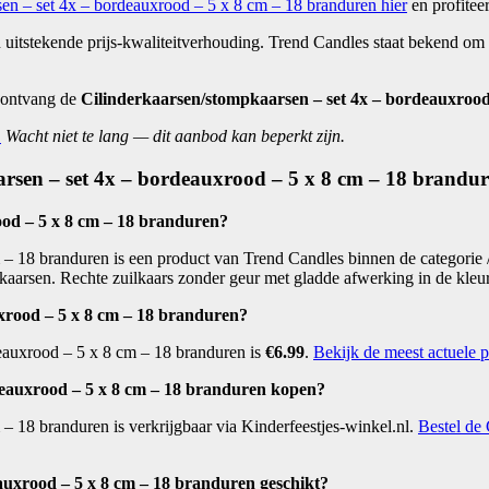
en – set 4x – bordeauxrood – 5 x 8 cm – 18 branduren hier
en profiteer
 uitstekende prijs-kwaliteitverhouding. Trend Candles staat bekend om
 ontvang de
Cilinderkaarsen/stompkaarsen – set 4x – bordeauxrood
.
Wacht niet te lang — dit aanbod kan beperkt zijn.
arsen – set 4x – bordeauxrood – 5 x 8 cm – 18 brandu
ood – 5 x 8 cm – 18 branduren?
– 18 branduren is een product van Trend Candles binnen de categorie /
 kaarsen. Rechte zuilkaars zonder geur met gladde afwerking in de kle
xrood – 5 x 8 cm – 18 branduren?
deauxrood – 5 x 8 cm – 18 branduren is
€6.99
.
Bekijk de meest actuele p
deauxrood – 5 x 8 cm – 18 branduren kopen?
– 18 branduren is verkrijgbaar via Kinderfeestjes-winkel.nl.
Bestel de
auxrood – 5 x 8 cm – 18 branduren geschikt?