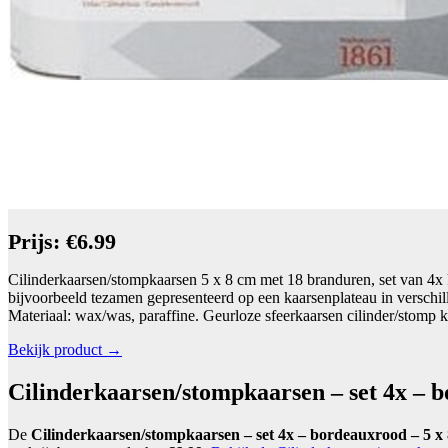
Prijs: €6.99
Cilinderkaarsen/stompkaarsen 5 x 8 cm met 18 branduren, set van 4x 
bijvoorbeeld tezamen gepresenteerd op een kaarsenplateau in verschil
Materiaal: wax/was, paraffine. Geurloze sfeerkaarsen cilinder/stomp
Bekijk product →
Cilinderkaarsen/stompkaarsen – set 4x – 
De
Cilinderkaarsen/stompkaarsen – set 4x – bordeauxrood – 5 x