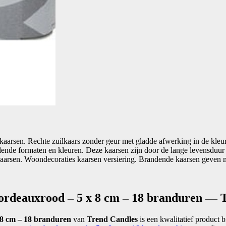
kaarsen. Rechte zuilkaars zonder geur met gladde afwerking in de kleu
lende formaten en kleuren. Deze kaarsen zijn door de lange levensduur 
 kaarsen. Woondecoraties kaarsen versiering. Brandende kaarsen geven 
bordeauxrood – 5 x 8 cm – 18 branduren — 
 8 cm – 18 branduren
van
Trend Candles
is een kwalitatief product 