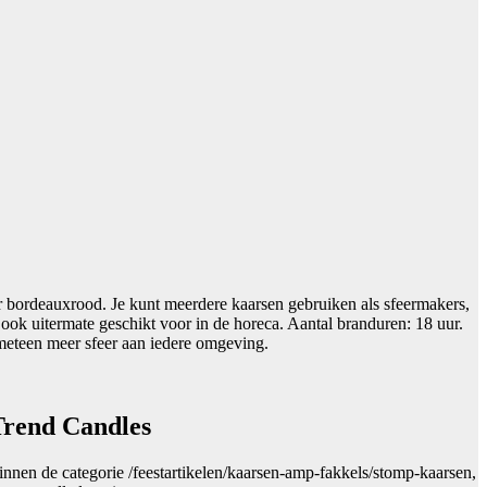
r bordeauxrood. Je kunt meerdere kaarsen gebruiken als sfeermakers,
ook uitermate geschikt voor in de horeca. Aantal branduren: 18 uur.
meteen meer sfeer aan iedere omgeving.
Trend Candles
binnen de categorie /feestartikelen/kaarsen-amp-fakkels/stomp-kaarsen,