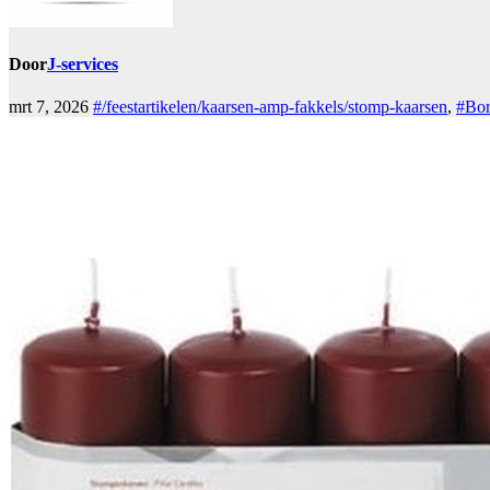
Door
J-services
mrt 7, 2026
#/feestartikelen/kaarsen-amp-fakkels/stomp-kaarsen
,
#Bor