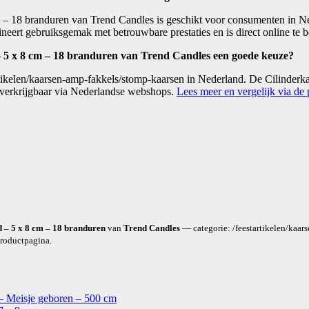
– 18 branduren van Trend Candles is geschikt voor consumenten in Ned
eert gebruiksgemak met betrouwbare prestaties en is direct online te be
– 5 x 8 cm – 18 branduren van Trend Candles een goede keuze?
tikelen/kaarsen-amp-fakkels/stomp-kaarsen in Nederland. De Cilinderk
s verkrijgbaar via Nederlandse webshops.
Lees meer en vergelijk via de
 – 5 x 8 cm – 18 branduren
van
Trend Candles
— categorie: /feestartikelen/kaar
productpagina.
 – Meisje geboren – 500 cm