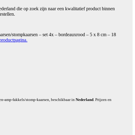
erland die op zoek zijn naar een kwalitatief product binnen
stellen.
aarsen/stompkaarsen – set 4x – bordeauxrood – 5 x 8 cm – 18
 productpagina.
sen-amp-fakkels/stomp-kaarsen, beschikbaar in
Nederland
. Prijzen en