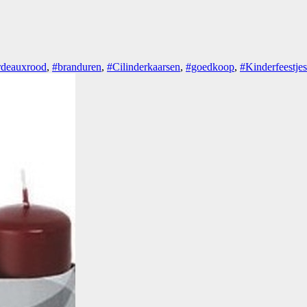
deauxrood
,
#branduren
,
#Cilinderkaarsen
,
#goedkoop
,
#Kinderfeestjes