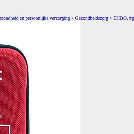
zondheid en persoonlijke verzorging > Gezondheidszorg > EHBO
,
#g