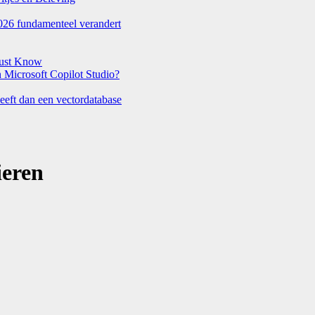
026 fundamenteel verandert
Must Know
Microsoft Copilot Studio?
eeft dan een vectordatabase
ieren