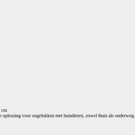
6 cm
re oplossing voor ongelukken met huisdieren, zowel thuis als onderweg.