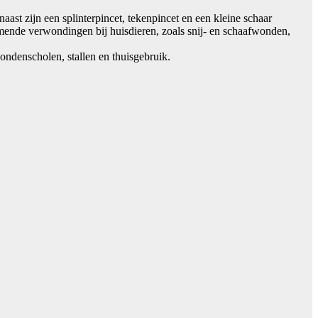
st zijn een splinterpincet, tekenpincet en een kleine schaar
omende verwondingen bij huisdieren, zoals snij- en schaafwonden,
ondenscholen, stallen en thuisgebruik.