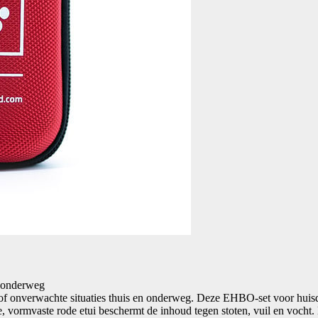
p onderweg
of onverwachte situaties thuis en onderweg. Deze EHBO-set voor huisdi
 vormvaste rode etui beschermt de inhoud tegen stoten, vuil en vocht.