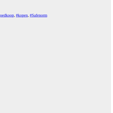
oedkoop
,
#kopen
,
#Safenorm