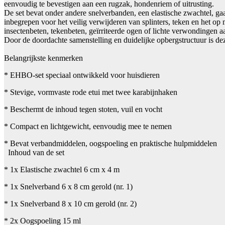
eenvoudig te bevestigen aan een rugzak, hondenriem of uitrusting.
De set bevat onder andere snelverbanden, een elastische zwachtel, ga
inbegrepen voor het veilig verwijderen van splinters, teken en het o
insectenbeten, tekenbeten, geïrriteerde ogen of lichte verwondingen a
Door de doordachte samenstelling en duidelijke opbergstructuur is de
Belangrijkste kenmerken
* EHBO-set speciaal ontwikkeld voor huisdieren
* Stevige, vormvaste rode etui met twee karabijnhaken
* Beschermt de inhoud tegen stoten, vuil en vocht
* Compact en lichtgewicht, eenvoudig mee te nemen
* Bevat verbandmiddelen, oogspoeling en praktische hulpmiddelen
Inhoud van de set
* 1x Elastische zwachtel 6 cm x 4 m
* 1x Snelverband 6 x 8 cm gerold (nr. 1)
* 1x Snelverband 8 x 10 cm gerold (nr. 2)
* 2x Oogspoeling 15 ml