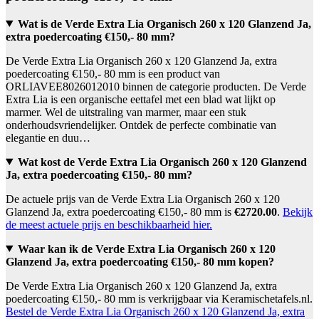
Wat is de Verde Extra Lia Organisch 260 x 120 Glanzend Ja,
extra poedercoating €150,- 80 mm?
De Verde Extra Lia Organisch 260 x 120 Glanzend Ja, extra
poedercoating €150,- 80 mm is een product van
ORLIAVEE8026012010 binnen de categorie producten. De Verde
Extra Lia is een organische eettafel met een blad wat lijkt op
marmer. Wel de uitstraling van marmer, maar een stuk
onderhoudsvriendelijker. Ontdek de perfecte combinatie van
elegantie en duu…
Wat kost de Verde Extra Lia Organisch 260 x 120 Glanzend
Ja, extra poedercoating €150,- 80 mm?
De actuele prijs van de Verde Extra Lia Organisch 260 x 120
Glanzend Ja, extra poedercoating €150,- 80 mm is
€2720.00
.
Bekijk
de meest actuele prijs en beschikbaarheid hier.
Waar kan ik de Verde Extra Lia Organisch 260 x 120
Glanzend Ja, extra poedercoating €150,- 80 mm kopen?
De Verde Extra Lia Organisch 260 x 120 Glanzend Ja, extra
poedercoating €150,- 80 mm is verkrijgbaar via Keramischetafels.nl.
Bestel de Verde Extra Lia Organisch 260 x 120 Glanzend Ja, extra