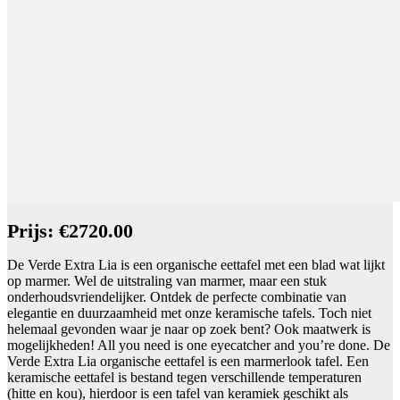
Prijs: €2720.00
De Verde Extra Lia is een organische eettafel met een blad wat lijkt
op marmer. Wel de uitstraling van marmer, maar een stuk
onderhoudsvriendelijker. Ontdek de perfecte combinatie van
elegantie en duurzaamheid met onze keramische tafels. Toch niet
helemaal gevonden waar je naar op zoek bent? Ook maatwerk is
mogelijkheden! All you need is one eyecatcher and you’re done. De
Verde Extra Lia organische eettafel is een marmerlook tafel. Een
keramische eettafel is bestand tegen verschillende temperaturen
(hitte en kou), hierdoor is een tafel van keramiek geschikt als