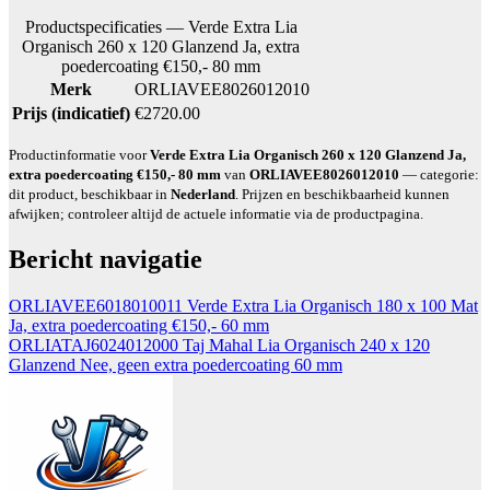
Productspecificaties — Verde Extra Lia
Organisch 260 x 120 Glanzend Ja, extra
poedercoating €150,- 80 mm
Merk
ORLIAVEE8026012010
Prijs (indicatief)
€2720.00
Productinformatie voor
Verde Extra Lia Organisch 260 x 120 Glanzend Ja,
extra poedercoating €150,- 80 mm
van
ORLIAVEE8026012010
— categorie:
dit product, beschikbaar in
Nederland
. Prijzen en beschikbaarheid kunnen
afwijken; controleer altijd de actuele informatie via de productpagina.
Bericht navigatie
ORLIAVEE6018010011 Verde Extra Lia Organisch 180 x 100 Mat
Ja, extra poedercoating €150,- 60 mm
ORLIATAJ6024012000 Taj Mahal Lia Organisch 240 x 120
Glanzend Nee, geen extra poedercoating 60 mm