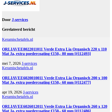
Door
J-services
Gerelateerd bericht
Keramischetafels.nl
ORLIAVEE8022011011 Verde Extra Lia Organisch 220 x 110
Mat Ja, extra poedercoating €150,- 80 mm [#112493]
mei 7, 2026
J-services
Keramischetafels.nl
ORLIAVEE6020010011 Verde Extra Lia Organisch 200 x 100
Mat Ja, extra poedercoating €150,- 60 mm [#112477]
apr 19, 2026
J-services
Keramischetafels.nl
ORLIAVEE6026012011 Verde Extra Lia Organisch 260 x 120
Mat Ja, extra poedercoating €150,- 60 mm [#112486]