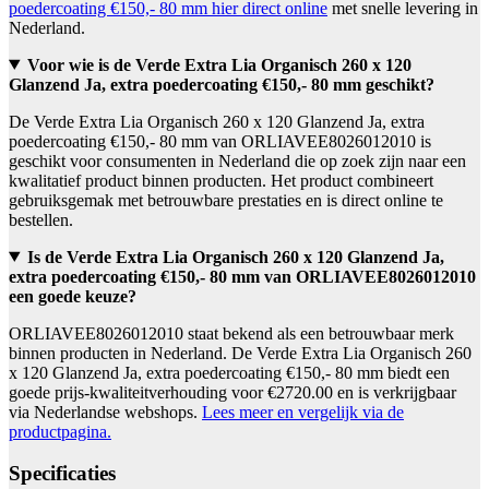
poedercoating €150,- 80 mm hier direct online
met snelle levering in
Nederland.
Voor wie is de Verde Extra Lia Organisch 260 x 120
Glanzend Ja, extra poedercoating €150,- 80 mm geschikt?
De Verde Extra Lia Organisch 260 x 120 Glanzend Ja, extra
poedercoating €150,- 80 mm van ORLIAVEE8026012010 is
geschikt voor consumenten in Nederland die op zoek zijn naar een
kwalitatief product binnen producten. Het product combineert
gebruiksgemak met betrouwbare prestaties en is direct online te
bestellen.
Is de Verde Extra Lia Organisch 260 x 120 Glanzend Ja,
extra poedercoating €150,- 80 mm van ORLIAVEE8026012010
een goede keuze?
ORLIAVEE8026012010 staat bekend als een betrouwbaar merk
binnen producten in Nederland. De Verde Extra Lia Organisch 260
x 120 Glanzend Ja, extra poedercoating €150,- 80 mm biedt een
goede prijs-kwaliteitverhouding voor €2720.00 en is verkrijgbaar
via Nederlandse webshops.
Lees meer en vergelijk via de
productpagina.
Specificaties