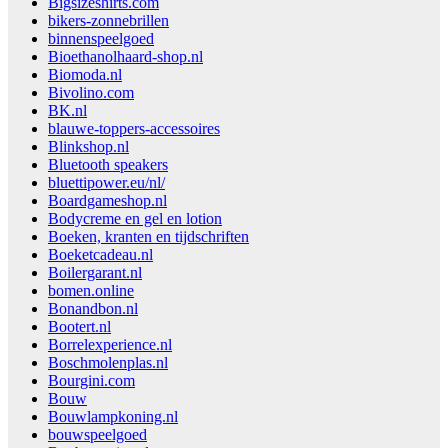
Bigsizeshirts.com
bikers-zonnebrillen
binnenspeelgoed
Bioethanolhaard-shop.nl
Biomoda.nl
Bivolino.com
BK.nl
blauwe-toppers-accessoires
Blinkshop.nl
Bluetooth speakers
bluettipower.eu/nl/
Boardgameshop.nl
Bodycreme en gel en lotion
Boeken, kranten en tijdschriften
Boeketcadeau.nl
Boilergarant.nl
bomen.online
Bonandbon.nl
Bootert.nl
Borrelexperience.nl
Boschmolenplas.nl
Bourgini.com
Bouw
Bouwlampkoning.nl
bouwspeelgoed