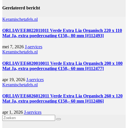
Gerelateerd bericht
Keramischetafels.nl
ORLIAVEE8022011011 Verde Extra Lia Organisch 220 x 110
Mat Ja, extra poedercoating €150,- 80 mm [#112493]
mei 7, 2026
J-services
Keramischetafels.nl
ORLIAVEE6020010011 Verde Extra Lia Organisch 200 x 100
Mat Ja, extra poedercoating €150,- 60 mm [#112477]
apr 19, 2026
J-services
Keramischetafels.nl
ORLIAVEE6026012011 Verde Extra Lia Organisch 260 x 120
Mat Ja, extra poedercoating €150,- 60 mm [#112486]
apr 1, 2026
J-services