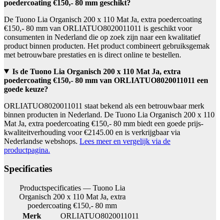
poedercoating €150,- 80 mm geschikt?
De Tuono Lia Organisch 200 x 110 Mat Ja, extra poedercoating
€150,- 80 mm van ORLIATUO8020011011 is geschikt voor
consumenten in Nederland die op zoek zijn naar een kwalitatief
product binnen producten. Het product combineert gebruiksgemak
met betrouwbare prestaties en is direct online te bestellen.
Is de Tuono Lia Organisch 200 x 110 Mat Ja, extra
poedercoating €150,- 80 mm van ORLIATUO8020011011 een
goede keuze?
ORLIATUO8020011011 staat bekend als een betrouwbaar merk
binnen producten in Nederland. De Tuono Lia Organisch 200 x 110
Mat Ja, extra poedercoating €150,- 80 mm biedt een goede prijs-
kwaliteitverhouding voor €2145.00 en is verkrijgbaar via
Nederlandse webshops.
Lees meer en vergelijk via de
productpagina.
Specificaties
Productspecificaties — Tuono Lia
Organisch 200 x 110 Mat Ja, extra
poedercoating €150,- 80 mm
Merk
ORLIATUO8020011011