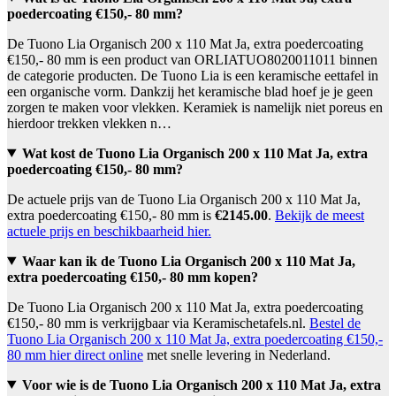
poedercoating €150,- 80 mm?
De Tuono Lia Organisch 200 x 110 Mat Ja, extra poedercoating
€150,- 80 mm is een product van ORLIATUO8020011011 binnen
de categorie producten. De Tuono Lia is een keramische eettafel in
een organische vorm. Dankzij het keramische blad hoef je je geen
zorgen te maken voor vlekken. Keramiek is namelijk niet poreus en
hierdoor trekken vlekken n…
Wat kost de Tuono Lia Organisch 200 x 110 Mat Ja, extra
poedercoating €150,- 80 mm?
De actuele prijs van de Tuono Lia Organisch 200 x 110 Mat Ja,
extra poedercoating €150,- 80 mm is
€2145.00
.
Bekijk de meest
actuele prijs en beschikbaarheid hier.
Waar kan ik de Tuono Lia Organisch 200 x 110 Mat Ja,
extra poedercoating €150,- 80 mm kopen?
De Tuono Lia Organisch 200 x 110 Mat Ja, extra poedercoating
€150,- 80 mm is verkrijgbaar via Keramischetafels.nl.
Bestel de
Tuono Lia Organisch 200 x 110 Mat Ja, extra poedercoating €150,-
80 mm hier direct online
met snelle levering in Nederland.
Voor wie is de Tuono Lia Organisch 200 x 110 Mat Ja, extra