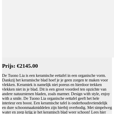
Prijs: €2145.00
De Tuono Lia is een keramische eettafel in een organische vorm.
Dankzij het keramische blad hoef je je geen zorgen te maken voor
vlekken. Keramiek is namelijk niet poreus en hierdoor trekken
vlekken niet in je blad. Dit is een groot voordeel ten opzichte van
andere natuurstenen bladen, zoals marmer. Design with style, enjoy
with a smile. De Tuono Lia organische eettafel geeft het hele
interieur een boost. Een keramische tafel is onderhoudsvriendelijk
en dure schoonmaakmiddelen zijn hierbij overbodig. Met simpelweg
water en zeep krijg je het keramisch blad weer schoon! Lees hier