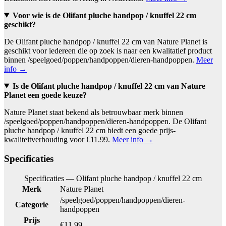
Voor wie is de Olifant pluche handpop / knuffel 22 cm
geschikt?
De Olifant pluche handpop / knuffel 22 cm van Nature Planet is
geschikt voor iedereen die op zoek is naar een kwalitatief product
binnen /speelgoed/poppen/handpoppen/dieren-handpoppen.
Meer
info →
Is de Olifant pluche handpop / knuffel 22 cm van Nature
Planet een goede keuze?
Nature Planet staat bekend als betrouwbaar merk binnen
/speelgoed/poppen/handpoppen/dieren-handpoppen. De Olifant
pluche handpop / knuffel 22 cm biedt een goede prijs-
kwaliteitverhouding voor €11.99.
Meer info →
Specificaties
Specificaties — Olifant pluche handpop / knuffel 22 cm
Merk
Nature Planet
/speelgoed/poppen/handpoppen/dieren-
Categorie
handpoppen
Prijs
€11.99