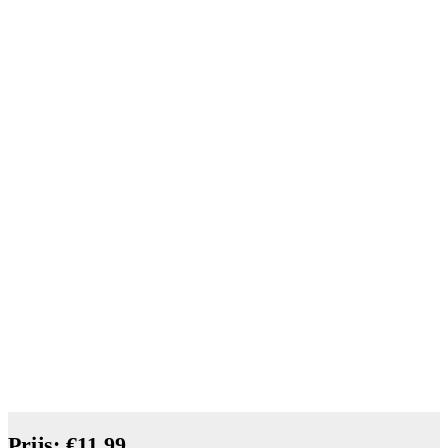
Prijs: €11.99