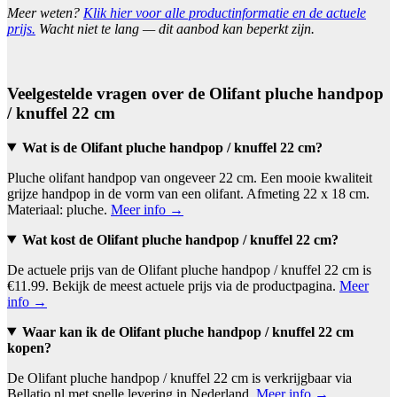
Meer weten?
Klik hier voor alle productinformatie en de actuele
prijs.
Wacht niet te lang — dit aanbod kan beperkt zijn.
Veelgestelde vragen over de Olifant pluche handpop
/ knuffel 22 cm
Wat is de Olifant pluche handpop / knuffel 22 cm?
Pluche olifant handpop van ongeveer 22 cm. Een mooie kwaliteit
grijze handpop in de vorm van een olifant. Afmeting 22 x 18 cm.
Materiaal: pluche.
Meer info →
Wat kost de Olifant pluche handpop / knuffel 22 cm?
De actuele prijs van de Olifant pluche handpop / knuffel 22 cm is
€11.99. Bekijk de meest actuele prijs via de productpagina.
Meer
info →
Waar kan ik de Olifant pluche handpop / knuffel 22 cm
kopen?
De Olifant pluche handpop / knuffel 22 cm is verkrijgbaar via
Bellatio.nl met snelle levering in Nederland.
Meer info →