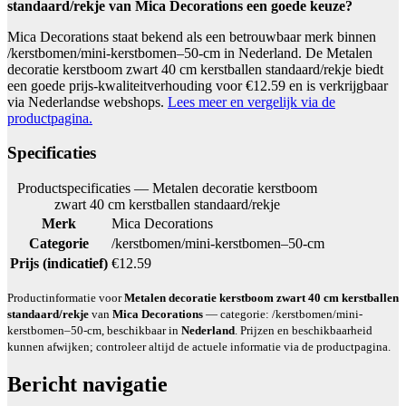
standaard/rekje van Mica Decorations een goede keuze?
Mica Decorations staat bekend als een betrouwbaar merk binnen
/kerstbomen/mini-kerstbomen–50-cm in Nederland. De Metalen
decoratie kerstboom zwart 40 cm kerstballen standaard/rekje biedt
een goede prijs-kwaliteitverhouding voor €12.59 en is verkrijgbaar
via Nederlandse webshops.
Lees meer en vergelijk via de
productpagina.
Specificaties
Productspecificaties — Metalen decoratie kerstboom
zwart 40 cm kerstballen standaard/rekje
Merk
Mica Decorations
Categorie
/kerstbomen/mini-kerstbomen–50-cm
Prijs (indicatief)
€12.59
Productinformatie voor
Metalen decoratie kerstboom zwart 40 cm kerstballen
standaard/rekje
van
Mica Decorations
— categorie: /kerstbomen/mini-
kerstbomen–50-cm, beschikbaar in
Nederland
. Prijzen en beschikbaarheid
kunnen afwijken; controleer altijd de actuele informatie via de productpagina.
Bericht navigatie