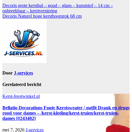
Decoris grote kerstbal – goud – glans – kunststof – 14 cm –
onbreekbaar – kerstversiering
Decoris Naturel hoge kerstboomrok 68 cm
Door
J-services
Gerelateerd bericht
Kerst-feestwinkel.nl
Bellatio Decorations Foute Kerstsweater / outfit Drank en drugs
rood voor dames – /kerst-kleding/kerst-truien/kerst-truien-
dames [#243402]
mei 7, 2026
J-services