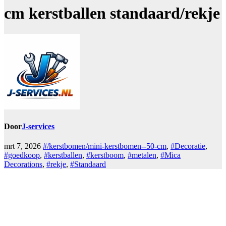
cm kerstballen standaard/rekje
Door
J-services
mrt 7, 2026
#/kerstbomen/mini-kerstbomen--50-cm
,
#Decoratie
,
#goedkoop
,
#kerstballen
,
#kerstboom
,
#metalen
,
#Mica
Decorations
,
#rekje
,
#Standaard