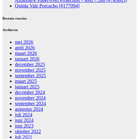
Armorite® Paper-Feel Protection – Red – 280 [#743865]
Quinta Vale Porcacho [#177094]
Recente reacties
Archieven
mei 2026
april 2026
maart 2026
januari 2026
december 2025
november 2025
september 2025
maart 2025
januari 2025
december 2024
november 2024
september 2024
augustus 2024
juli 2024
juni 2024
juni 2023
oktober 2022
juli 2021