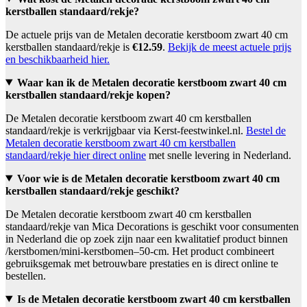
kerstballen standaard/rekje?
De actuele prijs van de Metalen decoratie kerstboom zwart 40 cm
kerstballen standaard/rekje is
€12.59
.
Bekijk de meest actuele prijs
en beschikbaarheid hier.
Waar kan ik de Metalen decoratie kerstboom zwart 40 cm
kerstballen standaard/rekje kopen?
De Metalen decoratie kerstboom zwart 40 cm kerstballen
standaard/rekje is verkrijgbaar via Kerst-feestwinkel.nl.
Bestel de
Metalen decoratie kerstboom zwart 40 cm kerstballen
standaard/rekje hier direct online
met snelle levering in Nederland.
Voor wie is de Metalen decoratie kerstboom zwart 40 cm
kerstballen standaard/rekje geschikt?
De Metalen decoratie kerstboom zwart 40 cm kerstballen
standaard/rekje van Mica Decorations is geschikt voor consumenten
in Nederland die op zoek zijn naar een kwalitatief product binnen
/kerstbomen/mini-kerstbomen–50-cm. Het product combineert
gebruiksgemak met betrouwbare prestaties en is direct online te
bestellen.
Is de Metalen decoratie kerstboom zwart 40 cm kerstballen