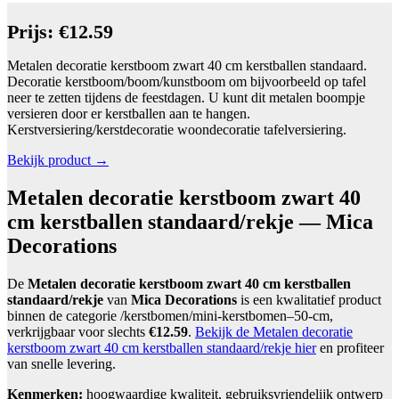
Prijs: €12.59
Metalen decoratie kerstboom zwart 40 cm kerstballen standaard.
Decoratie kerstboom/boom/kunstboom om bijvoorbeeld op tafel
neer te zetten tijdens de feestdagen. U kunt dit metalen boompje
versieren door er kerstballen aan te hangen.
Kerstversiering/kerstdecoratie woondecoratie tafelversiering.
Bekijk product →
Metalen decoratie kerstboom zwart 40
cm kerstballen standaard/rekje — Mica
Decorations
De
Metalen decoratie kerstboom zwart 40 cm kerstballen
standaard/rekje
van
Mica Decorations
is een kwalitatief product
binnen de categorie /kerstbomen/mini-kerstbomen–50-cm,
verkrijgbaar voor slechts
€12.59
.
Bekijk de Metalen decoratie
kerstboom zwart 40 cm kerstballen standaard/rekje hier
en profiteer
van snelle levering.
Kenmerken:
hoogwaardige kwaliteit, gebruiksvriendelijk ontwerp