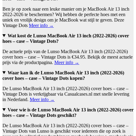
Ben je op zoek naar een leuke manier om je MacBook Air 13 inch
2022-2026 te beschermen? Wij hebben de perfecte hoes met een
uniek en vrolijk design om je MacBook wat stijl te geven. Deze
Vintage Dots
Meer info →
Wat kost de Lunso MacBook Air 13 inch (2022-2026) cover
hoes – case – Vintage Dots?
De actuele prijs van de Lunso MacBook Air 13 inch (2022-2026)
cover hoes – case – Vintage Dots is €34.95. Bekijk de meest actuele
prijs via de productpagina.
Meer info →
Waar kan ik de Lunso MacBook Air 13 inch (2022-2026)
cover hoes – case – Vintage Dots kopen?
De Lunso MacBook Air 13 inch (2022-2026) cover hoes – case –
Vintage Dots is verkrijgbaar via Casualcases.nl met snelle levering
in Nederland.
Meer info →
Voor wie is de Lunso MacBook Air 13 inch (2022-2026) cover
hoes – case – Vintage Dots geschikt?
De Lunso MacBook Air 13 inch (2022-2026) cover hoes – case –
Vintage Dots van Lunso is geschikt voor iedereen die op zoek is