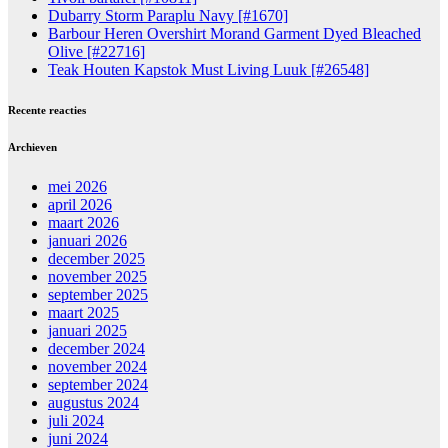
Dubarry Storm Paraplu Navy [#1670]
Barbour Heren Overshirt Morand Garment Dyed Bleached
Olive [#22716]
Teak Houten Kapstok Must Living Luuk [#26548]
Recente reacties
Archieven
mei 2026
april 2026
maart 2026
januari 2026
december 2025
november 2025
september 2025
maart 2025
januari 2025
december 2024
november 2024
september 2024
augustus 2024
juli 2024
juni 2024