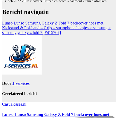
13 inch 2022 2026 > covers. Prijzen en beschikbaarheid kunnen afwijken.
Bericht navigatie
Lunso Lunso Samsung Galaxy Z Fold 7 backcover hoes met
Kickstand & Polsband – Grijs – smartphone hoesjes > samsung >
samsung galaxy z fold 7 [#415707]
Door
J-services
Gerelateerd bericht
Casualcases.nl
Lunso Lunso Samsung Galaxy Z Fold 7 backcover hoes met