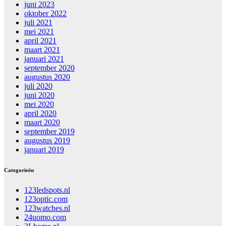
juni 2023
oktober 2022
juli 2021
mei 2021
april 2021
maart 2021
januari 2021
september 2020
augustus 2020
juli 2020
juni 2020
mei 2020
april 2020
maart 2020
september 2019
augustus 2019
januari 2019
Categorieën
123ledspots.nl
123optic.com
123watches.nl
24uomo.com