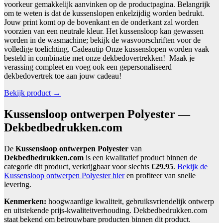
voorkeur gemakkelijk aanvinken op de productpagina. Belangrijk
om te weten is dat de kussenslopen enkelzijdig worden bedrukt.
Jouw print komt op de bovenkant en de onderkant zal worden
voorzien van een neutrale kleur. Het kussensloop kan gewassen
worden in de wasmachine; bekijk de wasvoorschriften voor de
volledige toelichting. Cadeautip Onze kussenslopen worden vaak
besteld in combinatie met onze dekbedovertrekken! Maak je
verassing compleet en voeg ook een gepersonaliseerd
dekbedovertrek toe aan jouw cadeau!
Bekijk product →
Kussensloop ontwerpen Polyester —
Dekbedbedrukken.com
De
Kussensloop ontwerpen Polyester
van
Dekbedbedrukken.com
is een kwalitatief product binnen de
categorie dit product, verkrijgbaar voor slechts
€29.95
.
Bekijk de
Kussensloop ontwerpen Polyester hier
en profiteer van snelle
levering.
Kenmerken:
hoogwaardige kwaliteit, gebruiksvriendelijk ontwerp
en uitstekende prijs-kwaliteitverhouding. Dekbedbedrukken.com
staat bekend om betrouwbare producten binnen dit product.