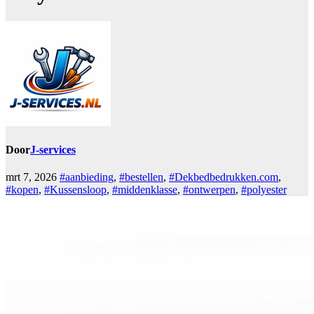
Door
J-services
mrt 7, 2026
#aanbieding
,
#bestellen
,
#Dekbedbedrukken.com
,
#kopen
,
#Kussensloop
,
#middenklasse
,
#ontwerpen
,
#polyester