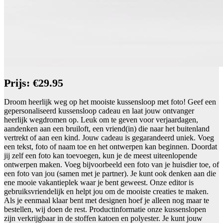
Prijs: €29.95
Droom heerlijk weg op het mooiste kussensloop met foto! Geef een
gepersonaliseerd kussensloop cadeau en laat jouw ontvanger
heerlijk wegdromen op. Leuk om te geven voor verjaardagen,
aandenken aan een bruiloft, een vriend(in) die naar het buitenland
vertrekt of aan een kind. Jouw cadeau is gegarandeerd uniek. Voeg
een tekst, foto of naam toe en het ontwerpen kan beginnen. Doordat
jij zelf een foto kan toevoegen, kun je de meest uiteenlopende
ontwerpen maken. Voeg bijvoorbeeld een foto van je huisdier toe, of
een foto van jou (samen met je partner). Je kunt ook denken aan die
ene mooie vakantieplek waar je bent geweest. Onze editor is
gebruiksvriendelijk en helpt jou om de mooiste creaties te maken.
Als je eenmaal klaar bent met designen hoef je alleen nog maar te
bestellen, wij doen de rest. Productinformatie onze kussenslopen
zijn verkrijgbaar in de stoffen katoen en polyester. Je kunt jouw