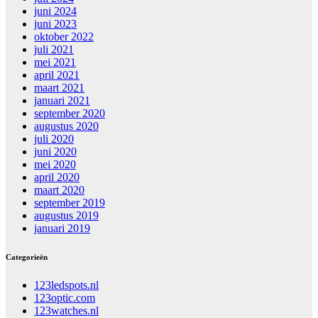
juni 2024
juni 2023
oktober 2022
juli 2021
mei 2021
april 2021
maart 2021
januari 2021
september 2020
augustus 2020
juli 2020
juni 2020
mei 2020
april 2020
maart 2020
september 2019
augustus 2019
januari 2019
Categorieën
123ledspots.nl
123optic.com
123watches.nl