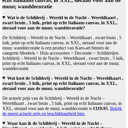
echt Italiaans canvas, in XXL, sieraad voor aan de
muur, wanddecoratie
Wat is de Schilderij – Wereld in de Nacht – Wereldkaart ,
zwart bruin , 5 luik, print op echt Italiaans canvas, in XXL,
sieraad voor aan de muur, wanddecoratie?
De Schilderij – Wereld in de Nacht – Wereldkaart , zwart bruin , 5
luik, print op echt Italiaans canvas, in XXL, sieraad voor aan de
muur, wanddecoratie is een product van Karo-art binnen de
categorie Meubels > Huis accessoires > Decoratie > Schilderijen.
Schilderij – Wereld in de Nacht – Wereldkaart , zwart bruin , 5 luik,
print op echt Italiaans canvas, in XXL, sieraad voor aan de muur,
wanddecoratie
Wat kost de Schilderij – Wereld in de Nacht – Wereldkaart ,
zwart bruin , 5 luik, print op echt Italiaans canvas, in XXL,
sieraad voor aan de muur, wanddecoratie?
De actuele prijs van de Schilderij – Wereld in de Nacht –
Wereldkaart , zwart bruin , 5 luik, print op echt Italiaans canvas, in
XXL, sieraad voor aan de muur, wanddecoratie is
€119.95
.
Bekijk
de meest actuele prijs en beschikbaarheid hier.
Waar kan ik de Schilderij – Wereld in de Nacht –