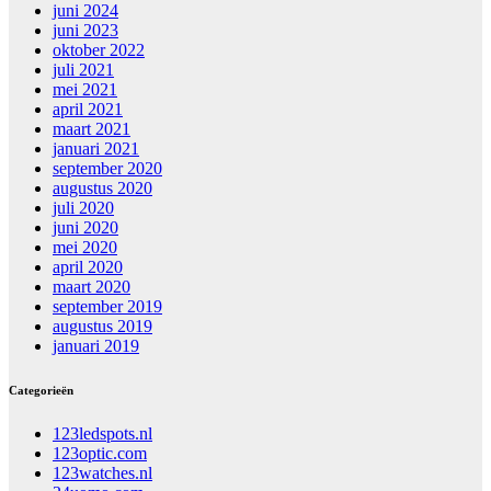
juni 2024
juni 2023
oktober 2022
juli 2021
mei 2021
april 2021
maart 2021
januari 2021
september 2020
augustus 2020
juli 2020
juni 2020
mei 2020
april 2020
maart 2020
september 2019
augustus 2019
januari 2019
Categorieën
123ledspots.nl
123optic.com
123watches.nl