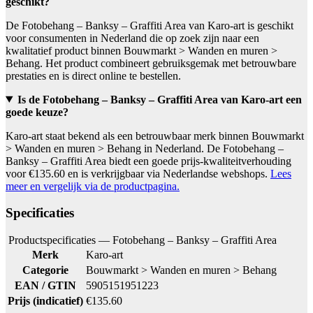
geschikt?
De Fotobehang – Banksy – Graffiti Area van Karo-art is geschikt
voor consumenten in Nederland die op zoek zijn naar een
kwalitatief product binnen Bouwmarkt > Wanden en muren >
Behang. Het product combineert gebruiksgemak met betrouwbare
prestaties en is direct online te bestellen.
Is de Fotobehang – Banksy – Graffiti Area van Karo-art een
goede keuze?
Karo-art staat bekend als een betrouwbaar merk binnen Bouwmarkt
> Wanden en muren > Behang in Nederland. De Fotobehang –
Banksy – Graffiti Area biedt een goede prijs-kwaliteitverhouding
voor €135.60 en is verkrijgbaar via Nederlandse webshops.
Lees
meer en vergelijk via de productpagina.
Specificaties
Productspecificaties — Fotobehang – Banksy – Graffiti Area
Merk
Karo-art
Categorie
Bouwmarkt > Wanden en muren > Behang
EAN / GTIN
5905151951223
Prijs (indicatief)
€135.60