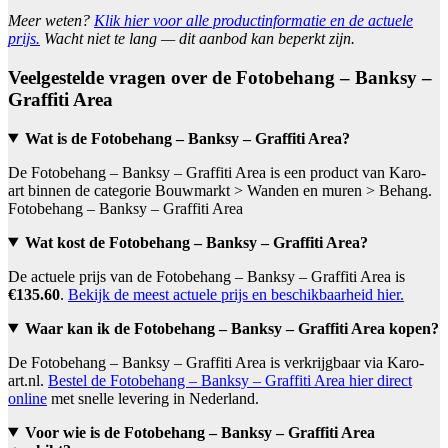
Meer weten?
Klik hier voor alle productinformatie en de actuele
prijs.
Wacht niet te lang — dit aanbod kan beperkt zijn.
Veelgestelde vragen over de Fotobehang – Banksy –
Graffiti Area
Wat is de Fotobehang – Banksy – Graffiti Area?
De Fotobehang – Banksy – Graffiti Area is een product van Karo-
art binnen de categorie Bouwmarkt > Wanden en muren > Behang.
Fotobehang – Banksy – Graffiti Area
Wat kost de Fotobehang – Banksy – Graffiti Area?
De actuele prijs van de Fotobehang – Banksy – Graffiti Area is
€135.60
.
Bekijk de meest actuele prijs en beschikbaarheid hier.
Waar kan ik de Fotobehang – Banksy – Graffiti Area kopen?
De Fotobehang – Banksy – Graffiti Area is verkrijgbaar via Karo-
art.nl.
Bestel de Fotobehang – Banksy – Graffiti Area hier direct
online
met snelle levering in Nederland.
Voor wie is de Fotobehang – Banksy – Graffiti Area