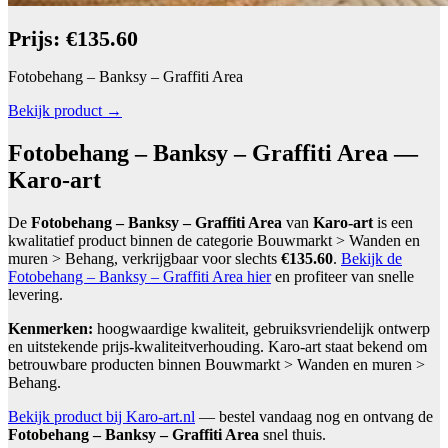
Prijs: €135.60
Fotobehang – Banksy – Graffiti Area
Bekijk product →
Fotobehang – Banksy – Graffiti Area —
Karo-art
De
Fotobehang – Banksy – Graffiti Area
van
Karo-art
is een
kwalitatief product binnen de categorie Bouwmarkt > Wanden en
muren > Behang, verkrijgbaar voor slechts
€135.60
.
Bekijk de
Fotobehang – Banksy – Graffiti Area hier
en profiteer van snelle
levering.
Kenmerken:
hoogwaardige kwaliteit, gebruiksvriendelijk ontwerp
en uitstekende prijs-kwaliteitverhouding. Karo-art staat bekend om
betrouwbare producten binnen Bouwmarkt > Wanden en muren >
Behang.
Bekijk product bij Karo-art.nl
— bestel vandaag nog en ontvang de
Fotobehang – Banksy – Graffiti Area
snel thuis.