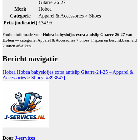
Gitarre-26-27
Merk
Hobea
Categorie
Apparel & Accessories > Shoes
Prijs (indicatief)
€34.95
Productinformatie voor
Hobea babyslofjes extra antislip Gitarre-26-27
van
Hobea
— categorie: Apparel & Accessories > Shoes. Prijzen en beschikbaarheid
kunnen afwijken.
Bericht navigatie
Hobea Hobea babyslofjes extra antislip Gitarre-24-25 – Apparel &
Accessories > Shoes [#893847]
Door
J-services