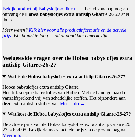
Bekijk product bij Babyslofje-online.nl
— bestel vandaag nog en
ontvang de
Hobea babyslofjes extra antislip Gitarre-26-27
snel
thuis.
Meer weten?
Klik hier voor alle productinformatie en de actuele
prijs.
Wacht niet te lang — dit aanbod kan beperkt zijn.
Veelgestelde vragen over de Hobea babyslofjes extra
antislip Gitarre-26-27
Wat is de Hobea babyslofjes extra antislip Gitarre-26-27?
Hobea babyslofjes extra antislip Gitarre
Heerlijk soepele babyslofjes van Hobea. Met de hand gemaakt en
vanzelfsprekend vrij van schadelijke stoffen. Het bijzondere aan
deze extra antislip slofjes van
Meer info →
Wat kost de Hobea babyslofjes extra antislip Gitarre-26-27?
De actuele prijs van de Hobea babyslofjes extra antislip Gitarre-26-
27 is €34.95. Bekijk de meest actuele prijs via de productpagina.
Meer info →