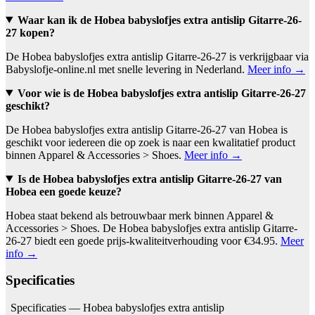
Waar kan ik de Hobea babyslofjes extra antislip Gitarre-26-
27 kopen?
De Hobea babyslofjes extra antislip Gitarre-26-27 is verkrijgbaar via
Babyslofje-online.nl met snelle levering in Nederland.
Meer info →
Voor wie is de Hobea babyslofjes extra antislip Gitarre-26-27
geschikt?
De Hobea babyslofjes extra antislip Gitarre-26-27 van Hobea is
geschikt voor iedereen die op zoek is naar een kwalitatief product
binnen Apparel & Accessories > Shoes.
Meer info →
Is de Hobea babyslofjes extra antislip Gitarre-26-27 van
Hobea een goede keuze?
Hobea staat bekend als betrouwbaar merk binnen Apparel &
Accessories > Shoes. De Hobea babyslofjes extra antislip Gitarre-
26-27 biedt een goede prijs-kwaliteitverhouding voor €34.95.
Meer
info →
Specificaties
Specificaties — Hobea babyslofjes extra antislip