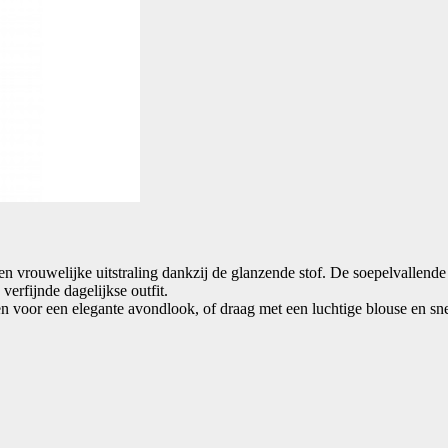
vrouwelijke uitstraling dankzij de glanzende stof. De soepelvallende k
erfijnde dagelijkse outfit.
 voor een elegante avondlook, of draag met een luchtige blouse en snea