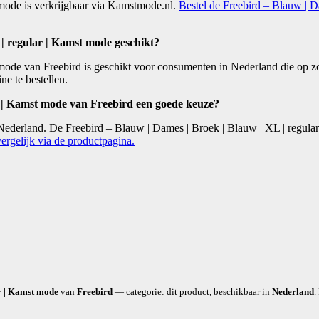
 mode is verkrijgbaar via Kamstmode.nl.
Bestel de Freebird – Blauw | D
 | regular | Kamst mode geschikt?
mode van Freebird is geschikt voor consumenten in Nederland die op zo
ne te bestellen.
r | Kamst mode van Freebird een goede keuze?
Nederland. De Freebird – Blauw | Dames | Broek | Blauw | XL | regular
ergelijk via de productpagina.
ar | Kamst mode
van
Freebird
— categorie: dit product, beschikbaar in
Nederland
.