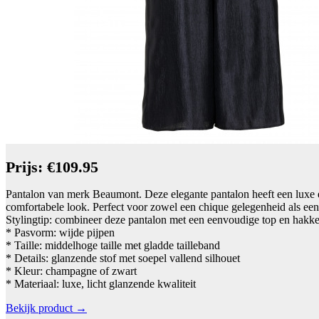
Prijs: €109.95
Pantalon van merk Beaumont. Deze elegante pantalon heeft een luxe en 
comfortabele look. Perfect voor zowel een chique gelegenheid als een v
Stylingtip: combineer deze pantalon met een eenvoudige top en hakken
* Pasvorm: wijde pijpen
* Taille: middelhoge taille met gladde tailleband
* Details: glanzende stof met soepel vallend silhouet
* Kleur: champagne of zwart
* Materiaal: luxe, licht glanzende kwaliteit
Bekijk product →