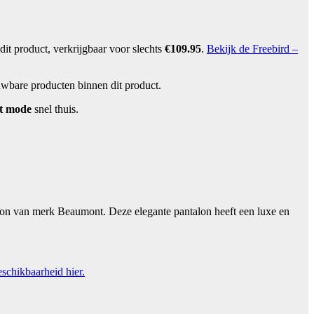
dit product, verkrijgbaar voor slechts
€109.95
.
Bekijk de Freebird –
uwbare producten binnen dit product.
st mode
snel thuis.
alon van merk Beaumont. Deze elegante pantalon heeft een luxe en
eschikbaarheid hier.