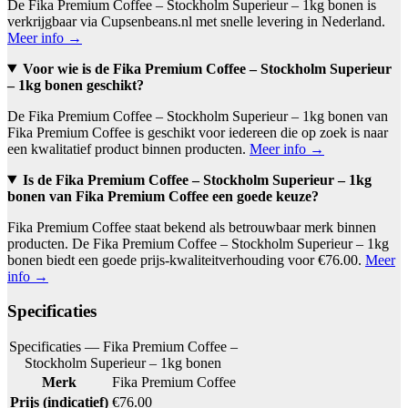
De Fika Premium Coffee – Stockholm Superieur – 1kg bonen is
verkrijgbaar via Cupsenbeans.nl met snelle levering in Nederland.
Meer info →
Voor wie is de Fika Premium Coffee – Stockholm Superieur
– 1kg bonen geschikt?
De Fika Premium Coffee – Stockholm Superieur – 1kg bonen van
Fika Premium Coffee is geschikt voor iedereen die op zoek is naar
een kwalitatief product binnen producten.
Meer info →
Is de Fika Premium Coffee – Stockholm Superieur – 1kg
bonen van Fika Premium Coffee een goede keuze?
Fika Premium Coffee staat bekend als betrouwbaar merk binnen
producten. De Fika Premium Coffee – Stockholm Superieur – 1kg
bonen biedt een goede prijs-kwaliteitverhouding voor €76.00.
Meer
info →
Specificaties
Specificaties — Fika Premium Coffee –
Stockholm Superieur – 1kg bonen
Merk
Fika Premium Coffee
Prijs (indicatief)
€76.00