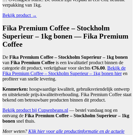
verpakking van 1kg.
Bekijk product →
Fika Premium Coffee – Stockholm
Superieur – 1kg bonen — Fika Premium
Coffee
De
Fika Premium Coffee – Stockholm Superieur – 1kg bonen
van
Fika Premium Coffee
is een kwalitatief product binnen de
categorie dit product, verkrijgbaar voor slechts
€76.00
.
Bekijk de
Fika Premium Coffee – Stockholm Superieur – 1kg bonen hier
en
profiteer van snelle levering.
Kenmerken:
hoogwaardige kwaliteit, gebruiksvriendelijk ontwerp
en uitstekende prijs-kwaliteitverhouding. Fika Premium Coffee staat
bekend om betrouwbare producten binnen dit product.
Bekijk product bij Cupsenbeans.nl
— bestel vandaag nog en
ontvang de
Fika Premium Coffee – Stockholm Superieur – 1kg
bonen
snel thuis.
Meer weten?
Klik hier voor alle productinformatie en de actuele