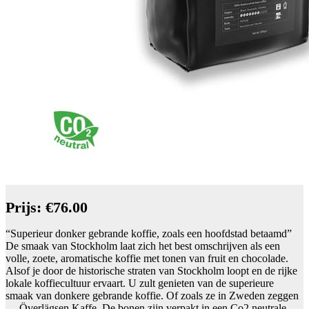
Prijs: €76.00
“Superieur donker gebrande koffie, zoals een hoofdstad betaamd”
De smaak van Stockholm laat zich het best omschrijven als een
volle, zoete, aromatische koffie met tonen van fruit en chocolade.
Alsof je door de historische straten van Stockholm loopt en de rijke
lokale koffiecultuur ervaart. U zult genieten van de superieure
smaak van donkere gebrande koffie. Of zoals ze in Zweden zeggen
… Överlägsen Kaffe. De bonen zijn verpakt in een Co2 neutrale