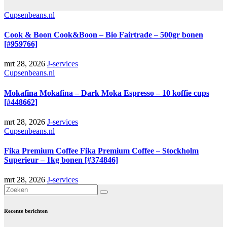
Cupsenbeans.nl
Cook & Boon Cook&Boon – Bio Fairtrade – 500gr bonen
[#959766]
mrt 28, 2026
J-services
Cupsenbeans.nl
Mokafina Mokafina – Dark Moka Espresso – 10 koffie cups
[#448662]
mrt 28, 2026
J-services
Cupsenbeans.nl
Fika Premium Coffee Fika Premium Coffee – Stockholm
Superieur – 1kg bonen [#374846]
mrt 28, 2026
J-services
Recente berichten