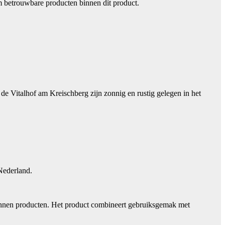
m betrouwbare producten binnen dit product.
e Vitalhof am Kreischberg zijn zonnig en rustig gelegen in het
Nederland.
binnen producten. Het product combineert gebruiksgemak met