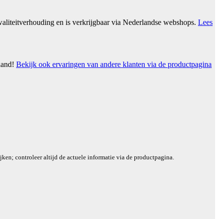
aliteitverhouding en is verkrijgbaar via Nederlandse webshops.
Lees
rland!
Bekijk ook ervaringen van andere klanten via de productpagina
ken; controleer altijd de actuele informatie via de productpagina.