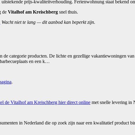
 uitstekende prijs-kwaliteitverhouding. Ferienwohnung staat bekend o
g de
Vitalhof am Kreischberg
snel thuis.
.
Wacht niet te lang — dit aanbod kan beperkt zijn.
de categorie producten. De lichte en gezellige vakantiewoningen van d
, barbecueplaats en een k…
pagina
.
el de Vitalhof am Kreischberg hier direct online
met snelle levering in 
umenten in Nederland die op zoek zijn naar een kwalitatief product 