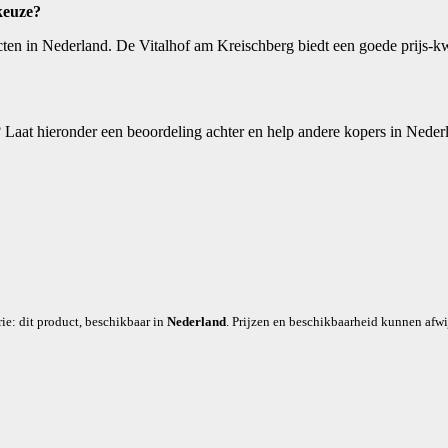
keuze?
en in Nederland. De Vitalhof am Kreischberg biedt een goede prijs-kw
 Laat hieronder een beoordeling achter en help andere kopers in Nede
e: dit product, beschikbaar in
Nederland
. Prijzen en beschikbaarheid kunnen afwij