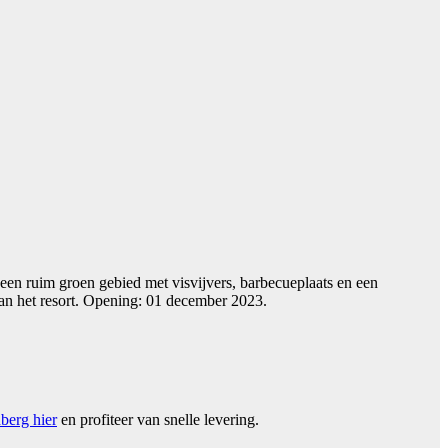
 een ruim groen gebied met visvijvers, barbecueplaats en een
van het resort. Opening: 01 december 2023.
berg hier
en profiteer van snelle levering.