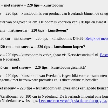
 – met sneeuw – 220 tips – kunstboom?
 – 220 tips – kunstboom is een product van Everlands binnen de cate
eter van ongeveer 81 cm. De boom is voorzien van 220 tips en staat s
 cm – met sneeuw – 220 tips – kunstboom?
H120 cm – met sneeuw – 220 tips – kunstboom is
€49.99
.
Bekijk de meest
120 cm – met sneeuw – 220 tips – kunstboom kopen?
– 220 tips – kunstboom is verkrijgbaar via Kerst-feestwinkel.nl.
Best
in Nederland.
20 cm – met sneeuw – 220 tips – kunstboom geschikt?
– 220 tips – kunstboom van Everlands is geschikt voor consumenten in
mak met betrouwbare prestaties en is direct online te bestellen.
et sneeuw – 220 tips – kunstboom van Everlands een goede keuze
n/kerstbomen-80–180-cm in Nederland. De Everlands Imperial pine ku
via Nederlandse webshops.
Lees meer en vergelijk via de productpagina.