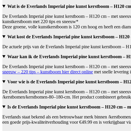
Wat is de Everlands Imperial pine kunst kerstboom – H120 cm
De Everlands Imperial pine kunst kerstboom – H120 cm – met sneeuw
kunstkerstboom met 220 tips en sneeuw*
Deze groene, volle kunstkerstboom is 120 cm hoog en heeft een diam
Wat kost de Everlands Imperial pine kunst kerstboom – H120
De actuele prijs van de Everlands Imperial pine kunst kerstboom – 
Waar kan ik de Everlands Imperial pine kunst kerstboom – H
De Everlands Imperial pine kunst kerstboom – H120 cm – met sneeuw 
sneeuw – 220 tips – kunstboom hier direct online
met snelle levering 
Voor wie is de Everlands Imperial pine kunst kerstboom – H1
De Everlands Imperial pine kunst kerstboom – H120 cm – met sneeuw 
/kerstbomen/kerstbomen-80–180-cm. Het product combineert gebruiksge
Is de Everlands Imperial pine kunst kerstboom – H120 cm – m
Everlands staat bekend als een betrouwbaar merk binnen /kerstbome
een goede prijs-kwaliteitverhouding voor €49.99 en is verkrijgbaar 