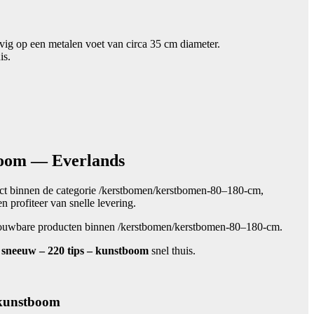
vig op een metalen voet van circa 35 cm diameter.
is.
tboom — Everlands
uct binnen de categorie /kerstbomen/kerstbomen-80–180-cm,
n profiteer van snelle levering.
etrouwbare producten binnen /kerstbomen/kerstbomen-80–180-cm.
 sneeuw – 220 tips – kunstboom
snel thuis.
 kunstboom