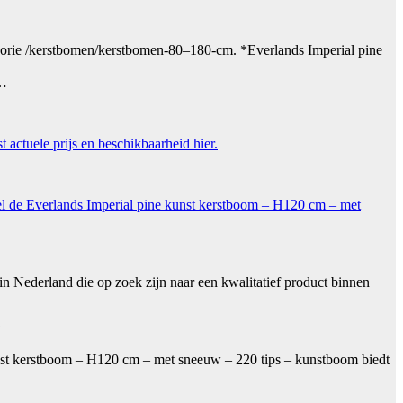
gorie /kerstbomen/kerstbomen-80–180-cm. *Everlands Imperial pine
t…
 actuele prijs en beschikbaarheid hier.
el de Everlands Imperial pine kunst kerstboom – H120 cm – met
 Nederland die op zoek zijn naar een kwalitatief product binnen
?
nst kerstboom – H120 cm – met sneeuw – 220 tips – kunstboom biedt