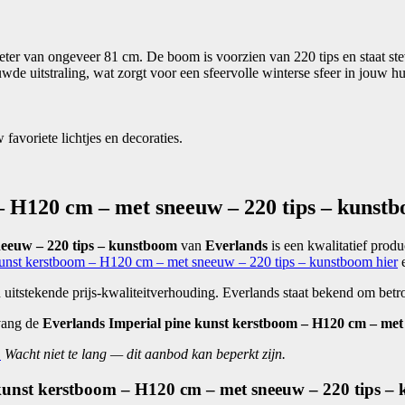
ter van ongeveer 81 cm. De boom is voorzien van 220 tips en staat ste
uitstraling, wat zorgt voor een sfeervolle winterse sfeer in jouw hu
 favoriete lichtjes en decoraties.
– H120 cm – met sneeuw – 220 tips – kuns
neeuw – 220 tips – kunstboom
van
Everlands
is een kwalitatief prod
kunst kerstboom – H120 cm – met sneeuw – 220 tips – kunstboom hier
e
n uitstekende prijs-kwaliteitverhouding. Everlands staat bekend om b
vang de
Everlands Imperial pine kunst kerstboom – H120 cm – met
.
Wacht niet te lang — dit aanbod kan beperkt zijn.
 kunst kerstboom – H120 cm – met sneeuw – 220 tips –