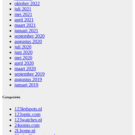
oktober 2022
juli 2021
mei 2021
april 2021
maart 2021
januari 2021
september 2020
augustus 2020
juli 2020
juni 2020
mei 2020
april 2020
maart 2020
september 2019
augustus 2019
januari 2019
Categorieën
123ledspots.nl
123optic.com
123watches.nl
24uomo.com
2Lhome.nl