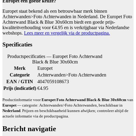
Europet een goede keuze?
Europet staat bekend als een betrouwbaar merk binnen
Achterwanden>Foto Achterwanden in Nederland. De Europet Foto
Achterwand Black & Blue 30x60cm biedt een goede prijs-
kwaliteitverhouding voor €4.95 en is verkrijgbaar via Nederlandse
webshops.
Lees meer en vergelijk via de productpagina.
Specificaties
Productspecificaties — Europet Foto Achterwand
Black & Blue 30x60cm
Merk
Europet
Categorie
Achterwanden>Foto Achterwanden
EAN / GTIN
4047059108673
Prijs (indicatief)
€4.95
Productinformatie voor
Europet Foto Achterwand Black & Blue 30x60cm
van
Europet
— categorie: Achterwanden>Foto Achterwanden, beschikbaar in
Nederland
. Prijzen en beschikbaarheid kunnen afwijken; controleer altijd de
actuele informatie via de productpagina.
Bericht navigatie