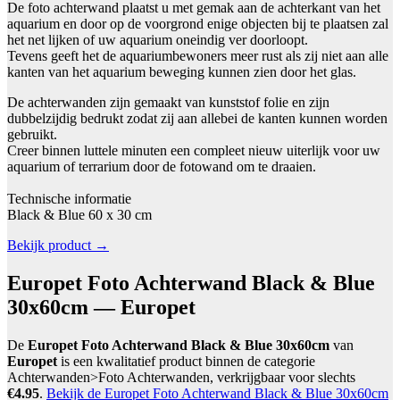
De foto achterwand plaatst u met gemak aan de achterkant van het
aquarium en door op de voorgrond enige objecten bij te plaatsen zal
het net lijken of uw aquarium oneindig ver doorloopt.
Tevens geeft het de aquariumbewoners meer rust als zij niet aan alle
kanten van het aquarium beweging kunnen zien door het glas.
De achterwanden zijn gemaakt van kunststof folie en zijn
dubbelzijdig bedrukt zodat zij aan allebei de kanten kunnen worden
gebruikt.
Creer binnen luttele minuten een compleet nieuw uiterlijk voor uw
aquarium of terrarium door de fotowand om te draaien.
Technische informatie
Black & Blue 60 x 30 cm
Bekijk product →
Europet Foto Achterwand Black & Blue
30x60cm — Europet
De
Europet Foto Achterwand Black & Blue 30x60cm
van
Europet
is een kwalitatief product binnen de categorie
Achterwanden>Foto Achterwanden, verkrijgbaar voor slechts
€4.95
.
Bekijk de Europet Foto Achterwand Black & Blue 30x60cm