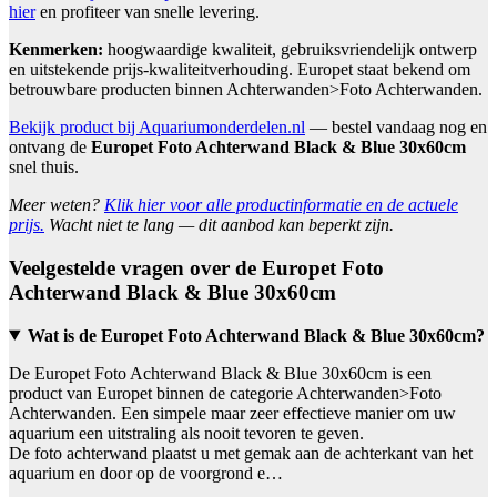
hier
en profiteer van snelle levering.
Kenmerken:
hoogwaardige kwaliteit, gebruiksvriendelijk ontwerp
en uitstekende prijs-kwaliteitverhouding. Europet staat bekend om
betrouwbare producten binnen Achterwanden>Foto Achterwanden.
Bekijk product bij Aquariumonderdelen.nl
— bestel vandaag nog en
ontvang de
Europet Foto Achterwand Black & Blue 30x60cm
snel thuis.
Meer weten?
Klik hier voor alle productinformatie en de actuele
prijs.
Wacht niet te lang — dit aanbod kan beperkt zijn.
Veelgestelde vragen over de Europet Foto
Achterwand Black & Blue 30x60cm
Wat is de Europet Foto Achterwand Black & Blue 30x60cm?
De Europet Foto Achterwand Black & Blue 30x60cm is een
product van Europet binnen de categorie Achterwanden>Foto
Achterwanden. Een simpele maar zeer effectieve manier om uw
aquarium een uitstraling als nooit tevoren te geven.
De foto achterwand plaatst u met gemak aan de achterkant van het
aquarium en door op de voorgrond e…